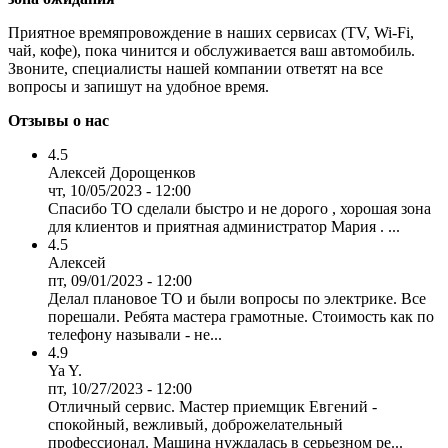
Приятное времяпровождение в наших сервисах (TV, Wi-Fi,
чай, кофе), пока чинится и обслуживается ваш автомобиль.
Звоните, специалисты нашей компании ответят на все
вопросы и запишут на удобное время.
Отзывы о нас
4.5
Алексей Дорощенков
чт, 10/05/2023 - 12:00
Спасибо ТО сделали быстро и не дорого , хорошая зона
для клиентов и приятная администратор Мария . ...
4.5
Алексей
пт, 09/01/2023 - 12:00
Делал плановое ТО и были вопросы по электрике. Все
порешали. Ребята мастера грамотные. Стоимость как по
телефону называли - не...
4.9
Ya Y.
пт, 10/27/2023 - 12:00
Отличный сервис. Мастер приемщик Евгений -
спокойный, вежливый, доброжелательный
профессионал. Машина нуждалась в серьезном ре...