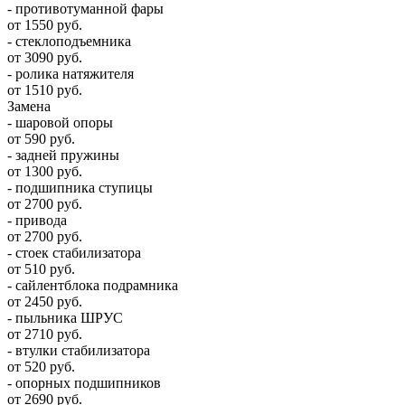
- противотуманной фары
от 1550 руб.
- стеклоподъемника
от 3090 руб.
- ролика натяжителя
от 1510 руб.
Замена
- шаровой опоры
от 590 руб.
- задней пружины
от 1300 руб.
- подшипника ступицы
от 2700 руб.
- привода
от 2700 руб.
- стоек стабилизатора
от 510 руб.
- сайлентблока подрамника
от 2450 руб.
- пыльника ШРУС
от 2710 руб.
- втулки стабилизатора
от 520 руб.
- опорных подшипников
от 2690 руб.