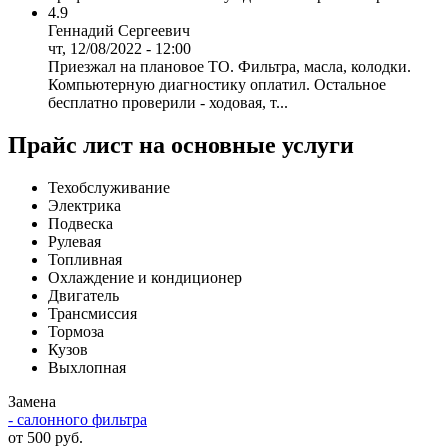
4.9
Геннадий Сергеевич
чт, 12/08/2022 - 12:00
Приезжал на плановое ТО. Фильтра, масла, колодки.
Компьютерную диагностику оплатил. Остальное
бесплатно проверили - ходовая, т...
Прайс лист на основные услуги
Техобслуживание
Электрика
Подвеска
Рулевая
Топливная
Охлаждение и кондиционер
Двигатель
Трансмиссия
Тормоза
Кузов
Выхлопная
Замена
- салонного фильтра
от 500 руб.