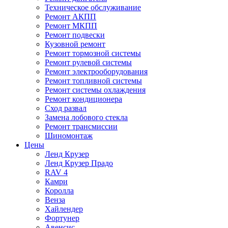
Техническое обслуживание
Ремонт АКПП
Ремонт МКПП
Ремонт подвески
Кузовной ремонт
Ремонт тормозной системы
Ремонт рулевой системы
Ремонт электрооборудования
Ремонт топливной системы
Ремонт системы охлаждения
Ремонт кондиционера
Сход развал
Замена лобового стекла
Ремонт трансмиссии
Шиномонтаж
Цены
Ленд Крузер
Ленд Крузер Прадо
RAV 4
Камри
Королла
Венза
Хайлендер
Фортунер
Авенсис