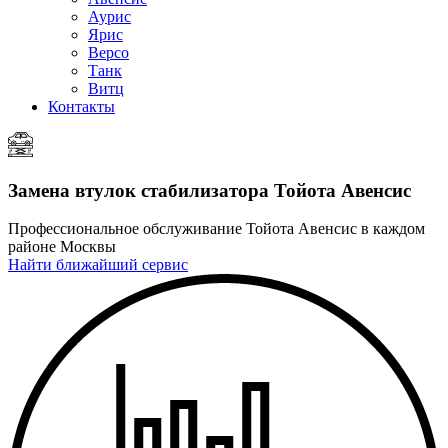
Аурис
Ярис
Версо
Танк
Витц
Контакты
Замена втулок стабилизатора
Тойота Авенсис
Профессиональное обслуживание Тойота Авенсис в каждом
районе Москвы
Найти ближайший сервис