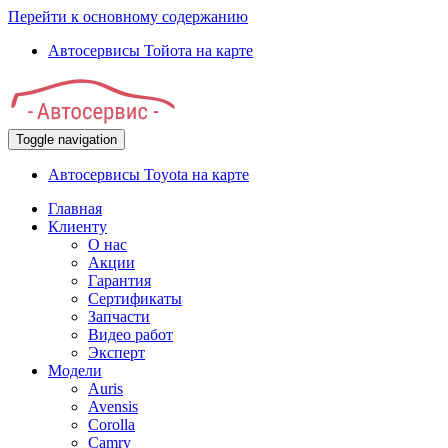
Перейти к основному содержанию
Автосервисы Тойота на карте
Toggle navigation
Автосервисы Toyota на карте
Главная
Клиенту
О нас
Акции
Гарантия
Сертификаты
Запчасти
Видео работ
Эксперт
Модели
Auris
Avensis
Corolla
Camry