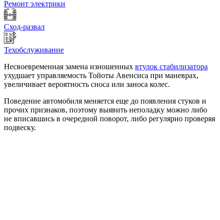
Ремонт электрики
Сход-развал
Техобслуживание
Несвоевременная замена изношенных
втулок стабилизатора
ухудшает управляемость Тойоты Авенсиса при маневрах,
увеличивает вероятность сноса или заноса колес.
Поведение автомобиля меняется еще до появления стуков и
прочих признаков, поэтому выявить неполадку можно либо
не вписавшись в очередной поворот, либо регулярно проверяя
подвеску.