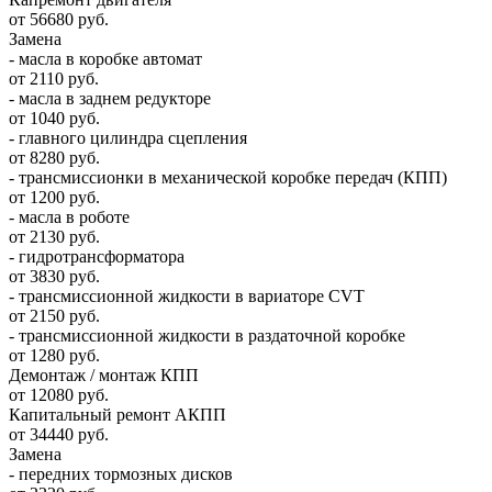
от 56680 руб.
Замена
- масла в коробке автомат
от 2110 руб.
- масла в заднем редукторе
от 1040 руб.
- главного цилиндра сцепления
от 8280 руб.
- трансмиссионки в механической коробке передач (КПП)
от 1200 руб.
- масла в роботе
от 2130 руб.
- гидротрансформатора
от 3830 руб.
- трансмиссионной жидкости в вариаторе CVT
от 2150 руб.
- трансмиссионной жидкости в раздаточной коробке
от 1280 руб.
Демонтаж / монтаж КПП
от 12080 руб.
Капитальный ремонт АКПП
от 34440 руб.
Замена
- передних тормозных дисков