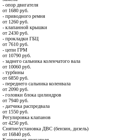
- опор двигателя
от 1680 руб.
- приводного ремня
от 1260 руб.
- клапанной крышки
от 2430 руб.
- прокладки ГБЦ
от 7610 руб.
- цепи ГРМ
от 10790 руб.
- заднего сальника коленчатого вала
от 10060 руб.
- турбины
от 6850 руб.
- переднего сальника коленвала
от 2090 руб.
- головки блока цилиндров
от 7940 руб.
- датчика распредвала
от 1550 руб.
Регулировка клапанов
от 4250 руб.
Снятие/установка ДВС (бензин, дизель)
от 16840 руб.
Капремонт двигателя