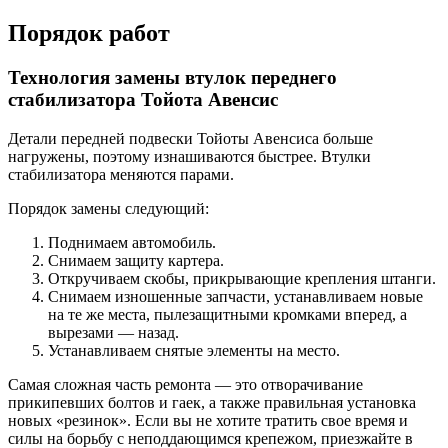
Порядок работ
Технология замены втулок переднего
стабилизатора Тойота Авенсис
Детали передней подвески Тойоты Авенсиса больше
нагружены, поэтому изнашиваются быстрее. Втулки
стабилизатора меняются парами.
Порядок замены следующий:
Поднимаем автомобиль.
Снимаем защиту картера.
Откручиваем скобы, прикрывающие крепления штанги.
Снимаем изношенные запчасти, устанавливаем новые
на те же места, пылезащитными кромками вперед, а
вырезами — назад.
Устанавливаем снятые элементы на место.
Самая сложная часть ремонта — это отворачивание
прикипевших болтов и гаек, а также правильная установка
новых «резинок». Если вы не хотите тратить свое время и
силы на борьбу с неподдающимся крепежом, приезжайте в