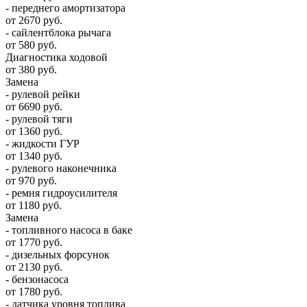
- переднего амортизатора
от 2670 руб.
- сайлентблока рычага
от 580 руб.
Диагностика ходовой
от 380 руб.
Замена
- рулевой рейки
от 6690 руб.
- рулевой тяги
от 1360 руб.
- жидкости ГУР
от 1340 руб.
- рулевого наконечника
от 970 руб.
- ремня гидроусилителя
от 1180 руб.
Замена
- топливного насоса в баке
от 1770 руб.
- дизельных форсунок
от 2130 руб.
- бензонасоса
от 1780 руб.
- датчика уровня топлива