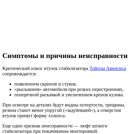
Симптомы и причины неисправности
Критический износ втулок стабилизатора
Тойоты Авенсиса
сопровождается:
появлением скрипов и стуков,
«рысканием» автомобиля при резких перестроениях,
поперечной раскачкой и увеличением кренов кузова.
При осмотре на деталях будут видны потертости, трещины,
резина станет менее упругой («задубевшей»), а отверстия
втулок примут форму эллипса.
Еще один признак неисправности — люфт штанги
стабилизатора при покачивании монтировкой.