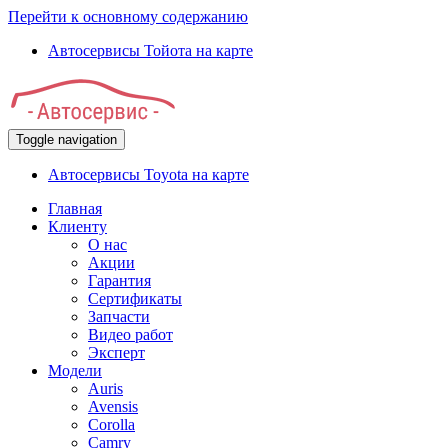
Перейти к основному содержанию
Автосервисы Тойота на карте
Toggle navigation
Автосервисы Toyota на карте
Главная
Клиенту
О нас
Акции
Гарантия
Сертификаты
Запчасти
Видео работ
Эксперт
Модели
Auris
Avensis
Corolla
Camry