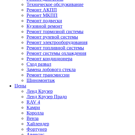
Техническое обслуживание
Ремонт АКПП
Ремонт МКПП
Ремонт подвески
Кузовной ремонт
Ремонт тормозной системы
Ремонт рулевой системы
Ремонт электрооборудования
Ремонт топливной системы
Ремонт системы охлаждения
Ремонт кондиционера
Сход развал
Замена лобового стекла
Ремонт трансмиссии
Шиномонтаж
Цены
Ленд Крузер
Ленд Крузер Прадо
RAV 4
Камри
Королла
Венза
Хайлендер
Фортунер
Авенсис