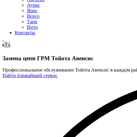
Аурис
Ярис
Версо
Танк
Витц
Контакты
Замена цепи ГРМ
Тойота Авенсис
Профессиональное обслуживание Тойота Авенсис в каждом р
Найти ближайший сервис