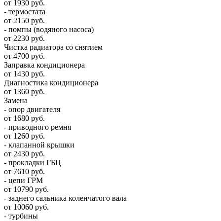
от 1930 руб.
- термостата
от 2150 руб.
- помпы (водяного насоса)
от 2230 руб.
Чистка радиатора со снятием
от 4700 руб.
Заправка кондиционера
от 1430 руб.
Диагностика кондиционера
от 1360 руб.
Замена
- опор двигателя
от 1680 руб.
- приводного ремня
от 1260 руб.
- клапанной крышки
от 2430 руб.
- прокладки ГБЦ
от 7610 руб.
- цепи ГРМ
от 10790 руб.
- заднего сальника коленчатого вала
от 10060 руб.
- турбины