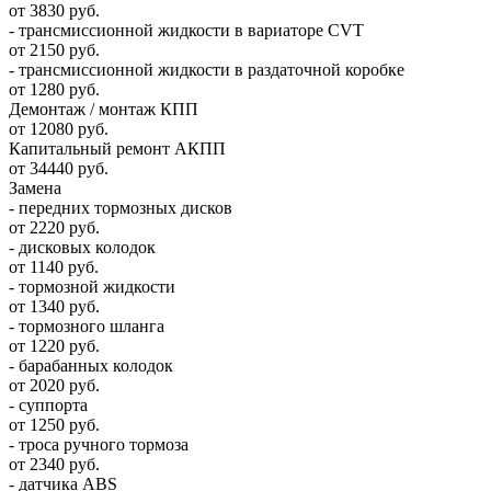
от 3830 руб.
- трансмиссионной жидкости в вариаторе CVT
от 2150 руб.
- трансмиссионной жидкости в раздаточной коробке
от 1280 руб.
Демонтаж / монтаж КПП
от 12080 руб.
Капитальный ремонт АКПП
от 34440 руб.
Замена
- передних тормозных дисков
от 2220 руб.
- дисковых колодок
от 1140 руб.
- тормозной жидкости
от 1340 руб.
- тормозного шланга
от 1220 руб.
- барабанных колодок
от 2020 руб.
- суппорта
от 1250 руб.
- троса ручного тормоза
от 2340 руб.
- датчика ABS