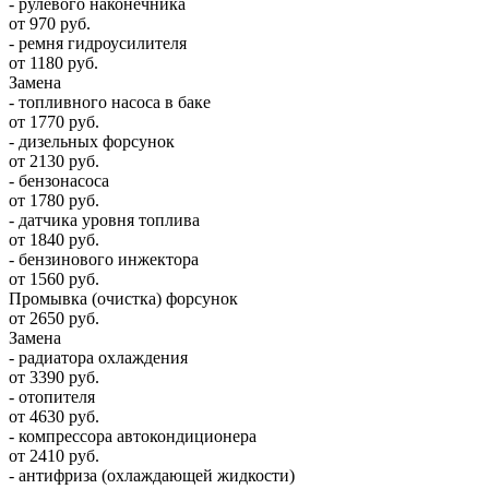
- рулевого наконечника
от 970 руб.
- ремня гидроусилителя
от 1180 руб.
Замена
- топливного насоса в баке
от 1770 руб.
- дизельных форсунок
от 2130 руб.
- бензонасоса
от 1780 руб.
- датчика уровня топлива
от 1840 руб.
- бензинового инжектора
от 1560 руб.
Промывка (очистка) форсунок
от 2650 руб.
Замена
- радиатора охлаждения
от 3390 руб.
- отопителя
от 4630 руб.
- компрессора автокондиционера
от 2410 руб.
- антифриза (охлаждающей жидкости)