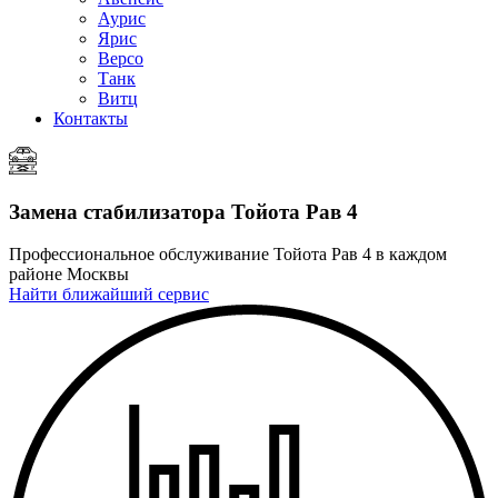
Аурис
Ярис
Версо
Танк
Витц
Контакты
Замена стабилизатора
Тойота Рав 4
Профессиональное обслуживание Тойота Рав 4 в каждом
районе Москвы
Найти ближайший сервис