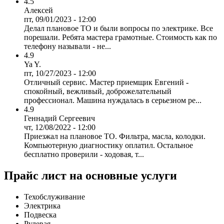
4.5
Алексей
пт, 09/01/2023 - 12:00
Делал плановое ТО и были вопросы по электрике. Все
порешали. Ребята мастера грамотные. Стоимость как по
телефону называли - не...
4.9
Ya Y.
пт, 10/27/2023 - 12:00
Отличный сервис. Мастер приемщик Евгений -
спокойный, вежливый, доброжелательный
профессионал. Машина нуждалась в серьезном ре...
4.9
Геннадий Сергеевич
чт, 12/08/2022 - 12:00
Приезжал на плановое ТО. Фильтра, масла, колодки.
Компьютерную диагностику оплатил. Остальное
бесплатно проверили - ходовая, т...
Прайс лист на основные услуги
Техобслуживание
Электрика
Подвеска
Рулевая