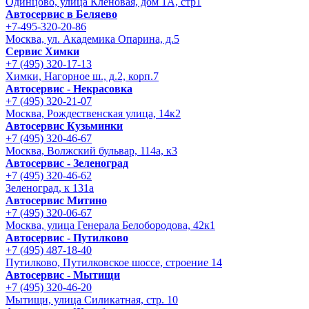
Одинцово, улица Кленовая, дом 1А, стр1
Автосервис в Беляево
+7-495-320-20-86
Москва, ул. Академика Опарина, д.5
Сервис Химки
+7 (495) 320-17-13
Химки, Нагорное ш., д.2, корп.7
Автосервис - Некрасовка
+7 (495) 320-21-07
Москва, Рождественская улица, 14к2
Автосервис Кузьминки
+7 (495) 320-46-67
Москва, Волжский бульвар, 114а, к3
Автосервис - Зеленоград
+7 (495) 320-46-62
Зеленоград, к 131а
Автосервис Митино
+7 (495) 320-06-67
Москва, улица Генерала Белобородова, 42к1
Автосервис - Путилково
+7 (495) 487-18-40
Путилково, Путилковское шоссе, строение 14
Автосервис - Мытищи
+7 (495) 320-46-20
Мытищи, улица Силикатная, стр. 10