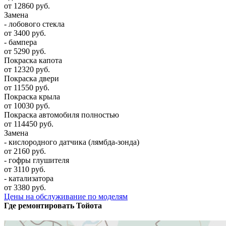
от 12860 руб.
Замена
- лобового стекла
от 3400 руб.
- бампера
от 5290 руб.
Покраска капота
от 12320 руб.
Покраска двери
от 11550 руб.
Покраска крыла
от 10030 руб.
Покраска автомобиля полностью
от 114450 руб.
Замена
- кислородного датчика (лямбда-зонда)
от 2160 руб.
- гофры глушителя
от 3110 руб.
- катализатора
от 3380 руб.
Цены на обслуживание по моделям
Где ремонтировать
Тойота