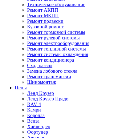
Техническое обслуживание
Ремонт АКПП
Ремонт МКПП
Ремонт подвески
Кузовной ремонт
Ремонт тормозной системы
Ремонт рулевой системы
Ремонт электрооборудования
Ремонт топливной системы
Ремонт системы охлаждения
Ремонт кондиционера
Сход развал
Замена лобового стекла
Ремонт трансмиссии
Шиномонтаж
Цены
Ленд Крузер
Ленд Крузер Прадо
RAV 4
Камри
Королла
Венза
Хайлендер
Фортунер
Авенсис