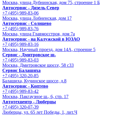
Москва, улица Дубнинская, дом 75, строение 1 Б
Автосервис - Дизель Север
+7 (495) 989-83-06
Москва, улица Лобненская, дом 17
Автосервис - Солнцево
+7 (495) 989-83-76
Москва, улица Главмосстроя, дом 7а
Автосервис - на Калужской в ЮЗАО
+7 (495) 989-83-16
Москва, Научный проезд, дом 14А, строение 5
Сервис - Дмитровское ш.
+7 (495) 989-83-03
Москва, Дмитровское шоссе, 58 с33
Сервис Балашиха
+7 (495) 320-20-85
Балашиха, Кучинское шоссе, д.8
Автосервис - Коптево
+7 (495) 989-83-42
Москва, Пакгаузное ш., 6, стр. 17
Автотехцентр - Люберцы
+7 (495) 320-07-39
Люберцы, ул. 65 лет Победы, 1, лит.Ч