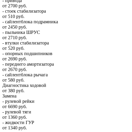
- привода
от 2700 руб.
- стоек стабилизатора
от 510 руб.
- сайлентблока подрамника
от 2450 руб.
- пыльника ШРУС
от 2710 руб.
- втулки стабилизатора
от 520 руб.
- опорных подшипников
от 2690 руб.
- переднего амортизатора
от 2670 руб.
- сайлентблока рычага
от 580 руб.
Диагностика ходовой
от 380 руб.
Замена
- рулевой рейки
от 6690 руб.
- рулевой тяги
от 1360 руб.
- жидкости ГУР
от 1340 руб.