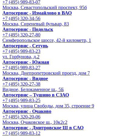
+7 (495) 989-83-07
Москва, Севастопольский проспект, 95б
Автосервис - Измайлово в ВАО
+7 (495) 320-34-56
Москва, Сиреневый бульвар, 83
Автосервис - Подольск
+7 (495) 320-27-80
Симферопольское шоссе, 42-й километр, 1
Автосервис - Сетунь
+7 (495) 989-83-23
ул. Горбунова, д.2
Автосервис - Южная
+7 (495) 989-83-27
Москва, Днепропетровский проезд, дом 7
Автосервис - Видное
+7 (495) 320-27-38
Видное, Белокаменное ш., 5Б
Автосервис – Тушино в СЗАО
+7 (495) 989-83-25
Москва, улица Свободы, дом 35, строение 9
Автосервис - Очаково
+7 (495) 320-20-06
Москва, Очаковское ш., 10к2с2
Автосервис - Дмитровское Ш в САО
+7 (495) 989-83-12