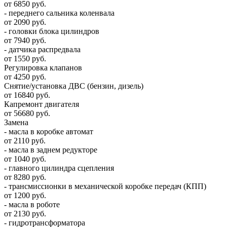
от 6850 руб.
- переднего сальника коленвала
от 2090 руб.
- головки блока цилиндров
от 7940 руб.
- датчика распредвала
от 1550 руб.
Регулировка клапанов
от 4250 руб.
Снятие/установка ДВС (бензин, дизель)
от 16840 руб.
Капремонт двигателя
от 56680 руб.
Замена
- масла в коробке автомат
от 2110 руб.
- масла в заднем редукторе
от 1040 руб.
- главного цилиндра сцепления
от 8280 руб.
- трансмиссионки в механической коробке передач (КПП)
от 1200 руб.
- масла в роботе
от 2130 руб.
- гидротрансформатора