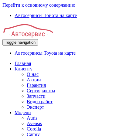
Перейти к основному содержанию
Автосервисы Тойота на карте
Toggle navigation
Автосервисы Toyota на карте
Главная
Клиенту
О нас
Акции
Гарантия
Сертификаты
Запчасти
Видео работ
Эксперт
Модели
Auris
Avensis
Corolla
Camry