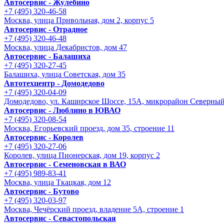
Автосервис - Жулебино
+7 (495) 320-46-58
Москва, улица Привольная, дом 2, корпус 5
Автосервис - Отрадное
+7 (495) 320-46-48
Москва, улица Декабристов, дом 47
Автосервис - Балашиха
+7 (495) 320-27-45
Балашиха, улица Советская, дом 35
Автотехцентр - Домодедово
+7 (495) 320-04-09
Домодедово, ул. Каширское Шоссе, 15А, микрорайон Северны
Автосервис - Люблино в ЮВАО
+7 (495) 320-08-54
Москва, Егорьевский проезд, дом 35, строение 11
Автосервис - Королев
+7 (495) 320-27-06
Королев, улица Пионерская, дом 19, корпус 2
Автосервис - Семеновская в ВАО
+7 (495) 989-83-41
Москва, улица Ткацкая, дом 12
Автосервис - Бутово
+7 (495) 320-03-97
Москва, Чечёрский проезд, владение 5А, строение 1
Автосервис - Cевастопольская