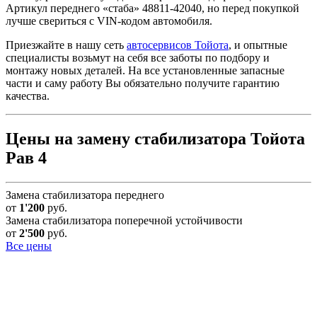
Артикул переднего «стаба» 48811-42040, но перед покупкой
лучше свериться с VIN-кодом автомобиля.
Приезжайте в нашу сеть
автосервисов Тойота
, и опытные
специалисты возьмут на себя все заботы по подбору и
монтажу новых деталей. На все установленные запасные
части и саму работу Вы обязательно получите гарантию
качества.
Цены на замену стабилизатора Тойота
Рав 4
Замена стабилизатора переднего
от
1'200
руб.
Замена стабилизатора поперечной устойчивости
от
2'500
руб.
Все цены