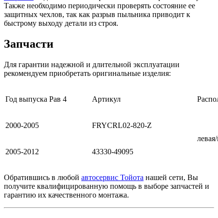
Также необходимо периодически проверять состояние ее
защитных чехлов, так как разрыв пыльника приводит к
быстрому выходу детали из строя.
Запчасти
Для гарантии надежной и длительной эксплуатации
рекомендуем приобретать оригинальные изделия:
Год выпуска Рав 4
Артикул
Распо
2000-2005
FRYCRL02-820-Z
левая
2005-2012
43330-49095
Обратившись в любой
автосервис Тойота
нашей сети, Вы
получите квалифицированную помощь в выборе запчастей и
гарантию их качественного монтажа.