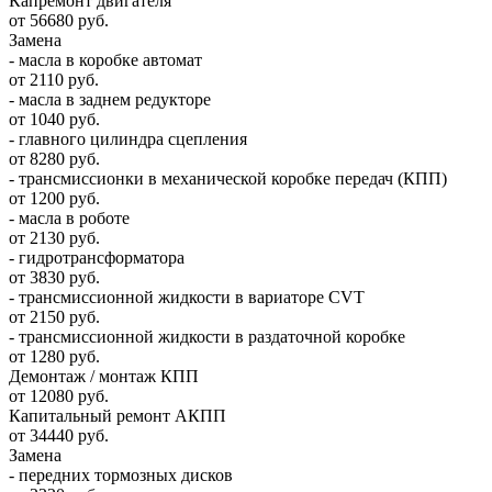
Капремонт двигателя
от 56680 руб.
Замена
- масла в коробке автомат
от 2110 руб.
- масла в заднем редукторе
от 1040 руб.
- главного цилиндра сцепления
от 8280 руб.
- трансмиссионки в механической коробке передач (КПП)
от 1200 руб.
- масла в роботе
от 2130 руб.
- гидротрансформатора
от 3830 руб.
- трансмиссионной жидкости в вариаторе CVT
от 2150 руб.
- трансмиссионной жидкости в раздаточной коробке
от 1280 руб.
Демонтаж / монтаж КПП
от 12080 руб.
Капитальный ремонт АКПП
от 34440 руб.
Замена
- передних тормозных дисков