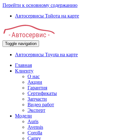
Перейти к основному содержанию
Автосервисы Тойота на карте
Toggle navigation
Автосервисы Toyota на карте
Главная
Клиенту
О нас
Акции
Гарантия
Сертификаты
Запчасти
Видео работ
Эксперт
Модели
Auris
Avensis
Corolla
Camry