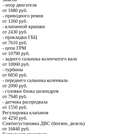
- опор двигателя
от 1680 руб.
- приводного ремня
от 1260 руб.
- клапанной крышки
от 2430 руб.
- прокладки ГБЦ
от 7610 руб.
- цепи ГРМ
от 10790 руб.
- заднего сальника коленчатого вала
от 10060 руб.
- турбины
от 6850 руб.
- переднего сальника коленвала
от 2090 руб.
- головки блока цилиндров
от 7940 руб.
- датчика распредвала
от 1550 руб.
Регулировка клапанов
от 4250 руб.
Снятие/установка ДВС (бензин, дизель)
от 16840 руб.