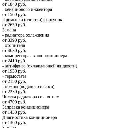
от 1840 руб.
- бензинового инжектора
от 1560 руб.
Промывка (очистка) форсунок
от 2650 руб.
Замена
- радиатора охлаждения
от 3390 руб.
- отопителя
от 4630 руб.
- компрессора автокондиционера
от 2410 руб.
- антифриза (охлаждающей жидкости)
от 1930 руб.
- термостата
от 2150 руб.
- помпы (водяного насоса)
от 2230 руб.
Чистка радиатора со снятием
от 4700 руб.
Заправка кондиционера
от 1430 руб.
Диагностика кондиционера
от 1360 руб.
Замена