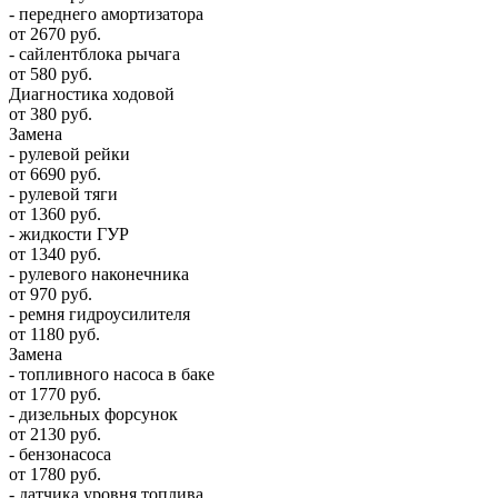
- переднего амортизатора
от 2670 руб.
- сайлентблока рычага
от 580 руб.
Диагностика ходовой
от 380 руб.
Замена
- рулевой рейки
от 6690 руб.
- рулевой тяги
от 1360 руб.
- жидкости ГУР
от 1340 руб.
- рулевого наконечника
от 970 руб.
- ремня гидроусилителя
от 1180 руб.
Замена
- топливного насоса в баке
от 1770 руб.
- дизельных форсунок
от 2130 руб.
- бензонасоса
от 1780 руб.
- датчика уровня топлива