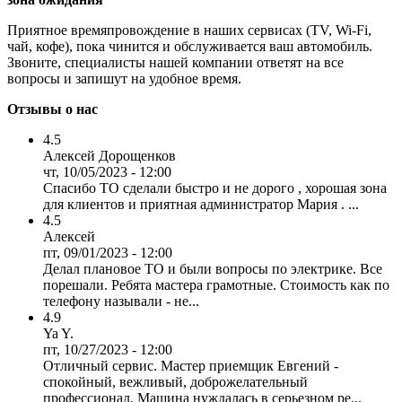
Приятное времяпровождение в наших сервисах (TV, Wi-Fi,
чай, кофе), пока чинится и обслуживается ваш автомобиль.
Звоните, специалисты нашей компании ответят на все
вопросы и запишут на удобное время.
Отзывы о нас
4.5
Алексей Дорощенков
чт, 10/05/2023 - 12:00
Спасибо ТО сделали быстро и не дорого , хорошая зона
для клиентов и приятная администратор Мария . ...
4.5
Алексей
пт, 09/01/2023 - 12:00
Делал плановое ТО и были вопросы по электрике. Все
порешали. Ребята мастера грамотные. Стоимость как по
телефону называли - не...
4.9
Ya Y.
пт, 10/27/2023 - 12:00
Отличный сервис. Мастер приемщик Евгений -
спокойный, вежливый, доброжелательный
профессионал. Машина нуждалась в серьезном ре...