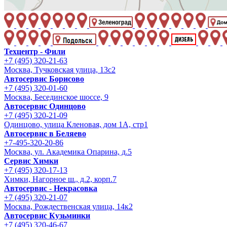
Техцентр - Фили
+7 (495) 320-21-63
Москва, Тучковская улица, 13с2
Автосервис Борисово
+7 (495) 320-01-60
Москва, Бесединское шоссе, 9
Автосервис Одинцово
+7 (495) 320-21-09
Одинцово, улица Кленовая, дом 1А, стр1
Автосервис в Беляево
+7-495-320-20-86
Москва, ул. Академика Опарина, д.5
Сервис Химки
+7 (495) 320-17-13
Химки, Нагорное ш., д.2, корп.7
Автосервис - Некрасовка
+7 (495) 320-21-07
Москва, Рождественская улица, 14к2
Автосервис Кузьминки
+7 (495) 320-46-67