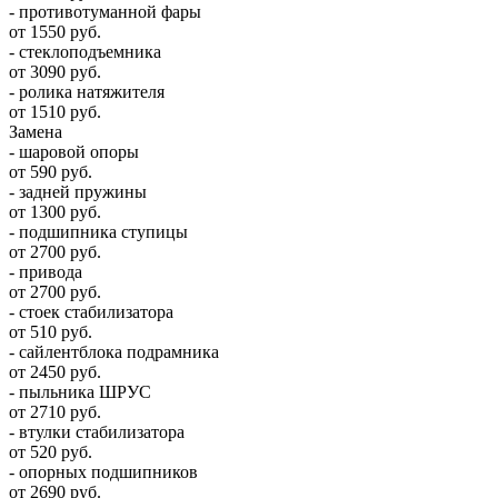
- противотуманной фары
от 1550 руб.
- стеклоподъемника
от 3090 руб.
- ролика натяжителя
от 1510 руб.
Замена
- шаровой опоры
от 590 руб.
- задней пружины
от 1300 руб.
- подшипника ступицы
от 2700 руб.
- привода
от 2700 руб.
- стоек стабилизатора
от 510 руб.
- сайлентблока подрамника
от 2450 руб.
- пыльника ШРУС
от 2710 руб.
- втулки стабилизатора
от 520 руб.
- опорных подшипников
от 2690 руб.