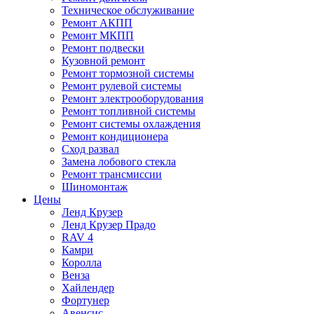
Техническое обслуживание
Ремонт АКПП
Ремонт МКПП
Ремонт подвески
Кузовной ремонт
Ремонт тормозной системы
Ремонт рулевой системы
Ремонт электрооборудования
Ремонт топливной системы
Ремонт системы охлаждения
Ремонт кондиционера
Сход развал
Замена лобового стекла
Ремонт трансмиссии
Шиномонтаж
Цены
Ленд Крузер
Ленд Крузер Прадо
RAV 4
Камри
Королла
Венза
Хайлендер
Фортунер
Авенсис