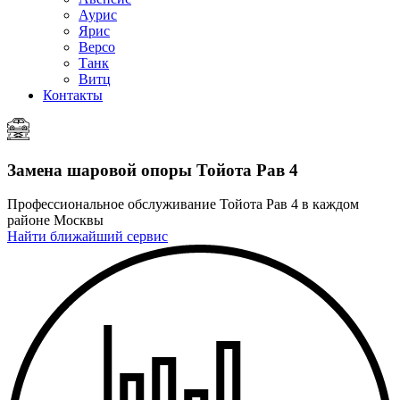
Аурис
Ярис
Версо
Танк
Витц
Контакты
Замена шаровой опоры
Тойота Рав 4
Профессиональное обслуживание Тойота Рав 4 в каждом
районе Москвы
Найти ближайший сервис