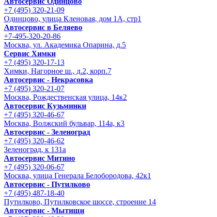
Автосервис Одинцово
+7 (495) 320-21-09
Одинцово, улица Кленовая, дом 1А, стр1
Автосервис в Беляево
+7-495-320-20-86
Москва, ул. Академика Опарина, д.5
Сервис Химки
+7 (495) 320-17-13
Химки, Нагорное ш., д.2, корп.7
Автосервис - Некрасовка
+7 (495) 320-21-07
Москва, Рождественская улица, 14к2
Автосервис Кузьминки
+7 (495) 320-46-67
Москва, Волжский бульвар, 114а, к3
Автосервис - Зеленоград
+7 (495) 320-46-62
Зеленоград, к 131а
Автосервис Митино
+7 (495) 320-06-67
Москва, улица Генерала Белобородова, 42к1
Автосервис - Путилково
+7 (495) 487-18-40
Путилково, Путилковское шоссе, строение 14
Автосервис - Мытищи