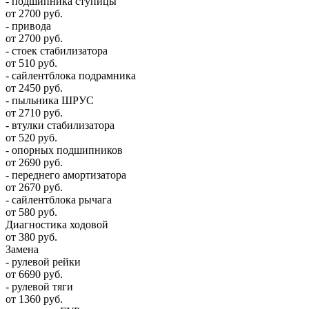
- подшипника ступицы
от 2700 руб.
- привода
от 2700 руб.
- стоек стабилизатора
от 510 руб.
- сайлентблока подрамника
от 2450 руб.
- пыльника ШРУС
от 2710 руб.
- втулки стабилизатора
от 520 руб.
- опорных подшипников
от 2690 руб.
- переднего амортизатора
от 2670 руб.
- сайлентблока рычага
от 580 руб.
Диагностика ходовой
от 380 руб.
Замена
- рулевой рейки
от 6690 руб.
- рулевой тяги
от 1360 руб.