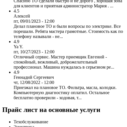
Спасибо ТО сделали быстро и не дорого , хорошая зона
для клиентов и приятная администратор Мария . ...
4.5
Алексей
пт, 09/01/2023 - 12:00
Делал плановое ТО и были вопросы по электрике. Все
порешали. Ребята мастера грамотные. Стоимость как по
телефону называли - не...
4.9
Ya Y.
пт, 10/27/2023 - 12:00
Отличный сервис. Мастер приемщик Евгений -
спокойный, вежливый, доброжелательный
профессионал. Машина нуждалась в серьезном ре...
4.9
Геннадий Сергеевич
чт, 12/08/2022 - 12:00
Приезжал на плановое ТО. Фильтра, масла, колодки.
Компьютерную диагностику оплатил. Остальное
бесплатно проверили - ходовая, т...
Прайс лист на основные услуги
Техобслуживание
Электрика