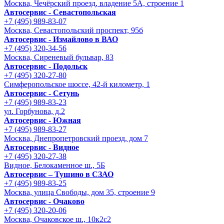
Москва, Чечёрский проезд, владение 5А, строение 1
Автосервис - Cевастопольская
+7 (495) 989-83-07
Москва, Севастопольский проспект, 95б
Автосервис - Измайлово в ВАО
+7 (495) 320-34-56
Москва, Сиреневый бульвар, 83
Автосервис - Подольск
+7 (495) 320-27-80
Симферопольское шоссе, 42-й километр, 1
Автосервис - Сетунь
+7 (495) 989-83-23
ул. Горбунова, д.2
Автосервис - Южная
+7 (495) 989-83-27
Москва, Днепропетровский проезд, дом 7
Автосервис - Видное
+7 (495) 320-27-38
Видное, Белокаменное ш., 5Б
Автосервис – Тушино в СЗАО
+7 (495) 989-83-25
Москва, улица Свободы, дом 35, строение 9
Автосервис - Очаково
+7 (495) 320-20-06
Москва, Очаковское ш., 10к2с2