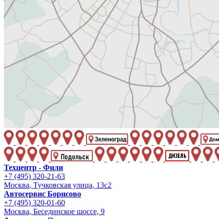
Техцентр - Фили
+7 (495) 320-21-63
Москва, Тучковская улица, 13с2
Автосервис Борисово
+7 (495) 320-01-60
Москва, Бесединское шоссе, 9