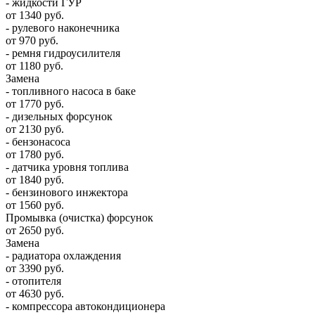
- жидкости ГУР
от 1340 руб.
- рулевого наконечника
от 970 руб.
- ремня гидроусилителя
от 1180 руб.
Замена
- топливного насоса в баке
от 1770 руб.
- дизельных форсунок
от 2130 руб.
- бензонасоса
от 1780 руб.
- датчика уровня топлива
от 1840 руб.
- бензинового инжектора
от 1560 руб.
Промывка (очистка) форсунок
от 2650 руб.
Замена
- радиатора охлаждения
от 3390 руб.
- отопителя
от 4630 руб.
- компрессора автокондиционера