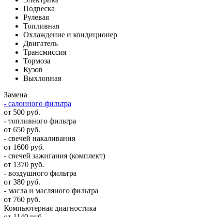
Подвеска
Рулевая
Топливная
Охлаждение и кондиционер
Двигатель
Трансмиссия
Тормоза
Кузов
Выхлопная
Замена
- салонного фильтра
от 500 руб.
- топливного фильтра
от 650 руб.
- свечей накаливания
от 1600 руб.
- свечей зажигания (комплект)
от 1370 руб.
- воздушного фильтра
от 380 руб.
- масла и масляного фильтра
от 760 руб.
Компьютерная диагностика
от 1140 руб.