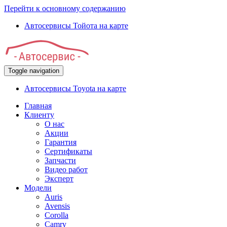
Перейти к основному содержанию
Автосервисы Тойота на карте
Toggle navigation
Автосервисы Toyota на карте
Главная
Клиенту
О нас
Акции
Гарантия
Сертификаты
Запчасти
Видео работ
Эксперт
Модели
Auris
Avensis
Corolla
Camry