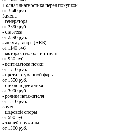
Полная диагностика перед покупкой
от 3540 руб.
Замена
- генератора
от 2390 руб.
- стартера
от 2390 руб.
- аккумулятора (АКБ)
от 1140 руб.
- мотора стеклоочистителя
от 950 руб.
- вентилятора печки
от 1710 руб.
- противотуманной фары
от 1550 руб.
- стеклоподъемника
от 3090 руб.
- ролика натяжителя
от 1510 руб.
Замена
- шаровой опоры
от 590 руб.
- задней пружины
от 1300 руб.