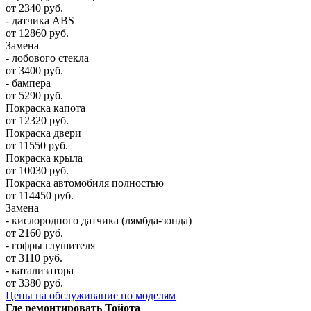
от 2340 руб.
- датчика ABS
от 12860 руб.
Замена
- лобового стекла
от 3400 руб.
- бампера
от 5290 руб.
Покраска капота
от 12320 руб.
Покраска двери
от 11550 руб.
Покраска крыла
от 10030 руб.
Покраска автомобиля полностью
от 114450 руб.
Замена
- кислородного датчика (лямбда-зонда)
от 2160 руб.
- гофры глушителя
от 3110 руб.
- катализатора
от 3380 руб.
Цены на обслуживание по моделям
Где ремонтировать
Тойота