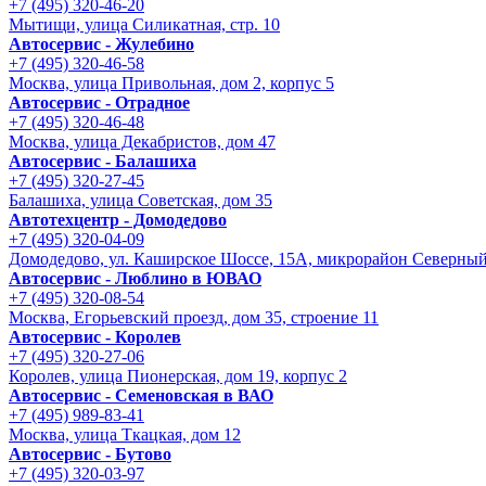
+7 (495) 320-46-20
Мытищи, улица Силикатная, стр. 10
Автосервис - Жулебино
+7 (495) 320-46-58
Москва, улица Привольная, дом 2, корпус 5
Автосервис - Отрадное
+7 (495) 320-46-48
Москва, улица Декабристов, дом 47
Автосервис - Балашиха
+7 (495) 320-27-45
Балашиха, улица Советская, дом 35
Автотехцентр - Домодедово
+7 (495) 320-04-09
Домодедово, ул. Каширское Шоссе, 15А, микрорайон Северны
Автосервис - Люблино в ЮВАО
+7 (495) 320-08-54
Москва, Егорьевский проезд, дом 35, строение 11
Автосервис - Королев
+7 (495) 320-27-06
Королев, улица Пионерская, дом 19, корпус 2
Автосервис - Семеновская в ВАО
+7 (495) 989-83-41
Москва, улица Ткацкая, дом 12
Автосервис - Бутово
+7 (495) 320-03-97