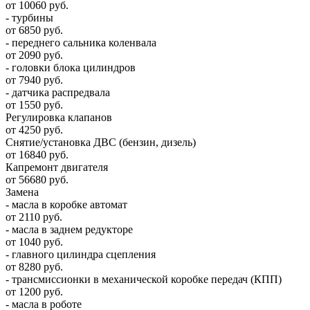
от 10060 руб.
- турбины
от 6850 руб.
- переднего сальника коленвала
от 2090 руб.
- головки блока цилиндров
от 7940 руб.
- датчика распредвала
от 1550 руб.
Регулировка клапанов
от 4250 руб.
Снятие/установка ДВС (бензин, дизель)
от 16840 руб.
Капремонт двигателя
от 56680 руб.
Замена
- масла в коробке автомат
от 2110 руб.
- масла в заднем редукторе
от 1040 руб.
- главного цилиндра сцепления
от 8280 руб.
- трансмиссионки в механической коробке передач (КПП)
от 1200 руб.
- масла в роботе