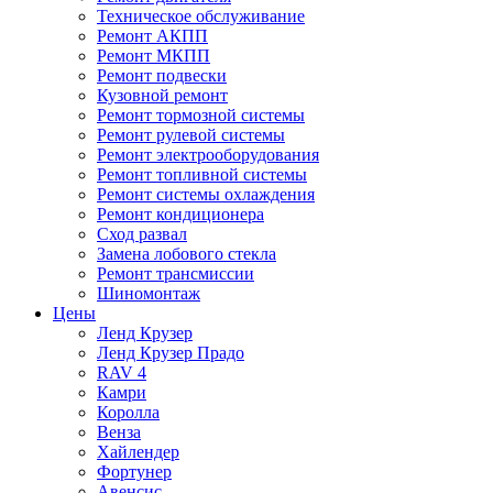
Техническое обслуживание
Ремонт АКПП
Ремонт МКПП
Ремонт подвески
Кузовной ремонт
Ремонт тормозной системы
Ремонт рулевой системы
Ремонт электрооборудования
Ремонт топливной системы
Ремонт системы охлаждения
Ремонт кондиционера
Сход развал
Замена лобового стекла
Ремонт трансмиссии
Шиномонтаж
Цены
Ленд Крузер
Ленд Крузер Прадо
RAV 4
Камри
Королла
Венза
Хайлендер
Фортунер
Авенсис