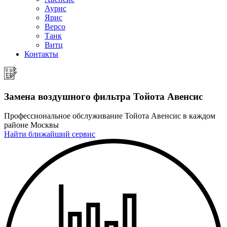
Аурис
Ярис
Версо
Танк
Витц
Контакты
Замена воздушного фильтра
Тойота Авенсис
Профессиональное обслуживание Тойота Авенсис в каждом
районе Москвы
Найти ближайший сервис