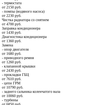
- термостата
от 2150 руб.
- помпы (водяного насоса)
от 2230 руб.
Чистка радиатора со снятием
от 4700 руб.
Заправка кондиционера
от 1430 руб.
Диагностика кондиционера
от 1360 руб.
Замена
- опор двигателя
от 1680 руб.
- приводного ремня
от 1260 руб.
- клапанной крышки
от 2430 руб.
- прокладки ГБЦ
от 7610 руб.
- цепи ГРМ
от 10790 руб.
- заднего сальника коленчатого вала
от 10060 руб.
- турбины
от 6850 руб.