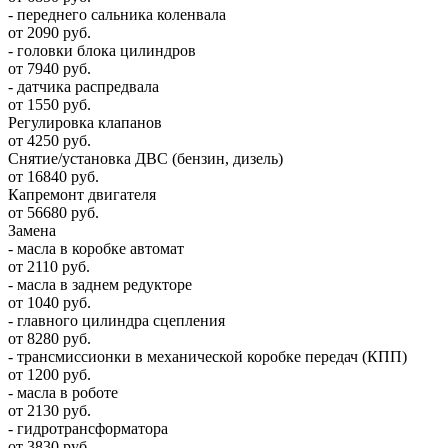
- переднего сальника коленвала
от 2090 руб.
- головки блока цилиндров
от 7940 руб.
- датчика распредвала
от 1550 руб.
Регулировка клапанов
от 4250 руб.
Снятие/установка ДВС (бензин, дизель)
от 16840 руб.
Капремонт двигателя
от 56680 руб.
Замена
- масла в коробке автомат
от 2110 руб.
- масла в заднем редукторе
от 1040 руб.
- главного цилиндра сцепления
от 8280 руб.
- трансмиссионки в механической коробке передач (КПП)
от 1200 руб.
- масла в роботе
от 2130 руб.
- гидротрансформатора
от 3830 руб.