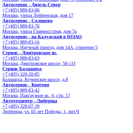
Автосервис - Дизель Север
+7 (495) 989-83-06
Москва, улица Лобненская, дом 17
Автосервис - Солнцево
+7 (495) 989-83-76
Москва, улица Главмосстроя, дом 7а
Автосервис - на Калужской в ЮЗАО
+7 (495) 989-83-16
Москва, Научный проезд, дом 14А, строение 5
Сервис - Дмитровское ш.
+7 (495) 989-83-03
Москва, Дмитровское шоссе, 58 с33
Сервис Балашиха
+7 (495) 320-20-85
Балашиха, Кучинское шоссе, д.8
Автосервис - Коптево
+7 (495) 989-83-42
Москва, Пакгаузное ш., 6, стр. 17
Автотехцентр - Люберцы
+7 (495) 320-07-39
Люберцы, ул. 65 лет Победы, 1, лит.Ч