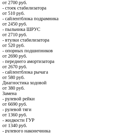
от 2700 руб.
- стоек стабилизатора
от 510 руб.
- сайлентблока подрамника
от 2450 руб.
- пыльника ШРУС
от 2710 руб.
- втулки стабилизатора
от 520 руб.
- опорных подшипников
от 2690 руб.
- переднего амортизатора
от 2670 руб.
- сайлентблока рычага
от 580 руб.
Диагностика ходовой
от 380 руб.
Замена
- рулевой рейки
от 6690 руб.
- рулевой тяги
от 1360 руб.
- жидкости ГУР
от 1340 руб.
- рулевого наконечника