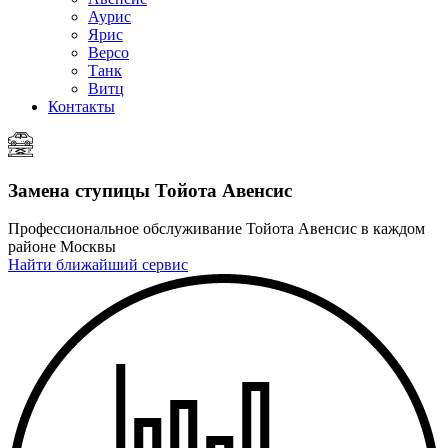
Аурис
Ярис
Версо
Танк
Витц
Контакты
Замена ступицы
Тойота Авенсис
Профессиональное обслуживание Тойота Авенсис в каждом
районе Москвы
Найти ближайший сервис