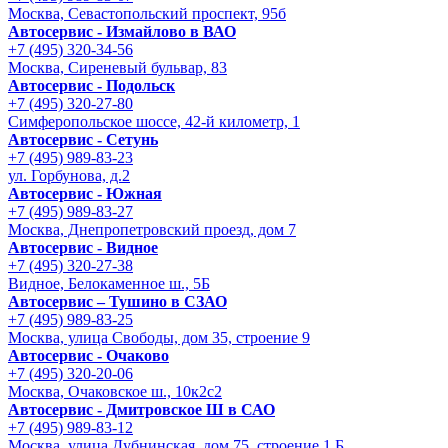
Москва, Севастопольский проспект, 95б
Автосервис - Измайлово в ВАО
+7 (495) 320-34-56
Москва, Сиреневый бульвар, 83
Автосервис - Подольск
+7 (495) 320-27-80
Симферопольское шоссе, 42-й километр, 1
Автосервис - Сетунь
+7 (495) 989-83-23
ул. Горбунова, д.2
Автосервис - Южная
+7 (495) 989-83-27
Москва, Днепропетровский проезд, дом 7
Автосервис - Видное
+7 (495) 320-27-38
Видное, Белокаменное ш., 5Б
Автосервис – Тушино в СЗАО
+7 (495) 989-83-25
Москва, улица Свободы, дом 35, строение 9
Автосервис - Очаково
+7 (495) 320-20-06
Москва, Очаковское ш., 10к2с2
Автосервис - Дмитровское Ш в САО
+7 (495) 989-83-12
Москва, улица Дубнинская, дом 75, строение 1 Б