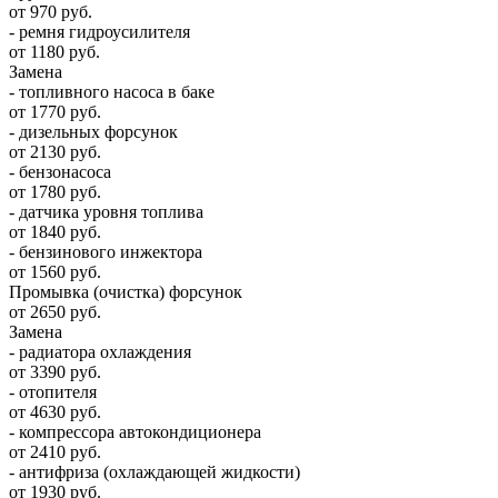
от 970 руб.
- ремня гидроусилителя
от 1180 руб.
Замена
- топливного насоса в баке
от 1770 руб.
- дизельных форсунок
от 2130 руб.
- бензонасоса
от 1780 руб.
- датчика уровня топлива
от 1840 руб.
- бензинового инжектора
от 1560 руб.
Промывка (очистка) форсунок
от 2650 руб.
Замена
- радиатора охлаждения
от 3390 руб.
- отопителя
от 4630 руб.
- компрессора автокондиционера
от 2410 руб.
- антифриза (охлаждающей жидкости)
от 1930 руб.