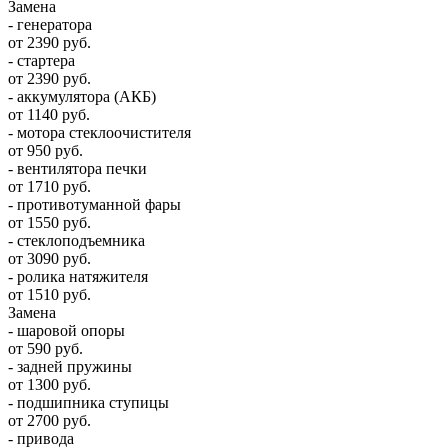
Замена
- генератора
от 2390 руб.
- стартера
от 2390 руб.
- аккумулятора (АКБ)
от 1140 руб.
- мотора стеклоочистителя
от 950 руб.
- вентилятора печки
от 1710 руб.
- противотуманной фары
от 1550 руб.
- стеклоподъемника
от 3090 руб.
- ролика натяжителя
от 1510 руб.
Замена
- шаровой опоры
от 590 руб.
- задней пружины
от 1300 руб.
- подшипника ступицы
от 2700 руб.
- привода