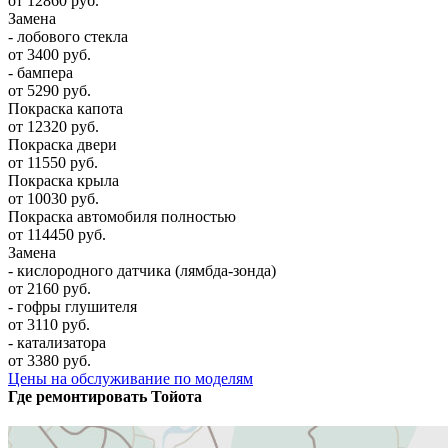
от 12860 руб.
Замена
- лобового стекла
от 3400 руб.
- бампера
от 5290 руб.
Покраска капота
от 12320 руб.
Покраска двери
от 11550 руб.
Покраска крыла
от 10030 руб.
Покраска автомобиля полностью
от 114450 руб.
Замена
- кислородного датчика (лямбда-зонда)
от 2160 руб.
- гофры глушителя
от 3110 руб.
- катализатора
от 3380 руб.
Цены на обслуживание по моделям
Где ремонтировать
Тойота