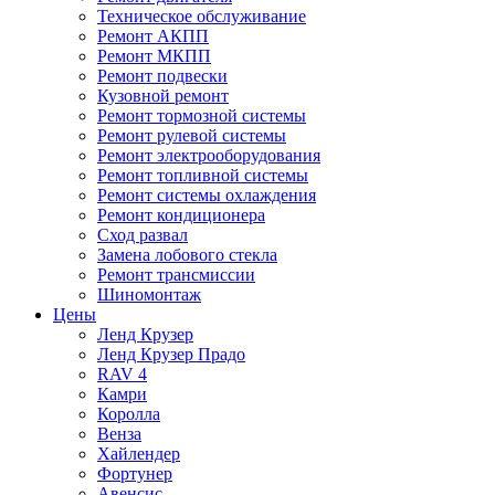
Техническое обслуживание
Ремонт АКПП
Ремонт МКПП
Ремонт подвески
Кузовной ремонт
Ремонт тормозной системы
Ремонт рулевой системы
Ремонт электрооборудования
Ремонт топливной системы
Ремонт системы охлаждения
Ремонт кондиционера
Сход развал
Замена лобового стекла
Ремонт трансмиссии
Шиномонтаж
Цены
Ленд Крузер
Ленд Крузер Прадо
RAV 4
Камри
Королла
Венза
Хайлендер
Фортунер
Авенсис