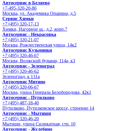
Автосервис в Беляево
+7-495-320-20-86
Москва, ул. Академика Опарина, д.5
Сервис Химки
+7 (495) 320-17-13
Химки, Нагорное ш., д.2, корп.7
Автосервис - Некрасовка
+7 (495) 320-21-07
Москва, Рождественская улица, 14к2
Автосервис Кузьминки
+7 (495) 320-46-67
Москва, Волжский бульвар, 114а, к3
Автосервис - Зеленоград
+7 (495) 320-46-62
Зеленоград, к 131а
Автосервис Митино
+7 (495) 320-06-67
Москва, улица Генерала Белобородова, 42к1
Автосервис - Путилково
+7 (495) 487-18-40
Путилково, Путилковское шоссе, строение 14
Автосервис - Мытищи
+7 (495) 320-46-20
Мытищи, улица Силикатная, стр. 10
Автосервис - Жулебино