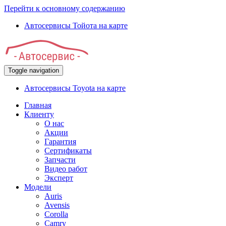
Перейти к основному содержанию
Автосервисы Тойота на карте
Toggle navigation
Автосервисы Toyota на карте
Главная
Клиенту
О нас
Акции
Гарантия
Сертификаты
Запчасти
Видео работ
Эксперт
Модели
Auris
Avensis
Corolla
Camry