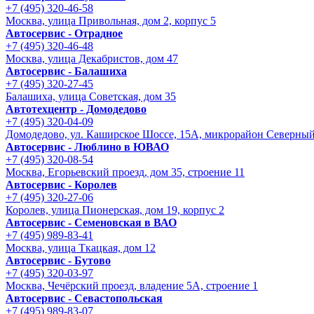
+7 (495) 320-46-58
Москва, улица Привольная, дом 2, корпус 5
Автосервис - Отрадное
+7 (495) 320-46-48
Москва, улица Декабристов, дом 47
Автосервис - Балашиха
+7 (495) 320-27-45
Балашиха, улица Советская, дом 35
Автотехцентр - Домодедово
+7 (495) 320-04-09
Домодедово, ул. Каширское Шоссе, 15А, микрорайон Северны
Автосервис - Люблино в ЮВАО
+7 (495) 320-08-54
Москва, Егорьевский проезд, дом 35, строение 11
Автосервис - Королев
+7 (495) 320-27-06
Королев, улица Пионерская, дом 19, корпус 2
Автосервис - Семеновская в ВАО
+7 (495) 989-83-41
Москва, улица Ткацкая, дом 12
Автосервис - Бутово
+7 (495) 320-03-97
Москва, Чечёрский проезд, владение 5А, строение 1
Автосервис - Cевастопольская
+7 (495) 989-83-07