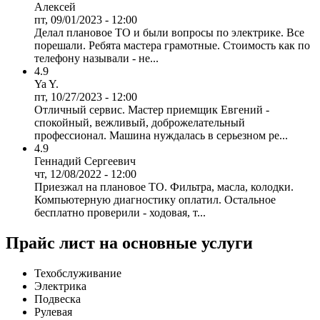
Алексей
пт, 09/01/2023 - 12:00
Делал плановое ТО и были вопросы по электрике. Все
порешали. Ребята мастера грамотные. Стоимость как по
телефону называли - не...
4.9
Ya Y.
пт, 10/27/2023 - 12:00
Отличный сервис. Мастер приемщик Евгений -
спокойный, вежливый, доброжелательный
профессионал. Машина нуждалась в серьезном ре...
4.9
Геннадий Сергеевич
чт, 12/08/2022 - 12:00
Приезжал на плановое ТО. Фильтра, масла, колодки.
Компьютерную диагностику оплатил. Остальное
бесплатно проверили - ходовая, т...
Прайс лист на основные услуги
Техобслуживание
Электрика
Подвеска
Рулевая