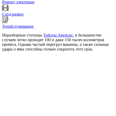
Ремонт электрики
Сход-развал
Техобслуживание
Неразборные ступицы
Тойоты Авенсис
, в большинстве
случаев легко проходят 100 и даже 150 тысяч километров
пробега. Однако частый перегруз машины, а также сильные
удары о ямы способны сильно сократить этот срок.