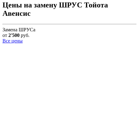
Цены на замену ШРУС Тойота
Авенсис
Замена ШРУСа
от
2'500
руб.
Все цены