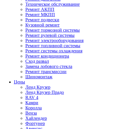
Техническое обслуживание
Ремонт АКПП
Ремонт МКПП
Ремонт подвески
Кузовной ремонт
Ремонт тормозной системы
Ремонт рулевой системы
Ремонт электрооборудования
Ремонт топливной системы
Ремонт системы охлаждения
Ремонт кондиционера
Сход развал
Замена лобового стекла
Ремонт трансмиссии
Шиномонтаж
Цены
Ленд Крузер
Ленд Крузер Прадо
RAV 4
Камри
Королла
Венза
Хайлендер
Фортунер
Авенсис