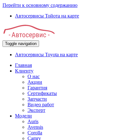
Перейти к основному содержанию
Автосервисы Тойота на карте
Toggle navigation
Автосервисы Toyota на карте
Главная
Клиенту
О нас
Акции
Гарантия
Сертификаты
Запчасти
Видео работ
Эксперт
Модели
Auris
Avensis
Corolla
Camry