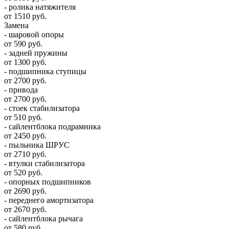
- ролика натяжителя
от 1510 руб.
Замена
- шаровой опоры
от 590 руб.
- задней пружины
от 1300 руб.
- подшипника ступицы
от 2700 руб.
- привода
от 2700 руб.
- стоек стабилизатора
от 510 руб.
- сайлентблока подрамника
от 2450 руб.
- пыльника ШРУС
от 2710 руб.
- втулки стабилизатора
от 520 руб.
- опорных подшипников
от 2690 руб.
- переднего амортизатора
от 2670 руб.
- сайлентблока рычага
от 580 руб.