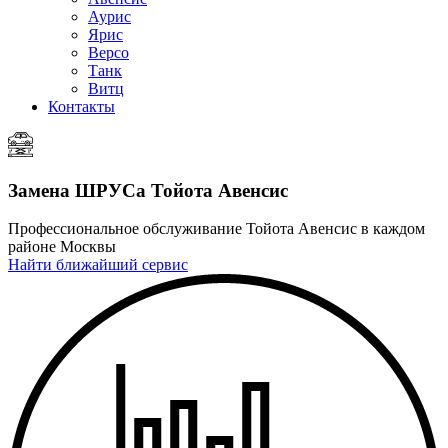
Аурис
Ярис
Версо
Танк
Витц
Контакты
Замена ШРУСа
Тойота Авенсис
Профессиональное обслуживание Тойота Авенсис в каждом
районе Москвы
Найти ближайший сервис