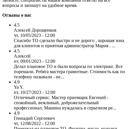
Звоните, специалисты нашей компании ответят на все
вопросы и запишут на удобное время.
Отзывы о нас
4.5
Алексей Дорощенков
чт, 10/05/2023 - 12:00
Спасибо ТО сделали быстро и не дорого , хорошая зона
для клиентов и приятная администратор Мария . ...
4.5
Алексей
пт, 09/01/2023 - 12:00
Делал плановое ТО и были вопросы по электрике. Все
порешали. Ребята мастера грамотные. Стоимость как по
телефону называли - не...
4.9
Ya Y.
пт, 10/27/2023 - 12:00
Отличный сервис. Мастер приемщик Евгений -
спокойный, вежливый, доброжелательный
профессионал. Машина нуждалась в серьезном ре...
4.9
Геннадий Сергеевич
чт, 12/08/2022 - 12:00
Приезжал на плановое ТО. Фильтра, масла, колодки.