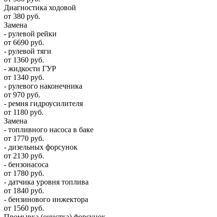
Диагностика ходовой
от 380 руб.
Замена
- рулевой рейки
от 6690 руб.
- рулевой тяги
от 1360 руб.
- жидкости ГУР
от 1340 руб.
- рулевого наконечника
от 970 руб.
- ремня гидроусилителя
от 1180 руб.
Замена
- топливного насоса в баке
от 1770 руб.
- дизельных форсунок
от 2130 руб.
- бензонасоса
от 1780 руб.
- датчика уровня топлива
от 1840 руб.
- бензинового инжектора
от 1560 руб.
Промывка (очистка) форсунок