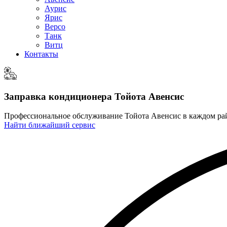
Аурис
Ярис
Версо
Танк
Витц
Контакты
Заправка кондиционера
Тойота Авенсис
Профессиональное обслуживание Тойота Авенсис в каждом р
Найти ближайший сервис