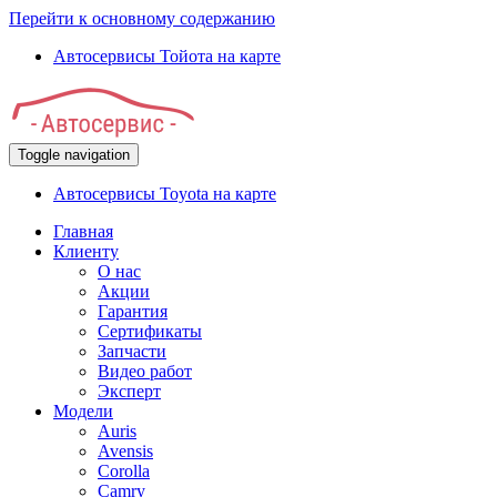
Перейти к основному содержанию
Автосервисы Тойота на карте
Toggle navigation
Автосервисы Toyota на карте
Главная
Клиенту
О нас
Акции
Гарантия
Сертификаты
Запчасти
Видео работ
Эксперт
Модели
Auris
Avensis
Corolla
Camry