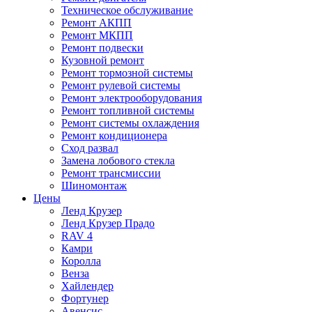
Техническое обслуживание
Ремонт АКПП
Ремонт МКПП
Ремонт подвески
Кузовной ремонт
Ремонт тормозной системы
Ремонт рулевой системы
Ремонт электрооборудования
Ремонт топливной системы
Ремонт системы охлаждения
Ремонт кондиционера
Сход развал
Замена лобового стекла
Ремонт трансмиссии
Шиномонтаж
Цены
Ленд Крузер
Ленд Крузер Прадо
RAV 4
Камри
Королла
Венза
Хайлендер
Фортунер
Авенсис