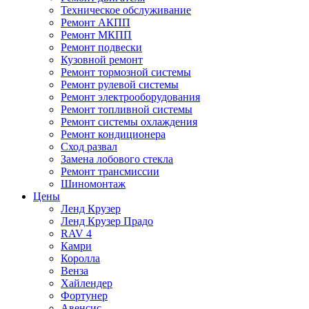
Техническое обслуживание
Ремонт АКПП
Ремонт МКПП
Ремонт подвески
Кузовной ремонт
Ремонт тормозной системы
Ремонт рулевой системы
Ремонт электрооборудования
Ремонт топливной системы
Ремонт системы охлаждения
Ремонт кондиционера
Сход развал
Замена лобового стекла
Ремонт трансмиссии
Шиномонтаж
Цены
Ленд Крузер
Ленд Крузер Прадо
RAV 4
Камри
Королла
Венза
Хайлендер
Фортунер
Авенсис