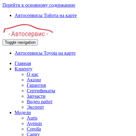
Перейти к основному содержанию
Автосервисы Тойота на карте
Toggle navigation
Автосервисы Toyota на карте
Главная
Клиенту
О нас
Акции
Гарантия
Сертификаты
Запчасти
Видео работ
Эксперт
Модели
Auris
Avensis
Corolla
Camry