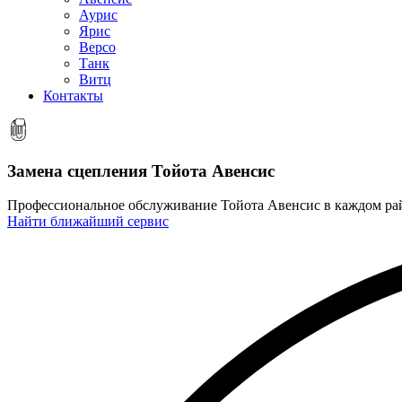
Аурис
Ярис
Версо
Танк
Витц
Контакты
Замена сцепления
Тойота Авенсис
Профессиональное обслуживание Тойота Авенсис в каждом р
Найти ближайший сервис