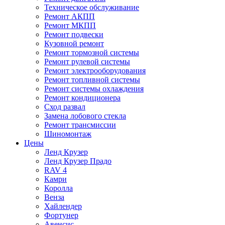
Техническое обслуживание
Ремонт АКПП
Ремонт МКПП
Ремонт подвески
Кузовной ремонт
Ремонт тормозной системы
Ремонт рулевой системы
Ремонт электрооборудования
Ремонт топливной системы
Ремонт системы охлаждения
Ремонт кондиционера
Сход развал
Замена лобового стекла
Ремонт трансмиссии
Шиномонтаж
Цены
Ленд Крузер
Ленд Крузер Прадо
RAV 4
Камри
Королла
Венза
Хайлендер
Фортунер
Авенсис