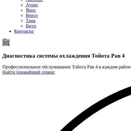
Аурис
Ярис
Версо
Танк
Витц
Контакты
Диагностика системы охлаждения
Тойота Рав 4
Профессиональное обслуживание Тойота Рав 4 в каждом райо
Найти ближайший сервис