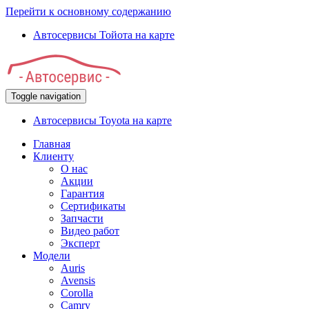
Перейти к основному содержанию
Автосервисы Тойота на карте
Toggle navigation
Автосервисы Toyota на карте
Главная
Клиенту
О нас
Акции
Гарантия
Сертификаты
Запчасти
Видео работ
Эксперт
Модели
Auris
Avensis
Corolla
Camry