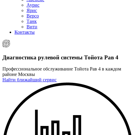
Аурис
Ярис
Версо
Танк
Витц
Контакты
Диагностика рулевой системы
Тойота Рав 4
Профессиональное обслуживание Тойота Рав 4 в каждом
районе Москвы
Найти ближайший сервис