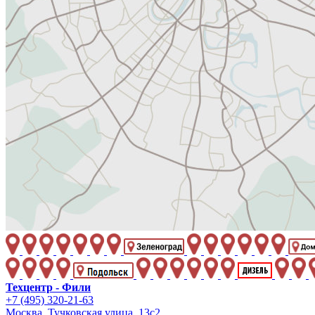
Техцентр - Фили
+7 (495) 320-21-63
Москва, Тучковская улица, 13с2