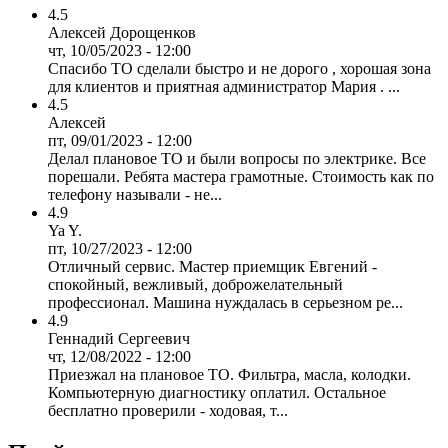
4.5
Алексей Дорощенков
чт, 10/05/2023 - 12:00
Спасибо ТО сделали быстро и не дорого , хорошая зона
для клиентов и приятная администратор Мария . ...
4.5
Алексей
пт, 09/01/2023 - 12:00
Делал плановое ТО и были вопросы по электрике. Все
порешали. Ребята мастера грамотные. Стоимость как по
телефону называли - не...
4.9
Ya Y.
пт, 10/27/2023 - 12:00
Отличный сервис. Мастер приемщик Евгений -
спокойный, вежливый, доброжелательный
профессионал. Машина нуждалась в серьезном ре...
4.9
Геннадий Сергеевич
чт, 12/08/2022 - 12:00
Приезжал на плановое ТО. Фильтра, масла, колодки.
Компьютерную диагностику оплатил. Остальное
бесплатно проверили - ходовая, т...