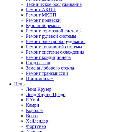
Техническое обслуживание
Ремонт АКПП
Ремонт МКПП
Ремонт подвески
Кузовной ремонт
Ремонт тормозной системы
Ремонт рулевой системы
Ремонт электрооборудования
Ремонт топливной системы
Ремонт системы охлаждения
Ремонт кондиционера
Сход развал
Замена лобового стекла
Ремонт трансмиссии
Шиномонтаж
Цены
Ленд Крузер
Ленд Крузер Прадо
RAV 4
Камри
Королла
Венза
Хайлендер
Фортунер
Авенсис