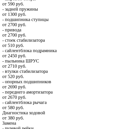
от 590 руб.
- задней пружины
от 1300 руб.
- подшипника ступицы
от 2700 руб.
- привода
от 2700 руб.
- стоек стабилизатора
от 510 руб.
- сайлентблока подрамника
от 2450 руб.
- пыльника ШРУС
от 2710 руб.
- втулки стабилизатора
от 520 руб.
- опорных подшипников
от 2690 руб.
- переднего амортизатора
от 2670 руб.
- сайлентблока рычага
от 580 руб.
Диагностика ходовой
от 380 руб.
Замена
- рулевой рейки