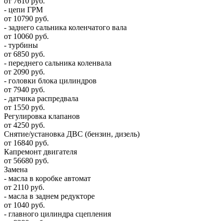
от 7610 руб.
- цепи ГРМ
от 10790 руб.
- заднего сальника коленчатого вала
от 10060 руб.
- турбины
от 6850 руб.
- переднего сальника коленвала
от 2090 руб.
- головки блока цилиндров
от 7940 руб.
- датчика распредвала
от 1550 руб.
Регулировка клапанов
от 4250 руб.
Снятие/установка ДВС (бензин, дизель)
от 16840 руб.
Капремонт двигателя
от 56680 руб.
Замена
- масла в коробке автомат
от 2110 руб.
- масла в заднем редукторе
от 1040 руб.
- главного цилиндра сцепления