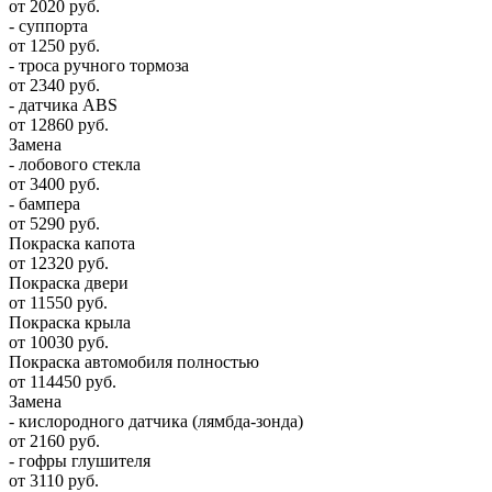
от 2020 руб.
- суппорта
от 1250 руб.
- троса ручного тормоза
от 2340 руб.
- датчика ABS
от 12860 руб.
Замена
- лобового стекла
от 3400 руб.
- бампера
от 5290 руб.
Покраска капота
от 12320 руб.
Покраска двери
от 11550 руб.
Покраска крыла
от 10030 руб.
Покраска автомобиля полностью
от 114450 руб.
Замена
- кислородного датчика (лямбда-зонда)
от 2160 руб.
- гофры глушителя
от 3110 руб.