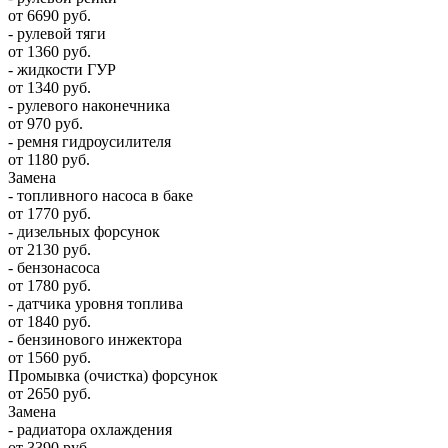
от 6690 руб.
- рулевой тяги
от 1360 руб.
- жидкости ГУР
от 1340 руб.
- рулевого наконечника
от 970 руб.
- ремня гидроусилителя
от 1180 руб.
Замена
- топливного насоса в баке
от 1770 руб.
- дизельных форсунок
от 2130 руб.
- бензонасоса
от 1780 руб.
- датчика уровня топлива
от 1840 руб.
- бензинового инжектора
от 1560 руб.
Промывка (очистка) форсунок
от 2650 руб.
Замена
- радиатора охлаждения
от 3390 руб.