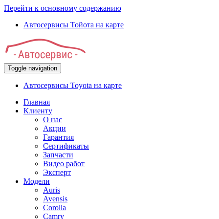
Перейти к основному содержанию
Автосервисы Тойота на карте
Toggle navigation
Автосервисы Toyota на карте
Главная
Клиенту
О нас
Акции
Гарантия
Сертификаты
Запчасти
Видео работ
Эксперт
Модели
Auris
Avensis
Corolla
Camry