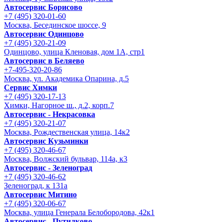
Автосервис Борисово
+7 (495) 320-01-60
Москва, Бесединское шоссе, 9
Автосервис Одинцово
+7 (495) 320-21-09
Одинцово, улица Кленовая, дом 1А, стр1
Автосервис в Беляево
+7-495-320-20-86
Москва, ул. Академика Опарина, д.5
Сервис Химки
+7 (495) 320-17-13
Химки, Нагорное ш., д.2, корп.7
Автосервис - Некрасовка
+7 (495) 320-21-07
Москва, Рождественская улица, 14к2
Автосервис Кузьминки
+7 (495) 320-46-67
Москва, Волжский бульвар, 114а, к3
Автосервис - Зеленоград
+7 (495) 320-46-62
Зеленоград, к 131а
Автосервис Митино
+7 (495) 320-06-67
Москва, улица Генерала Белобородова, 42к1
Автосервис - Путилково