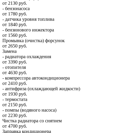
от 2130 руб.
- бензонасоса
от 1780 руб.
- датчика уровня топлива
от 1840 руб.
- бензинового инжектора
от 1560 руб.
Промывка (очистка) форсунок
от 2650 руб.
Замена
- радиатора охлаждения
от 3390 руб.
- отопителя
от 4630 руб.
- компрессора автокондиционера
от 2410 руб.
- антифриза (охлаждающей жидкости)
от 1930 руб.
- термостата
от 2150 руб.
- помпы (водяного насоса)
от 2230 руб.
Чистка радиатора со снятием
от 4700 руб.
Заправка кондиционера