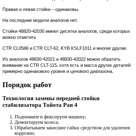
Правая и левая стойки – одинаковы.
На последние модели аналогов нет.
Стойки 48820-42030 имеют десятки аналогов, среди которых
можно отметить
CTR CL0586 и CTR CLT-62, KYB KSLF1011 и многие другие.
Из аналогов 48830-42021 и 48830-42022 можно обратить
внимание на CTR CLT-115, хотя есть и масса других деталей
примерно одинакового уровня и ценового диапазона.
Порядок работ
Технология замены передней стойки
стабилизатора Тойота Рав 4
Поднимаем и фиксируем машину;
Демонтируем колеса;
Обрабатываем закисшие гайки средством для удаления
коррозии;