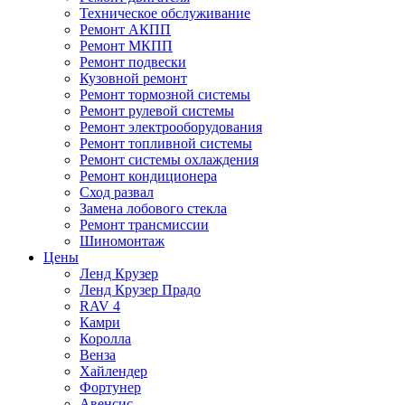
Техническое обслуживание
Ремонт АКПП
Ремонт МКПП
Ремонт подвески
Кузовной ремонт
Ремонт тормозной системы
Ремонт рулевой системы
Ремонт электрооборудования
Ремонт топливной системы
Ремонт системы охлаждения
Ремонт кондиционера
Сход развал
Замена лобового стекла
Ремонт трансмиссии
Шиномонтаж
Цены
Ленд Крузер
Ленд Крузер Прадо
RAV 4
Камри
Королла
Венза
Хайлендер
Фортунер
Авенсис