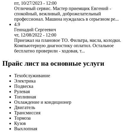
пт, 10/27/2023 - 12:00
Отличный сервис. Мастер приемщик Евгений -
спокойный, вежливый, доброжелательный
профессионал. Машина нуждалась в серьезном ре...
4.9
Геннадий Сергеевич
чт, 12/08/2022 - 12:00
Приезжал на плановое ТО. Фильтра, масла, колодки.
Компьютерную диагностику оплатил. Остальное
бесплатно проверили - ходовая, т...
Прайс лист на основные услуги
Техобслуживание
Электрика
Подвеска
Рулевая
Топливная
Охлаждение и кондиционер
Двигатель
Трансмиссия
Тормоза
Кузов
Выхлопная