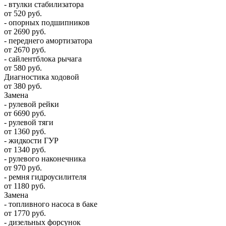
- втулки стабилизатора
от 520 руб.
- опорных подшипников
от 2690 руб.
- переднего амортизатора
от 2670 руб.
- сайлентблока рычага
от 580 руб.
Диагностика ходовой
от 380 руб.
Замена
- рулевой рейки
от 6690 руб.
- рулевой тяги
от 1360 руб.
- жидкости ГУР
от 1340 руб.
- рулевого наконечника
от 970 руб.
- ремня гидроусилителя
от 1180 руб.
Замена
- топливного насоса в баке
от 1770 руб.
- дизельных форсунок