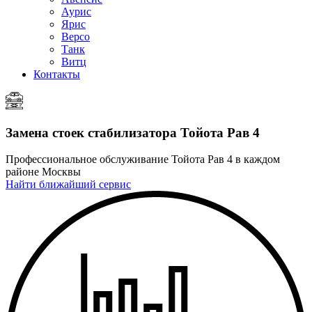
Аурис
Ярис
Версо
Танк
Витц
Контакты
Замена стоек стабилизатора
Тойота Рав 4
Профессиональное обслуживание Тойота Рав 4 в каждом
районе Москвы
Найти ближайший сервис