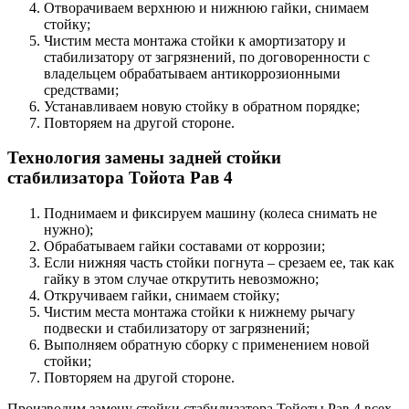
Отворачиваем верхнюю и нижнюю гайки, снимаем
стойку;
Чистим места монтажа стойки к амортизатору и
стабилизатору от загрязнений, по договоренности с
владельцем обрабатываем антикоррозионными
средствами;
Устанавливаем новую стойку в обратном порядке;
Повторяем на другой стороне.
Технология замены задней стойки
стабилизатора Тойота Рав 4
Поднимаем и фиксируем машину (колеса снимать не
нужно);
Обрабатываем гайки составами от коррозии;
Если нижняя часть стойки погнута – срезаем ее, так как
гайку в этом случае открутить невозможно;
Откручиваем гайки, снимаем стойку;
Чистим места монтажа стойки к нижнему рычагу
подвески и стабилизатору от загрязнений;
Выполняем обратную сборку с применением новой
стойки;
Повторяем на другой стороне.
Производим замену стойки стабилизатора Тойоты Рав 4 всех