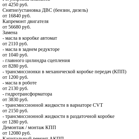
от 4250 руб.
Снятие/установка ДВС (бензин, дизель)
от 16840 руб.
Капремонт двигателя
от 56680 руб.
Замена
- масла в коробке автомат
от 2110 руб.
- масла в заднем редукторе
от 1040 руб.
- главного цилиндра сцепления
от 8280 руб.
- трансмиссионки в механической коробке передач (КПП)
от 1200 руб.
- масла в роботе
от 2130 руб.
- гидротрансформатора
от 3830 руб.
- трансмиссионной жидкости в вариаторе CVT
от 2150 руб.
- трансмиссионной жидкости в раздаточной коробке
от 1280 руб.
Демонтаж / монтаж КПП
от 12080 руб.
Капитальный ремонт АКПП