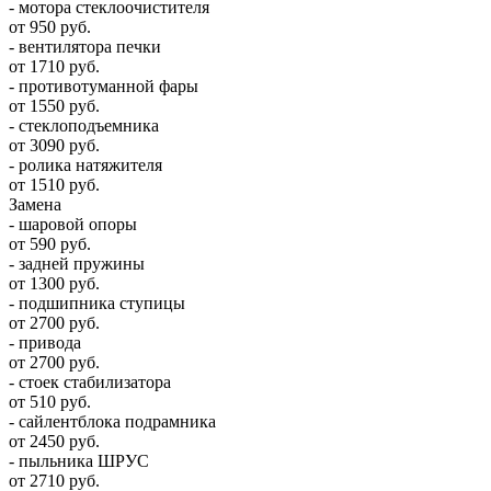
- мотора стеклоочистителя
от 950 руб.
- вентилятора печки
от 1710 руб.
- противотуманной фары
от 1550 руб.
- стеклоподъемника
от 3090 руб.
- ролика натяжителя
от 1510 руб.
Замена
- шаровой опоры
от 590 руб.
- задней пружины
от 1300 руб.
- подшипника ступицы
от 2700 руб.
- привода
от 2700 руб.
- стоек стабилизатора
от 510 руб.
- сайлентблока подрамника
от 2450 руб.
- пыльника ШРУС
от 2710 руб.