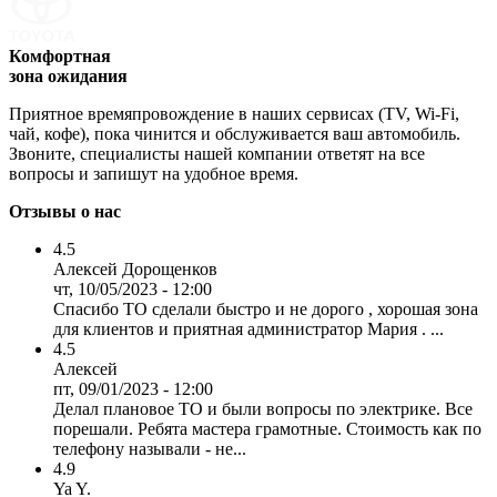
Комфортная
зона ожидания
Приятное времяпровождение в наших сервисах (TV, Wi-Fi,
чай, кофе), пока чинится и обслуживается ваш автомобиль.
Звоните, специалисты нашей компании ответят на все
вопросы и запишут на удобное время.
Отзывы о нас
4.5
Алексей Дорощенков
чт, 10/05/2023 - 12:00
Спасибо ТО сделали быстро и не дорого , хорошая зона
для клиентов и приятная администратор Мария . ...
4.5
Алексей
пт, 09/01/2023 - 12:00
Делал плановое ТО и были вопросы по электрике. Все
порешали. Ребята мастера грамотные. Стоимость как по
телефону называли - не...
4.9
Ya Y.