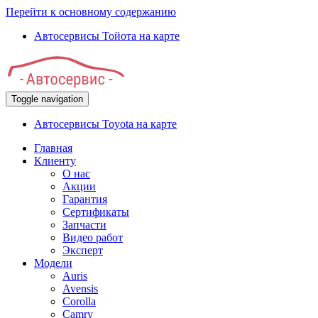
Перейти к основному содержанию
Автосервисы Тойота на карте
Toggle navigation
Автосервисы Toyota на карте
Главная
Клиенту
О нас
Акции
Гарантия
Сертификаты
Запчасти
Видео работ
Эксперт
Модели
Auris
Avensis
Corolla
Camry