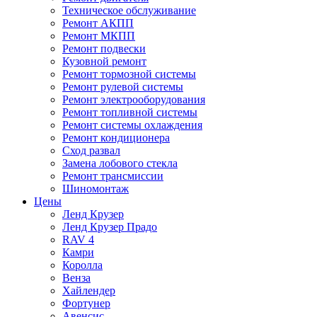
Техническое обслуживание
Ремонт АКПП
Ремонт МКПП
Ремонт подвески
Кузовной ремонт
Ремонт тормозной системы
Ремонт рулевой системы
Ремонт электрооборудования
Ремонт топливной системы
Ремонт системы охлаждения
Ремонт кондиционера
Сход развал
Замена лобового стекла
Ремонт трансмиссии
Шиномонтаж
Цены
Ленд Крузер
Ленд Крузер Прадо
RAV 4
Камри
Королла
Венза
Хайлендер
Фортунер
Авенсис