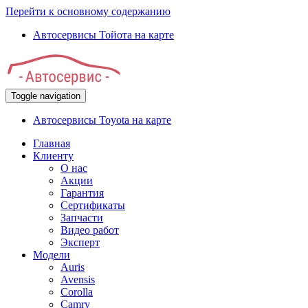
Перейти к основному содержанию
Автосервисы Тойота на карте
Toggle navigation
Автосервисы Toyota на карте
Главная
Клиенту
О нас
Акции
Гарантия
Сертификаты
Запчасти
Видео работ
Эксперт
Модели
Auris
Avensis
Corolla
Camry