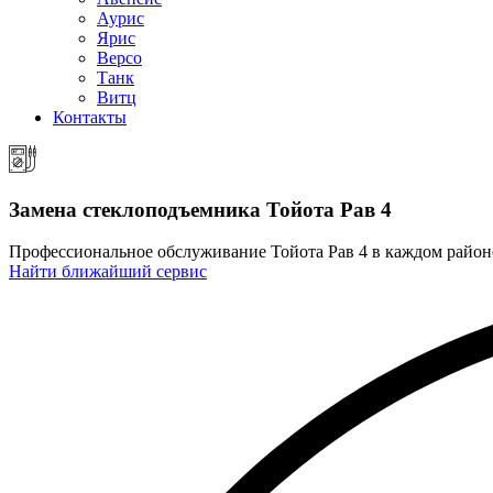
Аурис
Ярис
Версо
Танк
Витц
Контакты
Замена стеклоподъемника
Тойота Рав 4
Профессиональное обслуживание Тойота Рав 4 в каждом райо
Найти ближайший сервис