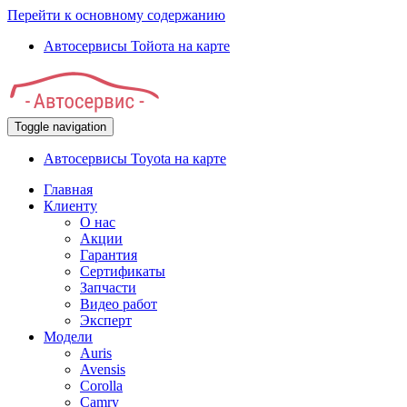
Перейти к основному содержанию
Автосервисы Тойота на карте
Toggle navigation
Автосервисы Toyota на карте
Главная
Клиенту
О нас
Акции
Гарантия
Сертификаты
Запчасти
Видео работ
Эксперт
Модели
Auris
Avensis
Corolla
Camry