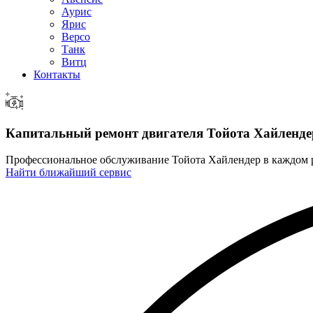
Аурис
Ярис
Версо
Танк
Витц
Контакты
Капитальный ремонт двигателя
Тойота Хайленде
Профессиональное обслуживание Тойота Хайлендер в каждом
Найти ближайший сервис