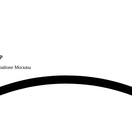
р
 районе Москвы