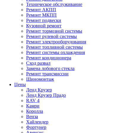
Техническое обслуживание
Ремонт АКПП
Ремонт МКПП
Ремонт подвески
Кузовной ремонт
Ремонт тормозной системы
Ремонт рулевой системы
Ремонт электрооборудования
Ремонт топливной системы
Ремонт системы охлаждения
Ремонт кондиционера
Сход развал
Замена лобового стекла
Ремонт трансмиссии
Шиномонтаж
Цены
Ленд Крузер
Ленд Крузер Прадо
RAV 4
Камри
Королла
Венза
Хайлендер
Фортунер
Авенсис