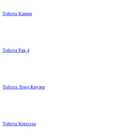
Тойота Камри
Тойота Рав 4
Тойота Ленд Крузер
Тойота Королла