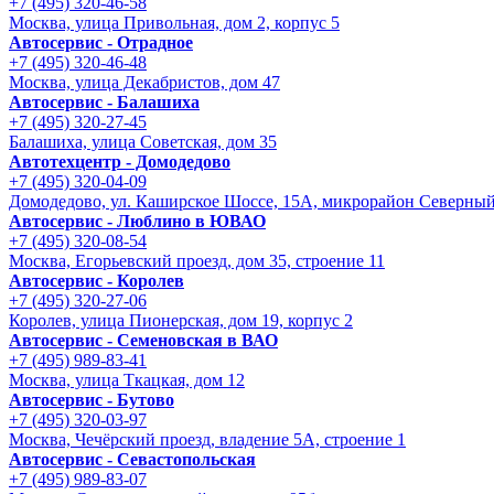
+7 (495) 320-46-58
Москва, улица Привольная, дом 2, корпус 5
Автосервис - Отрадное
+7 (495) 320-46-48
Москва, улица Декабристов, дом 47
Автосервис - Балашиха
+7 (495) 320-27-45
Балашиха, улица Советская, дом 35
Автотехцентр - Домодедово
+7 (495) 320-04-09
Домодедово, ул. Каширское Шоссе, 15А, микрорайон Северны
Автосервис - Люблино в ЮВАО
+7 (495) 320-08-54
Москва, Егорьевский проезд, дом 35, строение 11
Автосервис - Королев
+7 (495) 320-27-06
Королев, улица Пионерская, дом 19, корпус 2
Автосервис - Семеновская в ВАО
+7 (495) 989-83-41
Москва, улица Ткацкая, дом 12
Автосервис - Бутово
+7 (495) 320-03-97
Москва, Чечёрский проезд, владение 5А, строение 1
Автосервис - Cевастопольская
+7 (495) 989-83-07