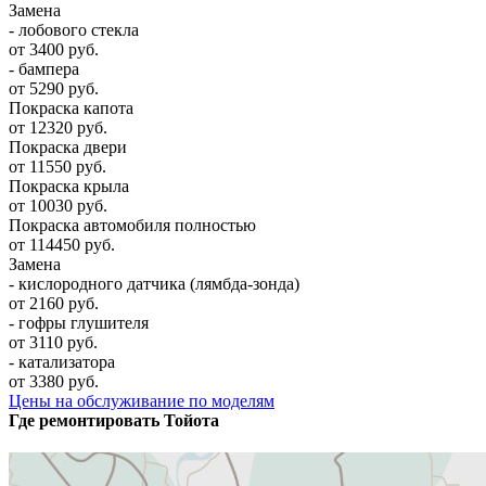
Замена
- лобового стекла
от 3400 руб.
- бампера
от 5290 руб.
Покраска капота
от 12320 руб.
Покраска двери
от 11550 руб.
Покраска крыла
от 10030 руб.
Покраска автомобиля полностью
от 114450 руб.
Замена
- кислородного датчика (лямбда-зонда)
от 2160 руб.
- гофры глушителя
от 3110 руб.
- катализатора
от 3380 руб.
Цены на обслуживание по моделям
Где ремонтировать
Тойота