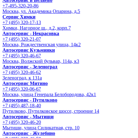
Автосервис в Беляево
+7-495-320-20-86
Москва, ул. Академика Опарина, д.5
Сервис Химки
+7 (495) 320-17-13
Химки, Нагорное ш., д.2, корп.7
Автосервис - Некрасовка
+7 (495) 320-21-07
Москва, Рождественская улица, 14к2
Автосервис Кузьминки
+7 (495) 320-46-67
Москва, Волжский бульвар, 114а, к3
Автосервис - Зеленоград
+7 (495) 320-46-62
Зеленоград, к 131а
Автосервис Митино
+7 (495) 320-06-67
Москва, улица Генерала Белобородова, 42к1
Автосервис - Путилково
+7 (495) 487-18-40
Путилково, Путилковское шоссе, строение 14
Автосервис - Мытищи
+7 (495) 320-46-20
Мытищи, улица Силикатная, стр. 10
Автосервис - Жулебино