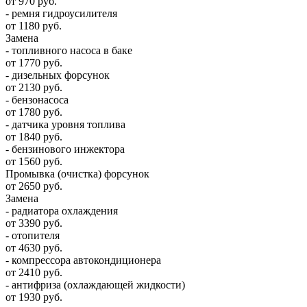
от 970 руб.
- ремня гидроусилителя
от 1180 руб.
Замена
- топливного насоса в баке
от 1770 руб.
- дизельных форсунок
от 2130 руб.
- бензонасоса
от 1780 руб.
- датчика уровня топлива
от 1840 руб.
- бензинового инжектора
от 1560 руб.
Промывка (очистка) форсунок
от 2650 руб.
Замена
- радиатора охлаждения
от 3390 руб.
- отопителя
от 4630 руб.
- компрессора автокондиционера
от 2410 руб.
- антифриза (охлаждающей жидкости)
от 1930 руб.