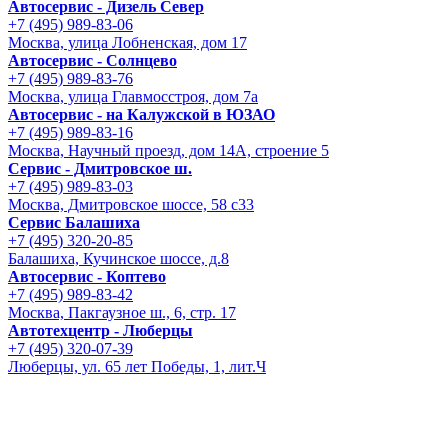
Автосервис - Дизель Север
+7 (495) 989-83-06
Москва, улица Лобненская, дом 17
Автосервис - Солнцево
+7 (495) 989-83-76
Москва, улица Главмосстроя, дом 7а
Автосервис - на Калужской в ЮЗАО
+7 (495) 989-83-16
Москва, Научный проезд, дом 14А, строение 5
Сервис - Дмитровское ш.
+7 (495) 989-83-03
Москва, Дмитровское шоссе, 58 с33
Сервис Балашиха
+7 (495) 320-20-85
Балашиха, Кучинское шоссе, д.8
Автосервис - Коптево
+7 (495) 989-83-42
Москва, Пакгаузное ш., 6, стр. 17
Автотехцентр - Люберцы
+7 (495) 320-07-39
Люберцы, ул. 65 лет Победы, 1, лит.Ч