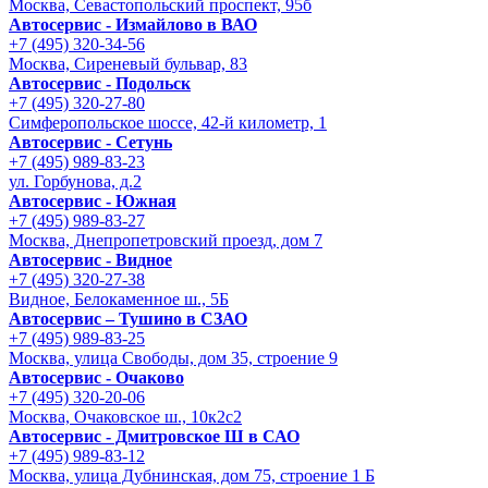
Москва, Севастопольский проспект, 95б
Автосервис - Измайлово в ВАО
+7 (495) 320-34-56
Москва, Сиреневый бульвар, 83
Автосервис - Подольск
+7 (495) 320-27-80
Симферопольское шоссе, 42-й километр, 1
Автосервис - Сетунь
+7 (495) 989-83-23
ул. Горбунова, д.2
Автосервис - Южная
+7 (495) 989-83-27
Москва, Днепропетровский проезд, дом 7
Автосервис - Видное
+7 (495) 320-27-38
Видное, Белокаменное ш., 5Б
Автосервис – Тушино в СЗАО
+7 (495) 989-83-25
Москва, улица Свободы, дом 35, строение 9
Автосервис - Очаково
+7 (495) 320-20-06
Москва, Очаковское ш., 10к2с2
Автосервис - Дмитровское Ш в САО
+7 (495) 989-83-12
Москва, улица Дубнинская, дом 75, строение 1 Б