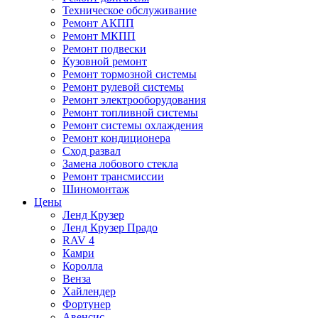
Техническое обслуживание
Ремонт АКПП
Ремонт МКПП
Ремонт подвески
Кузовной ремонт
Ремонт тормозной системы
Ремонт рулевой системы
Ремонт электрооборудования
Ремонт топливной системы
Ремонт системы охлаждения
Ремонт кондиционера
Сход развал
Замена лобового стекла
Ремонт трансмиссии
Шиномонтаж
Цены
Ленд Крузер
Ленд Крузер Прадо
RAV 4
Камри
Королла
Венза
Хайлендер
Фортунер
Авенсис