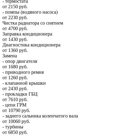
- термостата
от 2150 руб.
- помпы (водяного насоса)
от 2230 руб.
Чистка радиатора со снятием
от 4700 руб.
Заправка кондиционера
от 1430 руб.
Диагностика кондиционера
от 1360 руб.
Замена
- опор двигателя
от 1680 руб.
- приводного ремня
от 1260 руб.
- клапанной крышки
от 2430 руб.
- прокладки ГБЦ
от 7610 руб.
- цепи ГРМ
от 10790 руб.
- заднего сальника коленчатого вала
от 10060 руб.
- турбины
от 6850 руб.