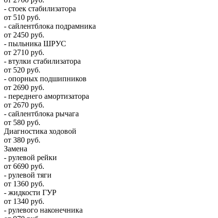
- стоек стабилизатора
от 510 руб.
- сайлентблока подрамника
от 2450 руб.
- пыльника ШРУС
от 2710 руб.
- втулки стабилизатора
от 520 руб.
- опорных подшипников
от 2690 руб.
- переднего амортизатора
от 2670 руб.
- сайлентблока рычага
от 580 руб.
Диагностика ходовой
от 380 руб.
Замена
- рулевой рейки
от 6690 руб.
- рулевой тяги
от 1360 руб.
- жидкости ГУР
от 1340 руб.
- рулевого наконечника