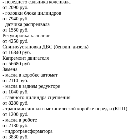
- переднего сальника коленвала
от 2090 руб.
- головки блока цилиндров
от 7940 руб.
- датчика распредвала
от 1550 руб.
Регулировка клапанов
от 4250 руб.
Снятие/установка ДВС (бензин, дизель)
от 16840 руб.
Капремонт двигателя
от 56680 руб.
Замена
- масла в коробке автомат
от 2110 руб.
- масла в заднем редукторе
от 1040 руб.
- главного цилиндра сцепления
от 8280 руб.
- трансмиссионки в механической коробке передач (КПП)
от 1200 руб.
- масла в роботе
от 2130 руб.
- гидротрансформатора
от 3830 руб.