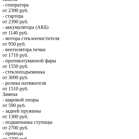
- генератора
от 2390 руб.
- стартера
от 2390 руб.
- аккумулятора (АКБ)
от 1140 руб.
- мотора стеклоочистителя
от 950 руб.
- вентилятора печки
от 1710 руб.
- противотуманной фары
от 1550 руб.
- стеклоподъемника
от 3090 руб.
- ролика натяжителя
от 1510 руб.
Замена
- шаровой опоры
от 590 руб.
- задней пружины
от 1300 руб.
- подшипника ступицы
от 2700 руб.
- привода
от 2700 руб.