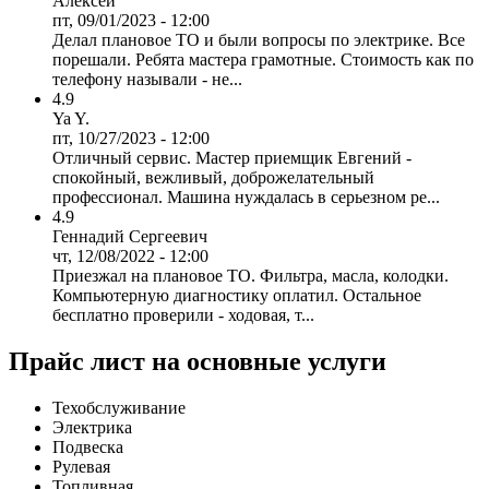
Алексей
пт, 09/01/2023 - 12:00
Делал плановое ТО и были вопросы по электрике. Все
порешали. Ребята мастера грамотные. Стоимость как по
телефону называли - не...
4.9
Ya Y.
пт, 10/27/2023 - 12:00
Отличный сервис. Мастер приемщик Евгений -
спокойный, вежливый, доброжелательный
профессионал. Машина нуждалась в серьезном ре...
4.9
Геннадий Сергеевич
чт, 12/08/2022 - 12:00
Приезжал на плановое ТО. Фильтра, масла, колодки.
Компьютерную диагностику оплатил. Остальное
бесплатно проверили - ходовая, т...
Прайс лист на основные услуги
Техобслуживание
Электрика
Подвеска
Рулевая
Топливная