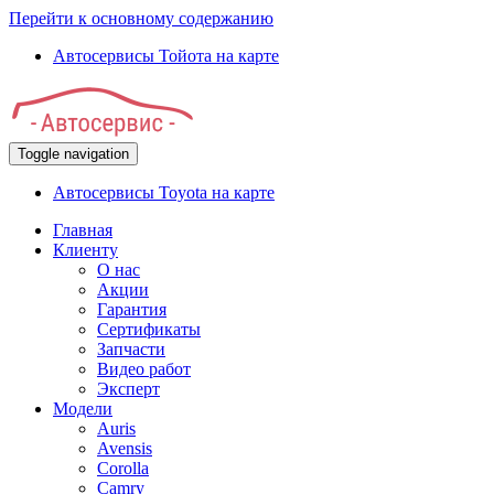
Перейти к основному содержанию
Автосервисы Тойота на карте
Toggle navigation
Автосервисы Toyota на карте
Главная
Клиенту
О нас
Акции
Гарантия
Сертификаты
Запчасти
Видео работ
Эксперт
Модели
Auris
Avensis
Corolla
Camry