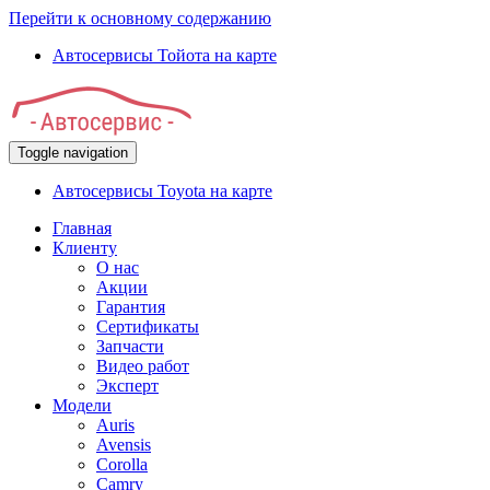
Перейти к основному содержанию
Автосервисы Тойота на карте
Toggle navigation
Автосервисы Toyota на карте
Главная
Клиенту
О нас
Акции
Гарантия
Сертификаты
Запчасти
Видео работ
Эксперт
Модели
Auris
Avensis
Corolla
Camry