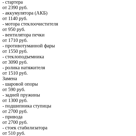
- стартера
от 2390 руб.
- аккумулятора (АКБ)
от 1140 руб.
- мотора стеклоочистителя
от 950 руб.
- вентилятора печки
от 1710 руб.
- противотуманной фары
от 1550 руб.
- стеклоподъемника
от 3090 руб.
- ролика натяжителя
от 1510 руб.
Замена
- шаровой опоры
от 590 руб.
- задней пружины
от 1300 руб.
- подшипника ступицы
от 2700 руб.
- привода
от 2700 руб.
- стоек стабилизатора
от 510 руб.