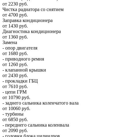
от 2230 руб.
Чистка радиатора со снятием
от 4700 руб.
Заправка кондиционера
от 1430 руб.
Диагностика кондиционера
от 1360 руб.
Замена
- опор двигателя
от 1680 руб.
- приводного ремня
от 1260 руб.
- клапанной крышки
от 2430 руб.
- прокладки ГБЦ
от 7610 руб.
- цепи ГРМ
от 10790 руб.
- заднего сальника коленчатого вала
от 10060 руб.
- турбины
от 6850 руб.
- переднего сальника коленвала
от 2090 руб.
- головки блока цилиндров