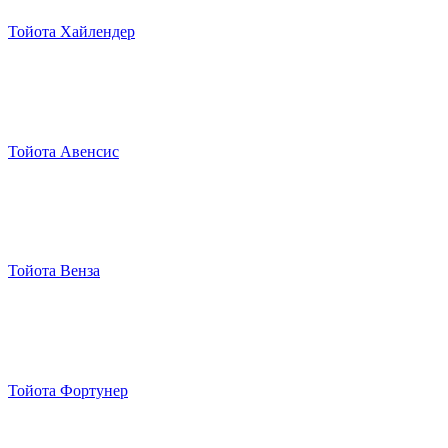
Тойота Хайлендер
Тойота Авенсис
Тойота Венза
Тойота Фортунер