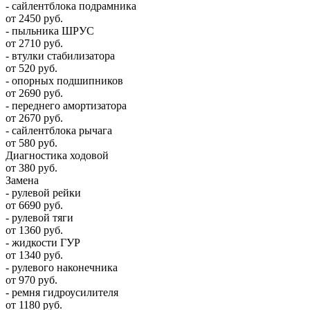
- сайлентблока подрамника
от 2450 руб.
- пыльника ШРУС
от 2710 руб.
- втулки стабилизатора
от 520 руб.
- опорных подшипников
от 2690 руб.
- переднего амортизатора
от 2670 руб.
- сайлентблока рычага
от 580 руб.
Диагностика ходовой
от 380 руб.
Замена
- рулевой рейки
от 6690 руб.
- рулевой тяги
от 1360 руб.
- жидкости ГУР
от 1340 руб.
- рулевого наконечника
от 970 руб.
- ремня гидроусилителя
от 1180 руб.