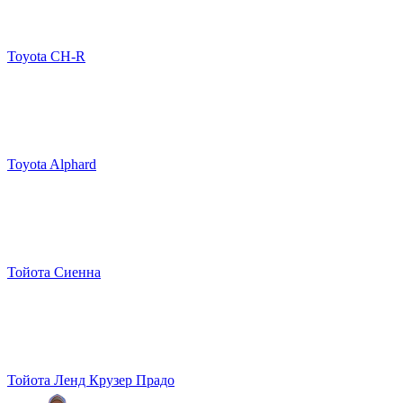
Toyota CH-R
Toyota Alphard
Тойота Сиенна
Тойота Ленд Крузер Прадо