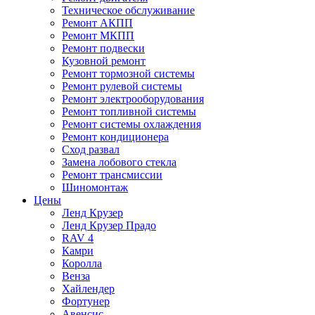
Техническое обслуживание
Ремонт АКПП
Ремонт МКПП
Ремонт подвески
Кузовной ремонт
Ремонт тормозной системы
Ремонт рулевой системы
Ремонт электрооборудования
Ремонт топливной системы
Ремонт системы охлаждения
Ремонт кондиционера
Сход развал
Замена лобового стекла
Ремонт трансмиссии
Шиномонтаж
Цены
Ленд Крузер
Ленд Крузер Прадо
RAV 4
Камри
Королла
Венза
Хайлендер
Фортунер
Авенсис