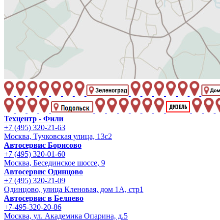
Техцентр - Фили
+7 (495) 320-21-63
Москва, Тучковская улица, 13с2
Автосервис Борисово
+7 (495) 320-01-60
Москва, Бесединское шоссе, 9
Автосервис Одинцово
+7 (495) 320-21-09
Одинцово, улица Кленовая, дом 1А, стр1
Автосервис в Беляево
+7-495-320-20-86
Москва, ул. Академика Опарина, д.5