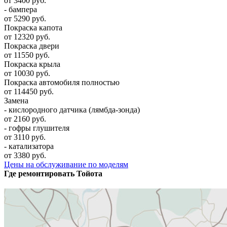
от 3400 руб.
- бампера
от 5290 руб.
Покраска капота
от 12320 руб.
Покраска двери
от 11550 руб.
Покраска крыла
от 10030 руб.
Покраска автомобиля полностью
от 114450 руб.
Замена
- кислородного датчика (лямбда-зонда)
от 2160 руб.
- гофры глушителя
от 3110 руб.
- катализатора
от 3380 руб.
Цены на обслуживание по моделям
Где ремонтировать
Тойота