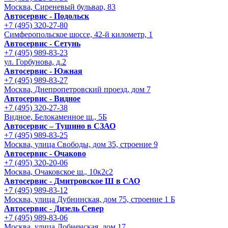
Москва, Сиреневый бульвар, 83
Автосервис - Подольск
+7 (495) 320-27-80
Симферопольское шоссе, 42-й километр, 1
Автосервис - Сетунь
+7 (495) 989-83-23
ул. Горбунова, д.2
Автосервис - Южная
+7 (495) 989-83-27
Москва, Днепропетровский проезд, дом 7
Автосервис - Видное
+7 (495) 320-27-38
Видное, Белокаменное ш., 5Б
Автосервис – Тушино в СЗАО
+7 (495) 989-83-25
Москва, улица Свободы, дом 35, строение 9
Автосервис - Очаково
+7 (495) 320-20-06
Москва, Очаковское ш., 10к2с2
Автосервис - Дмитровское Ш в САО
+7 (495) 989-83-12
Москва, улица Дубнинская, дом 75, строение 1 Б
Автосервис - Дизель Север
+7 (495) 989-83-06
Москва, улица Лобненская, дом 17