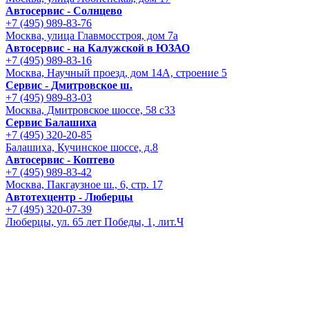
Автосервис - Солнцево
+7 (495) 989-83-76
Москва, улица Главмосстроя, дом 7а
Автосервис - на Калужской в ЮЗАО
+7 (495) 989-83-16
Москва, Научный проезд, дом 14А, строение 5
Сервис - Дмитровское ш.
+7 (495) 989-83-03
Москва, Дмитровское шоссе, 58 с33
Сервис Балашиха
+7 (495) 320-20-85
Балашиха, Кучинское шоссе, д.8
Автосервис - Коптево
+7 (495) 989-83-42
Москва, Пакгаузное ш., 6, стр. 17
Автотехцентр - Люберцы
+7 (495) 320-07-39
Люберцы, ул. 65 лет Победы, 1, лит.Ч