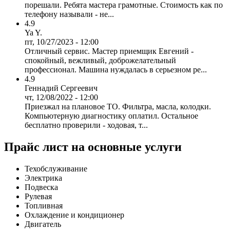
порешали. Ребята мастера грамотные. Стоимость как по
телефону называли - не...
4.9
Ya Y.
пт, 10/27/2023 - 12:00
Отличный сервис. Мастер приемщик Евгений -
спокойный, вежливый, доброжелательный
профессионал. Машина нуждалась в серьезном ре...
4.9
Геннадий Сергеевич
чт, 12/08/2022 - 12:00
Приезжал на плановое ТО. Фильтра, масла, колодки.
Компьютерную диагностику оплатил. Остальное
бесплатно проверили - ходовая, т...
Прайс лист на основные услуги
Техобслуживание
Электрика
Подвеска
Рулевая
Топливная
Охлаждение и кондиционер
Двигатель