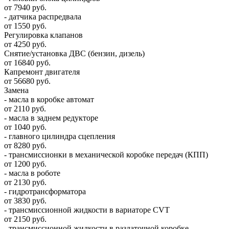
от 7940 руб.
- датчика распредвала
от 1550 руб.
Регулировка клапанов
от 4250 руб.
Снятие/установка ДВС (бензин, дизель)
от 16840 руб.
Капремонт двигателя
от 56680 руб.
Замена
- масла в коробке автомат
от 2110 руб.
- масла в заднем редукторе
от 1040 руб.
- главного цилиндра сцепления
от 8280 руб.
- трансмиссионки в механической коробке передач (КПП)
от 1200 руб.
- масла в роботе
от 2130 руб.
- гидротрансформатора
от 3830 руб.
- трансмиссионной жидкости в вариаторе CVT
от 2150 руб.
- трансмиссионной жидкости в раздаточной коробке