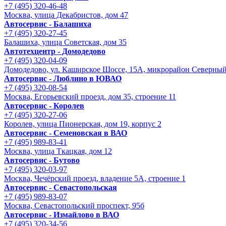
+7 (495) 320-46-48
Москва, улица Декабристов, дом 47
Автосервис - Балашиха
+7 (495) 320-27-45
Балашиха, улица Советская, дом 35
Автотехцентр - Домодедово
+7 (495) 320-04-09
Домодедово, ул. Каширское Шоссе, 15А, микрорайон Северны
Автосервис - Люблино в ЮВАО
+7 (495) 320-08-54
Москва, Егорьевский проезд, дом 35, строение 11
Автосервис - Королев
+7 (495) 320-27-06
Королев, улица Пионерская, дом 19, корпус 2
Автосервис - Семеновская в ВАО
+7 (495) 989-83-41
Москва, улица Ткацкая, дом 12
Автосервис - Бутово
+7 (495) 320-03-97
Москва, Чечёрский проезд, владение 5А, строение 1
Автосервис - Cевастопольская
+7 (495) 989-83-07
Москва, Севастопольский проспект, 95б
Автосервис - Измайлово в ВАО
+7 (495) 320-34-56