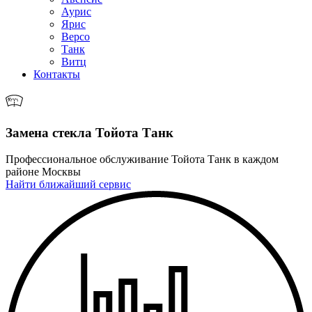
Аурис
Ярис
Версо
Танк
Витц
Контакты
Замена стекла Тойота Танк
Профессиональное обслуживание Тойота Танк в каждом
районе Москвы
Найти ближайший сервис