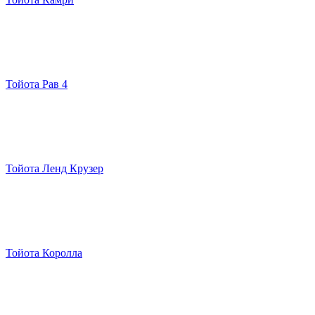
Тойота Рав 4
Тойота Ленд Крузер
Тойота Королла