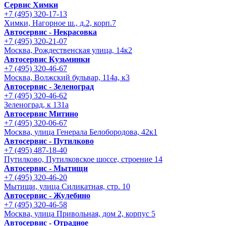
Сервис Химки
+7 (495) 320-17-13
Химки, Нагорное ш., д.2, корп.7
Автосервис - Некрасовка
+7 (495) 320-21-07
Москва, Рождественская улица, 14к2
Автосервис Кузьминки
+7 (495) 320-46-67
Москва, Волжский бульвар, 114а, к3
Автосервис - Зеленоград
+7 (495) 320-46-62
Зеленоград, к 131а
Автосервис Митино
+7 (495) 320-06-67
Москва, улица Генерала Белобородова, 42к1
Автосервис - Путилково
+7 (495) 487-18-40
Путилково, Путилковское шоссе, строение 14
Автосервис - Мытищи
+7 (495) 320-46-20
Мытищи, улица Силикатная, стр. 10
Автосервис - Жулебино
+7 (495) 320-46-58
Москва, улица Привольная, дом 2, корпус 5
Автосервис - Отрадное