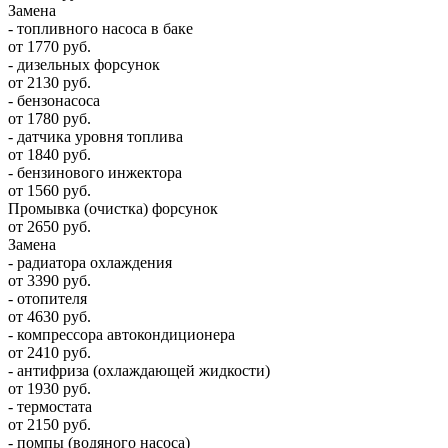
Замена
- топливного насоса в баке
от 1770 руб.
- дизельных форсунок
от 2130 руб.
- бензонасоса
от 1780 руб.
- датчика уровня топлива
от 1840 руб.
- бензинового инжектора
от 1560 руб.
Промывка (очистка) форсунок
от 2650 руб.
Замена
- радиатора охлаждения
от 3390 руб.
- отопителя
от 4630 руб.
- компрессора автокондиционера
от 2410 руб.
- антифриза (охлаждающей жидкости)
от 1930 руб.
- термостата
от 2150 руб.
- помпы (водяного насоса)