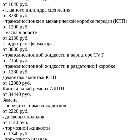
от 1040 руб.
- главного цилиндра сцепления
от 8280 руб.
- трансмиссионки в механической коробке передач (КПП)
от 1200 руб.
- масла в роботе
от 2130 руб.
- гидротрансформатора
от 3830 руб.
- трансмиссионной жидкости в вариаторе CVT
от 2150 руб.
- трансмиссионной жидкости в раздаточной коробке
от 1280 руб.
Демонтаж / монтаж КПП
от 12080 руб.
Капитальный ремонт АКПП
от 34440 руб.
Замена
- передних тормозных дисков
от 2220 руб.
- дисковых колодок
от 1140 руб.
- тормозной жидкости
от 1340 руб.
- тормозного шланга