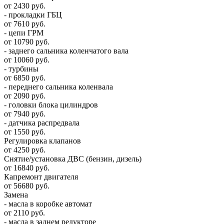
от 2430 руб.
- прокладки ГБЦ
от 7610 руб.
- цепи ГРМ
от 10790 руб.
- заднего сальника коленчатого вала
от 10060 руб.
- турбины
от 6850 руб.
- переднего сальника коленвала
от 2090 руб.
- головки блока цилиндров
от 7940 руб.
- датчика распредвала
от 1550 руб.
Регулировка клапанов
от 4250 руб.
Снятие/установка ДВС (бензин, дизель)
от 16840 руб.
Капремонт двигателя
от 56680 руб.
Замена
- масла в коробке автомат
от 2110 руб.
- масла в заднем редукторе