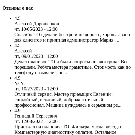
Отзывы о нас
4.5
Алексей Дорощенков
чт, 10/05/2023 - 12:00
Спасибо ТО сделали быстро и не дорого , хорошая зона
для клиентов и приятная администратор Мария . ...
4.5
Алексей
пт, 09/01/2023 - 12:00
Делал плановое ТО и были вопросы по электрике. Все
порешали. Ребята мастера грамотные. Стоимость как по
телефону называли - не...
4.9
Ya Y.
пт, 10/27/2023 - 12:00
Отличный сервис. Мастер приемщик Евгений -
спокойный, вежливый, доброжелательный
профессионал. Машина нуждалась в серьезном ре...
4.9
Геннадий Сергеевич
чт, 12/08/2022 - 12:00
Приезжал на плановое ТО. Фильтра, масла, колодки.
Компьютерную диагностику оплатил. Остальное