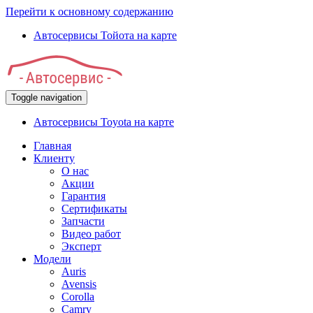
Перейти к основному содержанию
Автосервисы Тойота на карте
Toggle navigation
Автосервисы Toyota на карте
Главная
Клиенту
О нас
Акции
Гарантия
Сертификаты
Запчасти
Видео работ
Эксперт
Модели
Auris
Avensis
Corolla
Camry