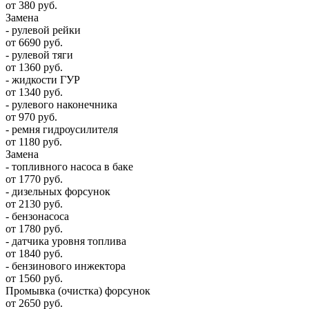
от 380 руб.
Замена
- рулевой рейки
от 6690 руб.
- рулевой тяги
от 1360 руб.
- жидкости ГУР
от 1340 руб.
- рулевого наконечника
от 970 руб.
- ремня гидроусилителя
от 1180 руб.
Замена
- топливного насоса в баке
от 1770 руб.
- дизельных форсунок
от 2130 руб.
- бензонасоса
от 1780 руб.
- датчика уровня топлива
от 1840 руб.
- бензинового инжектора
от 1560 руб.
Промывка (очистка) форсунок
от 2650 руб.