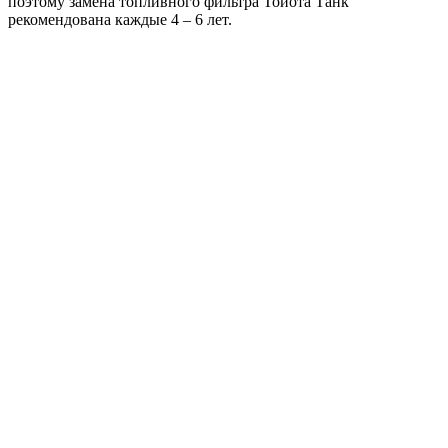
поэтому замена топливного фильтра Тойота Танк
рекомендована каждые 4 – 6 лет.