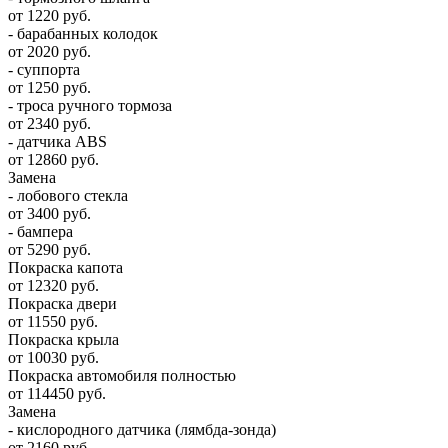
от 1220 руб.
- барабанных колодок
от 2020 руб.
- суппорта
от 1250 руб.
- троса ручного тормоза
от 2340 руб.
- датчика ABS
от 12860 руб.
Замена
- лобового стекла
от 3400 руб.
- бампера
от 5290 руб.
Покраска капота
от 12320 руб.
Покраска двери
от 11550 руб.
Покраска крыла
от 10030 руб.
Покраска автомобиля полностью
от 114450 руб.
Замена
- кислородного датчика (лямбда-зонда)
от 2160 руб.