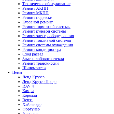
Техническое обслуживание
Ремонт АКПП
Ремонт МКПП
Ремонт подвески
Кузовной ремонт
Ремонт тормозной системы
Ремонт рулевой системы
Ремонт электрооборудования
Ремонт топливной системы
Ремонт системы охлаждения
Ремонт кондиционера
Сход развал
Замена лобового стекла
Ремонт трансмиссии
Шиномонтаж
Цены
Ленд Крузер
Ленд Крузер Прадо
RAV 4
Камри
Королла
Венза
Хайлендер
Фортунер
Авенсис