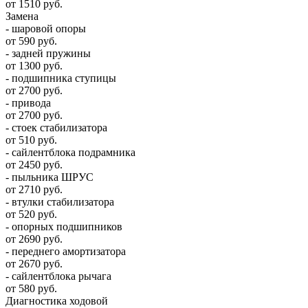
от 1510 руб.
Замена
- шаровой опоры
от 590 руб.
- задней пружины
от 1300 руб.
- подшипника ступицы
от 2700 руб.
- привода
от 2700 руб.
- стоек стабилизатора
от 510 руб.
- сайлентблока подрамника
от 2450 руб.
- пыльника ШРУС
от 2710 руб.
- втулки стабилизатора
от 520 руб.
- опорных подшипников
от 2690 руб.
- переднего амортизатора
от 2670 руб.
- сайлентблока рычага
от 580 руб.
Диагностика ходовой