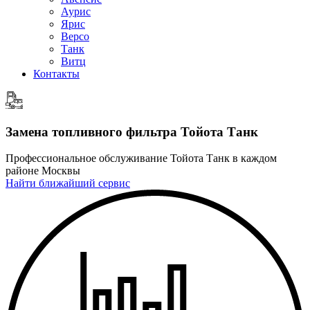
Аурис
Ярис
Версо
Танк
Витц
Контакты
Замена топливного фильтра
Тойота Танк
Профессиональное обслуживание Тойота Танк в каждом
районе Москвы
Найти ближайший сервис