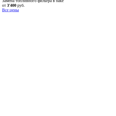
Замена топливного фильтра в баке
от
3'400
руб.
Все цены