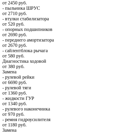
от 2450 руб.
- пыльника ШРУС
от 2710 руб.
- втулки стабилизатора
от 520 руб.
- опорных подшипников
от 2690 руб.
- переднего амортизатора
от 2670 руб.
- сайлентблока рычага
от 580 руб.
Диагностика ходовой
от 380 руб.
Замена
- рулевой рейки
от 6690 руб.
- рулевой тяги
от 1360 руб.
- жидкости ГУР
от 1340 руб.
- рулевого наконечника
от 970 руб.
- ремня гидроусилителя
от 1180 руб.
Замена