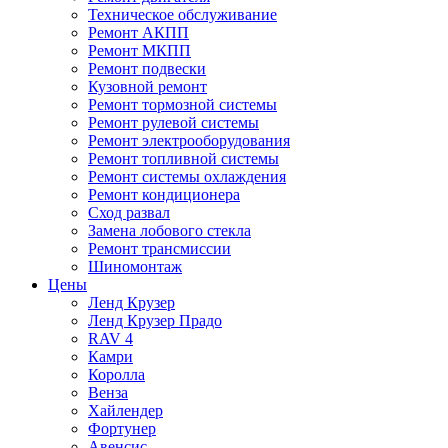
Техническое обслуживание
Ремонт АКПП
Ремонт МКПП
Ремонт подвески
Кузовной ремонт
Ремонт тормозной системы
Ремонт рулевой системы
Ремонт электрооборудования
Ремонт топливной системы
Ремонт системы охлаждения
Ремонт кондиционера
Сход развал
Замена лобового стекла
Ремонт трансмиссии
Шиномонтаж
Цены
Ленд Крузер
Ленд Крузер Прадо
RAV 4
Камри
Королла
Венза
Хайлендер
Фортунер
Авенсис