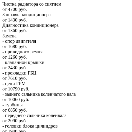
Чистка радиатора со снятием
от 4700 руб.
Заправка кондиционера
от 1430 руб.
Диагностика кондиционера
от 1360 руб.
Замена
- опор двигателя
от 1680 руб.
- приводного ремня
от 1260 руб.
- клапанной крышки
от 2430 руб.
- прокладки ГБЦ
от 7610 руб.
- цепи ГРМ
от 10790 руб.
- заднего сальника коленчатого вала
от 10060 руб.
- турбины
от 6850 руб.
- переднего сальника коленвала
от 2090 руб.
- головки блока цилиндров
от 7940 руб.