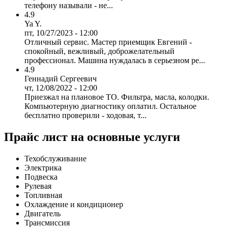
телефону называли - не...
4.9
Ya Y.
пт, 10/27/2023 - 12:00
Отличный сервис. Мастер приемщик Евгений -
спокойный, вежливый, доброжелательный
профессионал. Машина нуждалась в серьезном ре...
4.9
Геннадий Сергеевич
чт, 12/08/2022 - 12:00
Приезжал на плановое ТО. Фильтра, масла, колодки.
Компьютерную диагностику оплатил. Остальное
бесплатно проверили - ходовая, т...
Прайс лист на основные услуги
Техобслуживание
Электрика
Подвеска
Рулевая
Топливная
Охлаждение и кондиционер
Двигатель
Трансмиссия