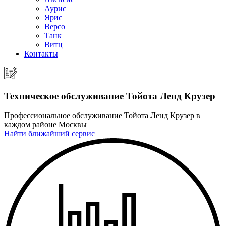
Аурис
Ярис
Версо
Танк
Витц
Контакты
Техническое обслуживание
Тойота Ленд Крузер
Профессиональное обслуживание Тойота Ленд Крузер в
каждом районе Москвы
Найти ближайший сервис