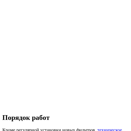
Порядок работ
Кроме регулярной установки новых фильтров,
техническое