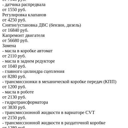
- датчика распредвала
от 1550 руб.
Регулировка клапанов
от 4250 руб.
Снятие/установка ДВС (бензин, дизель)
от 16840 руб.
Капремонт двигателя
от 56680 руб.
Замена
- масла в коробке автомат
от 2110 руб.
- масла в заднем редукторе
от 1040 руб.
- главного цилиндра сцепления
от 8280 руб.
- трансмиссионки в механической коробке передач (КПП)
от 1200 руб.
- масла в роботе
от 2130 руб.
- гидротрансформатора
от 3830 руб.
- трансмиссионной жидкости в вариаторе CVT
от 2150 руб.
- трансмиссионной жидкости в раздаточной коробке
от 1280 руб.