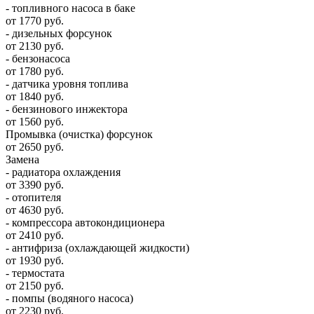
- топливного насоса в баке
от 1770 руб.
- дизельных форсунок
от 2130 руб.
- бензонасоса
от 1780 руб.
- датчика уровня топлива
от 1840 руб.
- бензинового инжектора
от 1560 руб.
Промывка (очистка) форсунок
от 2650 руб.
Замена
- радиатора охлаждения
от 3390 руб.
- отопителя
от 4630 руб.
- компрессора автокондиционера
от 2410 руб.
- антифриза (охлаждающей жидкости)
от 1930 руб.
- термостата
от 2150 руб.
- помпы (водяного насоса)
от 2230 руб.