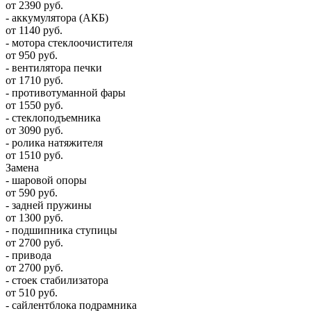
от 2390 руб.
- аккумулятора (АКБ)
от 1140 руб.
- мотора стеклоочистителя
от 950 руб.
- вентилятора печки
от 1710 руб.
- противотуманной фары
от 1550 руб.
- стеклоподъемника
от 3090 руб.
- ролика натяжителя
от 1510 руб.
Замена
- шаровой опоры
от 590 руб.
- задней пружины
от 1300 руб.
- подшипника ступицы
от 2700 руб.
- привода
от 2700 руб.
- стоек стабилизатора
от 510 руб.
- сайлентблока подрамника