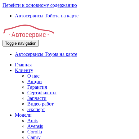
Перейти к основному содержанию
Автосервисы Тойота на карте
Toggle navigation
Автосервисы Toyota на карте
Главная
Клиенту
О нас
Акции
Гарантия
Сертификаты
Запчасти
Видео работ
Эксперт
Модели
Auris
Avensis
Corolla
Camry