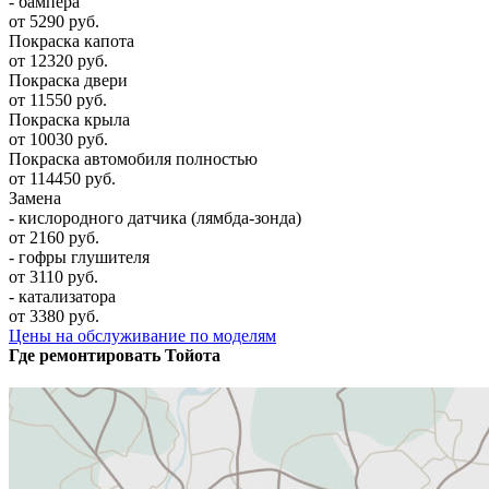
- бампера
от 5290 руб.
Покраска капота
от 12320 руб.
Покраска двери
от 11550 руб.
Покраска крыла
от 10030 руб.
Покраска автомобиля полностью
от 114450 руб.
Замена
- кислородного датчика (лямбда-зонда)
от 2160 руб.
- гофры глушителя
от 3110 руб.
- катализатора
от 3380 руб.
Цены на обслуживание по моделям
Где ремонтировать
Тойота