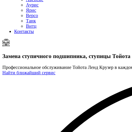
Аурис
Ярис
Версо
Танк
Витц
Контакты
Замена ступичного подшипника, ступицы
Тойота 
Профессиональное обслуживание Тойота Ленд Крузер в каждо
Найти ближайший сервис