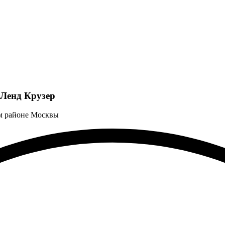
Ленд Крузер
м районе Москвы