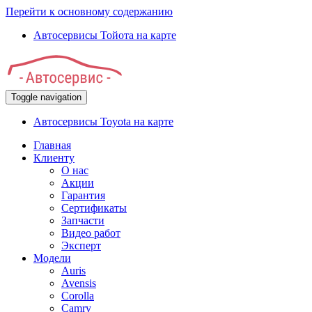
Перейти к основному содержанию
Автосервисы Тойота на карте
Toggle navigation
Автосервисы Toyota на карте
Главная
Клиенту
О нас
Акции
Гарантия
Сертификаты
Запчасти
Видео работ
Эксперт
Модели
Auris
Avensis
Corolla
Camry