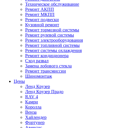
Техническое обслуживание
Ремонт АКПП
Ремонт МКПП
Ремонт подвески
Кузовной ремонт
Ремонт тормозной системы
Ремонт рулевой системы
Ремонт электрооборудования
Ремонт топливной системы
Ремонт системы охлаждения
Ремонт кондиционера
Сход развал
Замена лобового стекла
Ремонт трансмиссии
Шиномонтаж
Цены
Ленд Крузер
Ленд Крузер Прадо
RAV 4
Камри
Королла
Венза
Хайлендер
Фортунер
Авенсис