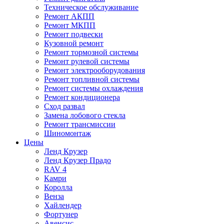
Техническое обслуживание
Ремонт АКПП
Ремонт МКПП
Ремонт подвески
Кузовной ремонт
Ремонт тормозной системы
Ремонт рулевой системы
Ремонт электрооборудования
Ремонт топливной системы
Ремонт системы охлаждения
Ремонт кондиционера
Сход развал
Замена лобового стекла
Ремонт трансмиссии
Шиномонтаж
Цены
Ленд Крузер
Ленд Крузер Прадо
RAV 4
Камри
Королла
Венза
Хайлендер
Фортунер
Авенсис