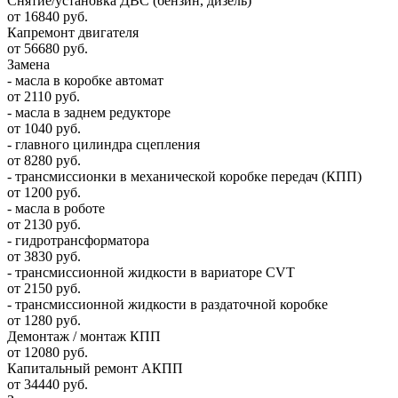
Снятие/установка ДВС (бензин, дизель)
от 16840 руб.
Капремонт двигателя
от 56680 руб.
Замена
- масла в коробке автомат
от 2110 руб.
- масла в заднем редукторе
от 1040 руб.
- главного цилиндра сцепления
от 8280 руб.
- трансмиссионки в механической коробке передач (КПП)
от 1200 руб.
- масла в роботе
от 2130 руб.
- гидротрансформатора
от 3830 руб.
- трансмиссионной жидкости в вариаторе CVT
от 2150 руб.
- трансмиссионной жидкости в раздаточной коробке
от 1280 руб.
Демонтаж / монтаж КПП
от 12080 руб.
Капитальный ремонт АКПП
от 34440 руб.