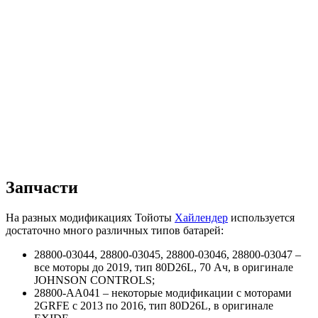
Запчасти
На разных модификациях Тойоты
Хайлендер
используется
достаточно много различных типов батарей:
28800-03044, 28800-03045, 28800-03046, 28800-03047 –
все моторы до 2019, тип 80D26L, 70 Ач, в оригинале
JOHNSON CONTROLS;
28800-AA041 – некоторые модификации с моторами
2GRFE с 2013 по 2016, тип 80D26L, в оригинале