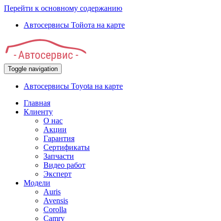
Перейти к основному содержанию
Автосервисы Тойота на карте
Toggle navigation
Автосервисы Toyota на карте
Главная
Клиенту
О нас
Акции
Гарантия
Сертификаты
Запчасти
Видео работ
Эксперт
Модели
Auris
Avensis
Corolla
Camry