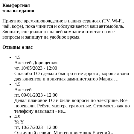
Комфортная
зона ожидания
Приятное времяпровождение в наших сервисах (TV, Wi-Fi,
чай, кофе), пока чинится и обслуживается ваш автомобиль.
Звоните, специалисты нашей компании ответят на все
вопросы и запишут на удобное время.
Отзывы о нас
4.5
Алексей Дорощенков
чт, 10/05/2023 - 12:00
Спасибо ТО сделали быстро и не дорого , хорошая зона
для клиентов и приятная администратор Мария . ...
4.5
Алексей
пт, 09/01/2023 - 12:00
Делал плановое ТО и были вопросы по электрике. Все
порешали. Ребята мастера грамотные. Стоимость как по
телефону называли - не...
4.9
Ya Y.
пт, 10/27/2023 - 12:00
Отличный сервис. Мастер приемщик Евгений -