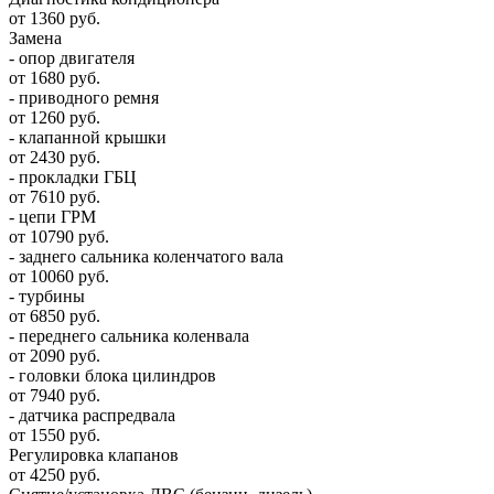
от 1360 руб.
Замена
- опор двигателя
от 1680 руб.
- приводного ремня
от 1260 руб.
- клапанной крышки
от 2430 руб.
- прокладки ГБЦ
от 7610 руб.
- цепи ГРМ
от 10790 руб.
- заднего сальника коленчатого вала
от 10060 руб.
- турбины
от 6850 руб.
- переднего сальника коленвала
от 2090 руб.
- головки блока цилиндров
от 7940 руб.
- датчика распредвала
от 1550 руб.
Регулировка клапанов
от 4250 руб.