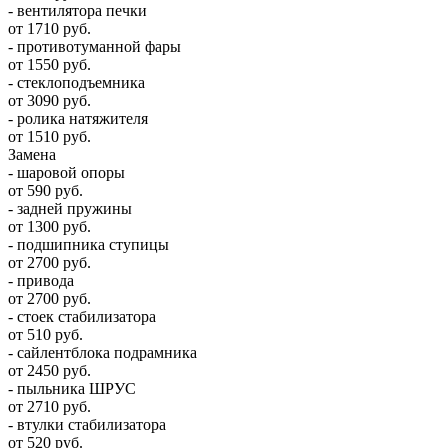
- вентилятора печки
от 1710 руб.
- противотуманной фары
от 1550 руб.
- стеклоподъемника
от 3090 руб.
- ролика натяжителя
от 1510 руб.
Замена
- шаровой опоры
от 590 руб.
- задней пружины
от 1300 руб.
- подшипника ступицы
от 2700 руб.
- привода
от 2700 руб.
- стоек стабилизатора
от 510 руб.
- сайлентблока подрамника
от 2450 руб.
- пыльника ШРУС
от 2710 руб.
- втулки стабилизатора
от 520 руб.