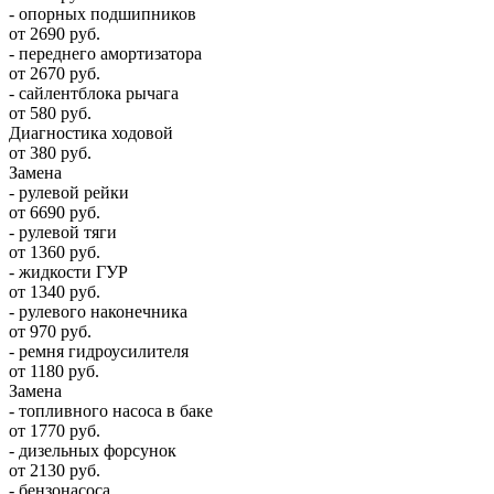
- опорных подшипников
от 2690 руб.
- переднего амортизатора
от 2670 руб.
- сайлентблока рычага
от 580 руб.
Диагностика ходовой
от 380 руб.
Замена
- рулевой рейки
от 6690 руб.
- рулевой тяги
от 1360 руб.
- жидкости ГУР
от 1340 руб.
- рулевого наконечника
от 970 руб.
- ремня гидроусилителя
от 1180 руб.
Замена
- топливного насоса в баке
от 1770 руб.
- дизельных форсунок
от 2130 руб.
- бензонасоса