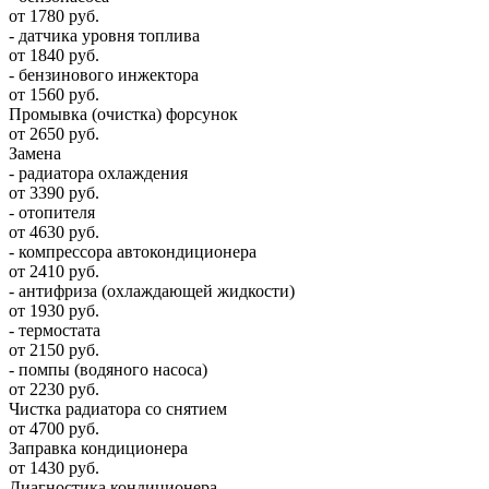
от 1780 руб.
- датчика уровня топлива
от 1840 руб.
- бензинового инжектора
от 1560 руб.
Промывка (очистка) форсунок
от 2650 руб.
Замена
- радиатора охлаждения
от 3390 руб.
- отопителя
от 4630 руб.
- компрессора автокондиционера
от 2410 руб.
- антифриза (охлаждающей жидкости)
от 1930 руб.
- термостата
от 2150 руб.
- помпы (водяного насоса)
от 2230 руб.
Чистка радиатора со снятием
от 4700 руб.
Заправка кондиционера
от 1430 руб.
Диагностика кондиционера