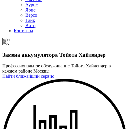
Аурис
Ярис
Версо
Танк
Витц
Контакты
Замена аккумулятора
Тойота Хайлендер
Профессиональное обслуживание Тойота Хайлендер в
каждом районе Москвы
Найти ближайший сервис