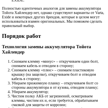
EXIDE.
Полностью идентичных аналогов для замены аккумулятора
Тойота Хайлендер нет, однако существуют варианты от Varta,
Exide и некоторых других брендов, которые в целом могут
использоваться взамен оригинальных. Мы поможем сделать
правильный выбор.
Порядок работ
Технология замены аккумулятора Тойота
Хайлендер
Снимаем клемму «минус» – откручиваем один болт,
снимаем кабель и отводим в сторону;
Снимаем клемму «плюс» – снимаем пластиковую
крышку (на защелке), откручиваем болт и отводим
кабель в сторону;
Убираем прижимную планку – откручиваем болт со
стороны аккумулятора и от кузова, отводим планку;
Убираем аккумулятор;
Чистим полку АКБ от загрязнений, осматриваем
клеммы, чистим их и, если требуется, обрабатываем
смазкой для защиты от коррозии;