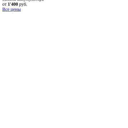
от
1'400
руб.
Все цены