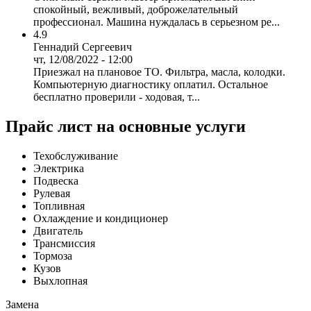
спокойный, вежливый, доброжелательный
профессионал. Машина нуждалась в серьезном ре...
4.9
Геннадий Сергеевич
чт, 12/08/2022 - 12:00
Приезжал на плановое ТО. Фильтра, масла, колодки.
Компьютерную диагностику оплатил. Остальное
бесплатно проверили - ходовая, т...
Прайс лист на основные услуги
Техобслуживание
Электрика
Подвеска
Рулевая
Топливная
Охлаждение и кондиционер
Двигатель
Трансмиссия
Тормоза
Кузов
Выхлопная
Замена