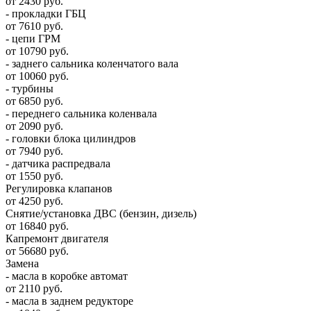
от 2430 руб.
- прокладки ГБЦ
от 7610 руб.
- цепи ГРМ
от 10790 руб.
- заднего сальника коленчатого вала
от 10060 руб.
- турбины
от 6850 руб.
- переднего сальника коленвала
от 2090 руб.
- головки блока цилиндров
от 7940 руб.
- датчика распредвала
от 1550 руб.
Регулировка клапанов
от 4250 руб.
Снятие/установка ДВС (бензин, дизель)
от 16840 руб.
Капремонт двигателя
от 56680 руб.
Замена
- масла в коробке автомат
от 2110 руб.
- масла в заднем редукторе