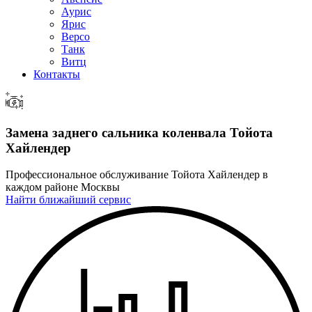
Аурис
Ярис
Версо
Танк
Витц
Контакты
Замена заднего сальника коленвала
Тойота
Хайлендер
Профессиональное обслуживание Тойота Хайлендер в
каждом районе Москвы
Найти ближайший сервис