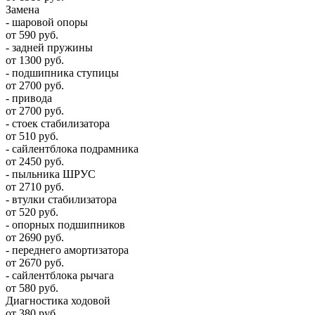
Замена
- шаровой опоры
от 590 руб.
- задней пружины
от 1300 руб.
- подшипника ступицы
от 2700 руб.
- привода
от 2700 руб.
- стоек стабилизатора
от 510 руб.
- сайлентблока подрамника
от 2450 руб.
- пыльника ШРУС
от 2710 руб.
- втулки стабилизатора
от 520 руб.
- опорных подшипников
от 2690 руб.
- переднего амортизатора
от 2670 руб.
- сайлентблока рычага
от 580 руб.
Диагностика ходовой
от 380 руб.