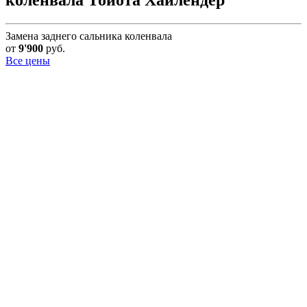
Замена заднего сальника коленвала
от
9'900
руб.
Все цены