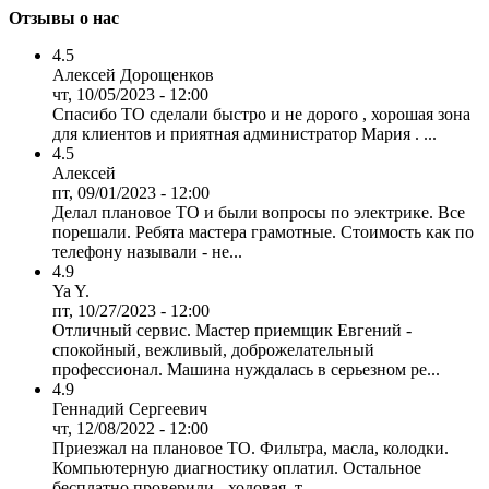
Отзывы о нас
4.5
Алексей Дорощенков
чт, 10/05/2023 - 12:00
Спасибо ТО сделали быстро и не дорого , хорошая зона
для клиентов и приятная администратор Мария . ...
4.5
Алексей
пт, 09/01/2023 - 12:00
Делал плановое ТО и были вопросы по электрике. Все
порешали. Ребята мастера грамотные. Стоимость как по
телефону называли - не...
4.9
Ya Y.
пт, 10/27/2023 - 12:00
Отличный сервис. Мастер приемщик Евгений -
спокойный, вежливый, доброжелательный
профессионал. Машина нуждалась в серьезном ре...
4.9
Геннадий Сергеевич
чт, 12/08/2022 - 12:00
Приезжал на плановое ТО. Фильтра, масла, колодки.
Компьютерную диагностику оплатил. Остальное
бесплатно проверили - ходовая, т...