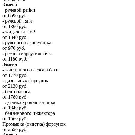
Замена
- рулевой рейки
от 6690 руб.
- рулевой тяги
от 1360 руб.
- жидкости ГУР
от 1340 руб.
- рулевого наконечника
от 970 руб.
- ремня гидроусилителя
от 1180 руб.
Замена
- топливного насоса в баке
от 1770 руб.
- дизельных форсунок
от 2130 руб.
- бензонасоса
от 1780 руб.
- датчика уровня топлива
от 1840 руб.
- бензинового инжектора
от 1560 руб.
Промывка (очистка) форсунок
от 2650 руб.
Замена