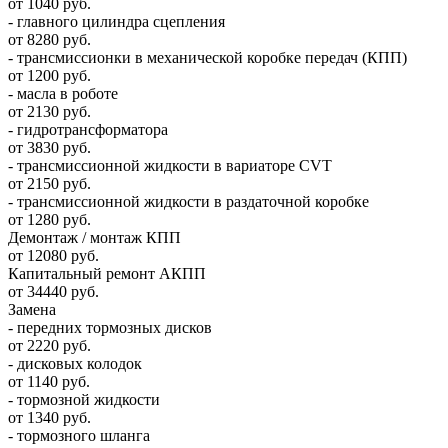
от 1040 руб.
- главного цилиндра сцепления
от 8280 руб.
- трансмиссионки в механической коробке передач (КПП)
от 1200 руб.
- масла в роботе
от 2130 руб.
- гидротрансформатора
от 3830 руб.
- трансмиссионной жидкости в вариаторе CVT
от 2150 руб.
- трансмиссионной жидкости в раздаточной коробке
от 1280 руб.
Демонтаж / монтаж КПП
от 12080 руб.
Капитальный ремонт АКПП
от 34440 руб.
Замена
- передних тормозных дисков
от 2220 руб.
- дисковых колодок
от 1140 руб.
- тормозной жидкости
от 1340 руб.
- тормозного шланга