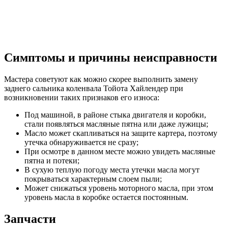
Симптомы и причины неисправности
Мастера советуют как можно скорее выполнить замену
заднего сальника коленвала Тойота Хайлендер при
возникновении таких признаков его износа:
Под машиной, в районе стыка двигателя и коробки,
стали появляться масляные пятна или даже лужицы;
Масло может скапливаться на защите картера, поэтому
утечка обнаруживается не сразу;
При осмотре в данном месте можно увидеть масляные
пятна и потеки;
В сухую теплую погоду места утечки масла могут
покрываться характерным слоем пыли;
Может снижаться уровень моторного масла, при этом
уровень масла в коробке остается постоянным.
Запчасти