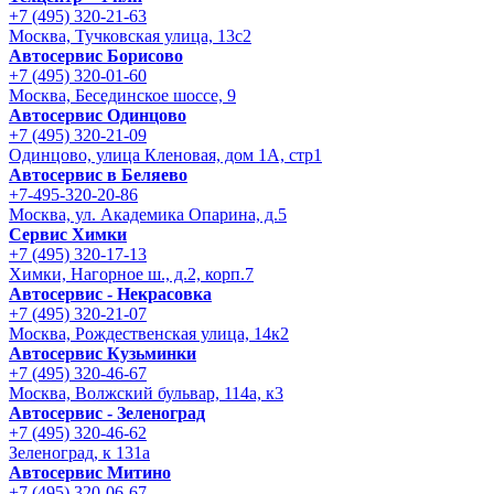
+7 (495) 320-21-63
Москва, Тучковская улица, 13с2
Автосервис Борисово
+7 (495) 320-01-60
Москва, Бесединское шоссе, 9
Автосервис Одинцово
+7 (495) 320-21-09
Одинцово, улица Кленовая, дом 1А, стр1
Автосервис в Беляево
+7-495-320-20-86
Москва, ул. Академика Опарина, д.5
Сервис Химки
+7 (495) 320-17-13
Химки, Нагорное ш., д.2, корп.7
Автосервис - Некрасовка
+7 (495) 320-21-07
Москва, Рождественская улица, 14к2
Автосервис Кузьминки
+7 (495) 320-46-67
Москва, Волжский бульвар, 114а, к3
Автосервис - Зеленоград
+7 (495) 320-46-62
Зеленоград, к 131а
Автосервис Митино
+7 (495) 320-06-67