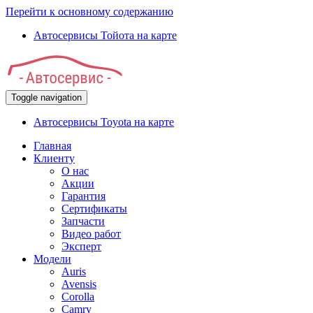
Перейти к основному содержанию
Автосервисы Тойота на карте
Toggle navigation
Автосервисы Toyota на карте
Главная
Клиенту
О нас
Акции
Гарантия
Сертификаты
Запчасти
Видео работ
Эксперт
Модели
Auris
Avensis
Corolla
Camry