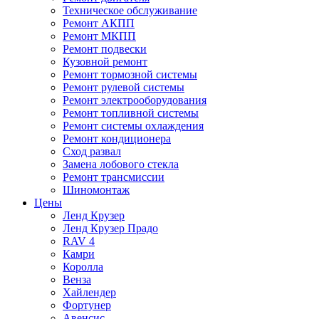
Техническое обслуживание
Ремонт АКПП
Ремонт МКПП
Ремонт подвески
Кузовной ремонт
Ремонт тормозной системы
Ремонт рулевой системы
Ремонт электрооборудования
Ремонт топливной системы
Ремонт системы охлаждения
Ремонт кондиционера
Сход развал
Замена лобового стекла
Ремонт трансмиссии
Шиномонтаж
Цены
Ленд Крузер
Ленд Крузер Прадо
RAV 4
Камри
Королла
Венза
Хайлендер
Фортунер
Авенсис