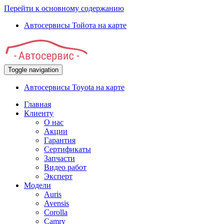
Перейти к основному содержанию
Автосервисы Тойота на карте
Toggle navigation
Автосервисы Toyota на карте
Главная
Клиенту
О нас
Акции
Гарантия
Сертификаты
Запчасти
Видео работ
Эксперт
Модели
Auris
Avensis
Corolla
Camry