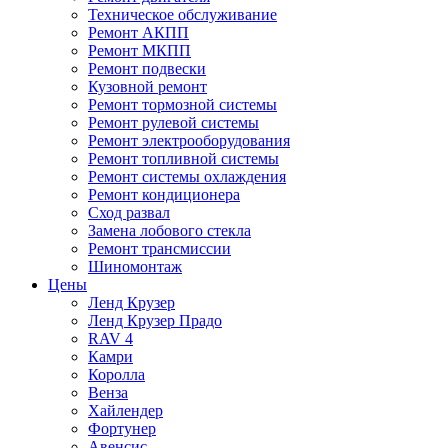
Техническое обслуживание
Ремонт АКПП
Ремонт МКПП
Ремонт подвески
Кузовной ремонт
Ремонт тормозной системы
Ремонт рулевой системы
Ремонт электрооборудования
Ремонт топливной системы
Ремонт системы охлаждения
Ремонт кондиционера
Сход развал
Замена лобового стекла
Ремонт трансмиссии
Шиномонтаж
Цены
Ленд Крузер
Ленд Крузер Прадо
RAV 4
Камри
Королла
Венза
Хайлендер
Фортунер
Авенсис