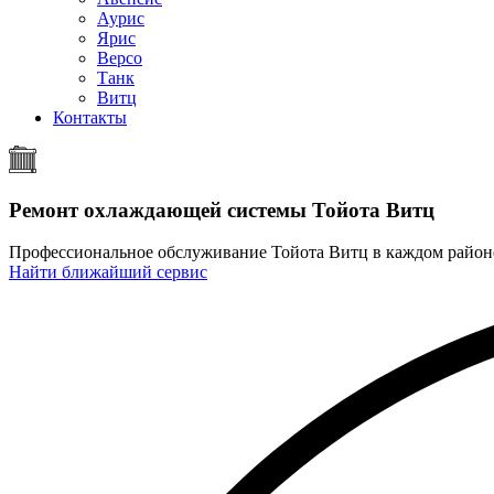
Аурис
Ярис
Версо
Танк
Витц
Контакты
Ремонт охлаждающей системы Тойота Витц
Профессиональное обслуживание Тойота Витц в каждом райо
Найти ближайший сервис