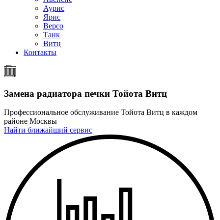
Аурис
Ярис
Версо
Танк
Витц
Контакты
Замена радиатора печки
Тойота Витц
Профессиональное обслуживание Тойота Витц в каждом
районе Москвы
Найти ближайший сервис