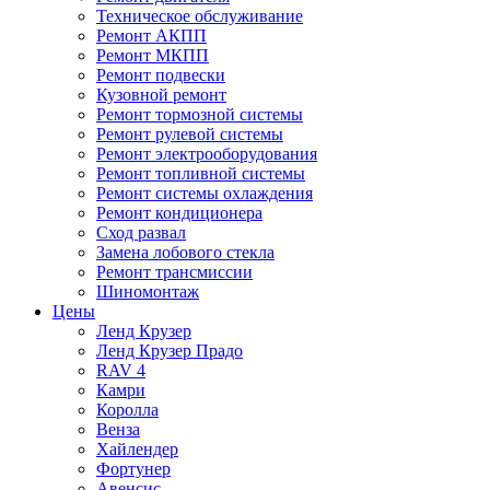
Техническое обслуживание
Ремонт АКПП
Ремонт МКПП
Ремонт подвески
Кузовной ремонт
Ремонт тормозной системы
Ремонт рулевой системы
Ремонт электрооборудования
Ремонт топливной системы
Ремонт системы охлаждения
Ремонт кондиционера
Сход развал
Замена лобового стекла
Ремонт трансмиссии
Шиномонтаж
Цены
Ленд Крузер
Ленд Крузер Прадо
RAV 4
Камри
Королла
Венза
Хайлендер
Фортунер
Авенсис