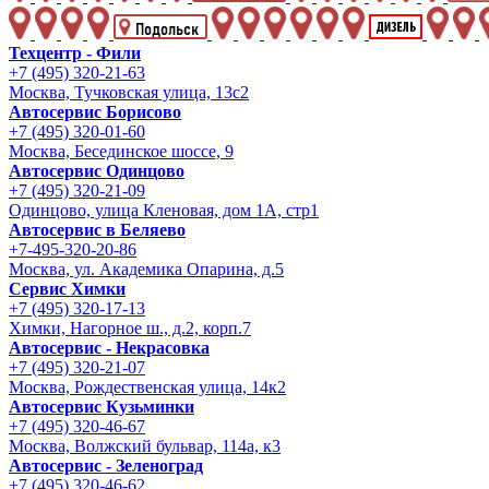
Техцентр - Фили
+7 (495) 320-21-63
Москва, Тучковская улица, 13с2
Автосервис Борисово
+7 (495) 320-01-60
Москва, Бесединское шоссе, 9
Автосервис Одинцово
+7 (495) 320-21-09
Одинцово, улица Кленовая, дом 1А, стр1
Автосервис в Беляево
+7-495-320-20-86
Москва, ул. Академика Опарина, д.5
Сервис Химки
+7 (495) 320-17-13
Химки, Нагорное ш., д.2, корп.7
Автосервис - Некрасовка
+7 (495) 320-21-07
Москва, Рождественская улица, 14к2
Автосервис Кузьминки
+7 (495) 320-46-67
Москва, Волжский бульвар, 114а, к3
Автосервис - Зеленоград
+7 (495) 320-46-62