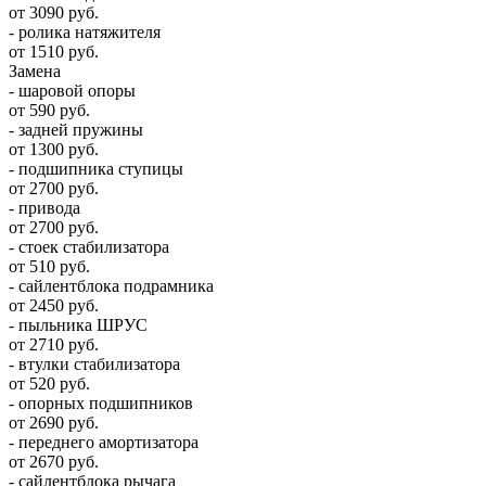
от 3090 руб.
- ролика натяжителя
от 1510 руб.
Замена
- шаровой опоры
от 590 руб.
- задней пружины
от 1300 руб.
- подшипника ступицы
от 2700 руб.
- привода
от 2700 руб.
- стоек стабилизатора
от 510 руб.
- сайлентблока подрамника
от 2450 руб.
- пыльника ШРУС
от 2710 руб.
- втулки стабилизатора
от 520 руб.
- опорных подшипников
от 2690 руб.
- переднего амортизатора
от 2670 руб.
- сайлентблока рычага