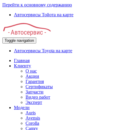
Перейти к основному содержанию
Автосервисы Тойота на карте
Toggle navigation
Автосервисы Toyota на карте
Главная
Клиенту
О нас
Акции
Гарантия
Сертификаты
Запчасти
Видео работ
Эксперт
Модели
Auris
Avensis
Corolla
Camry