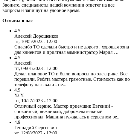
Звоните, специалисты нашей компании ответят на все
вопросы и запишут на удобное время.
Отзывы о нас
4.5
Алексей Дорощенков
чт, 10/05/2023 - 12:00
Спасибо ТО сделали быстро и не дорого , хорошая зона
для клиентов и приятная администратор Мария . ...
4.5
Алексей
пт, 09/01/2023 - 12:00
Делал плановое ТО и были вопросы по электрике. Все
порешали. Ребята мастера грамотные. Стоимость как по
телефону называли - не...
4.9
Ya Y.
пт, 10/27/2023 - 12:00
Отличный сервис. Мастер приемщик Евгений -
спокойный, вежливый, доброжелательный
профессионал. Машина нуждалась в серьезном ре...
4.9
Геннадий Сергеевич
чт, 12/08/2022 - 12:00