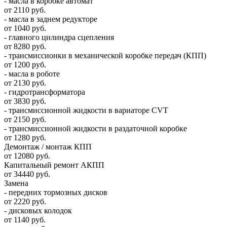
- масла в коробке автомат
от 2110 руб.
- масла в заднем редукторе
от 1040 руб.
- главного цилиндра сцепления
от 8280 руб.
- трансмиссионки в механической коробке передач (КПП)
от 1200 руб.
- масла в роботе
от 2130 руб.
- гидротрансформатора
от 3830 руб.
- трансмиссионной жидкости в вариаторе CVT
от 2150 руб.
- трансмиссионной жидкости в раздаточной коробке
от 1280 руб.
Демонтаж / монтаж КПП
от 12080 руб.
Капитальный ремонт АКПП
от 34440 руб.
Замена
- передних тормозных дисков
от 2220 руб.
- дисковых колодок
от 1140 руб.