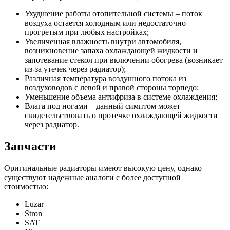
Ухудшение работы отопительной системы – поток
воздуха остается холодным или недостаточно
прогретым при любых настройках;
Увеличенная влажность внутри автомобиля,
возникновение запаха охлаждающей жидкости и
запотевание стекол при включении обогрева (возникает
из-за утечек через радиатор);
Различная температура воздушного потока из
воздуховодов с левой и правой стороны торпедо;
Уменьшение объема антифриза в системе охлаждения;
Влага под ногами – данный симптом может
свидетельствовать о протечке охлаждающей жидкости
через радиатор.
Запчасти
Оригинальные радиаторы имеют высокую цену, однако
существуют надежные аналоги с более доступной
стоимостью:
Luzar
Stron
SAT