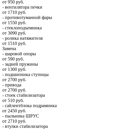
от 950 руб.
- вентилятора печки
от 1710 руб.
- противотуманной фары
от 1550 руб.
- стеклоподъемника
от 3090 руб.
- ролика натяжителя
от 1510 руб.
Замена
- шаровой опоры
от 590 руб.
- задней пружины
от 1300 руб.
- подшипника ступицы
от 2700 руб.
- привода
от 2700 руб.
- стоек стабилизатора
от 510 руб.
- сайлентблока подрамника
от 2450 руб.
- пыльника ШРУС
от 2710 руб.
- втулки стабилизатора