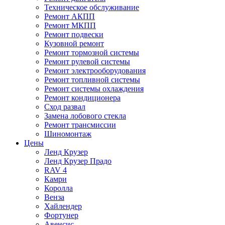
Техническое обслуживание
Ремонт АКПП
Ремонт МКПП
Ремонт подвески
Кузовной ремонт
Ремонт тормозной системы
Ремонт рулевой системы
Ремонт электрооборудования
Ремонт топливной системы
Ремонт системы охлаждения
Ремонт кондиционера
Сход развал
Замена лобового стекла
Ремонт трансмиссии
Шиномонтаж
Цены
Ленд Крузер
Ленд Крузер Прадо
RAV 4
Камри
Королла
Венза
Хайлендер
Фортунер
Авенсис