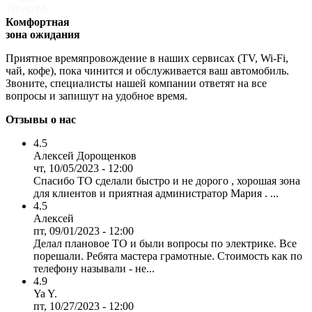
Комфортная
зона ожидания
Приятное времяпровождение в наших сервисах (TV, Wi-Fi,
чай, кофе), пока чинится и обслуживается ваш автомобиль.
Звоните, специалисты нашей компании ответят на все
вопросы и запишут на удобное время.
Отзывы о нас
4.5
Алексей Дорощенков
чт, 10/05/2023 - 12:00
Спасибо ТО сделали быстро и не дорого , хорошая зона
для клиентов и приятная администратор Мария . ...
4.5
Алексей
пт, 09/01/2023 - 12:00
Делал плановое ТО и были вопросы по электрике. Все
порешали. Ребята мастера грамотные. Стоимость как по
телефону называли - не...
4.9
Ya Y.
пт, 10/27/2023 - 12:00