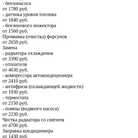
- бензонасоса
от 1780 руб.
- датчика уровня топлива
от 1840 руб.
- бензинового инжектора
от 1560 руб.
Промывка (очистка) форсунок
от 2650 руб.
Замена
- радиатора охлаждения
от 3390 руб.
- отопителя
от 4630 руб.
- компрессора автокондиционера
от 2410 руб.
- антифриза (охлаждающей жидкости)
от 1930 руб.
- термостата
от 2150 руб.
- помпы (водяного насоса)
от 2230 руб.
Чистка радиатора со снятием
от 4700 руб.
Заправка кондиционера
от 1430 руб.