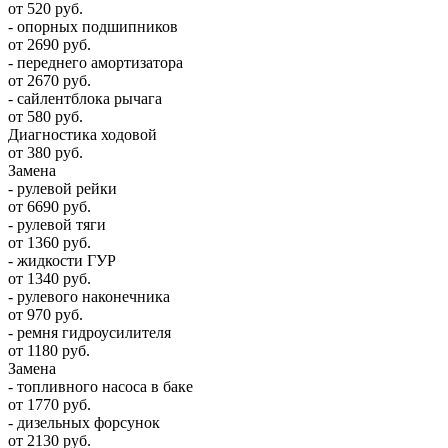
от 520 руб.
- опорных подшипников
от 2690 руб.
- переднего амортизатора
от 2670 руб.
- сайлентблока рычага
от 580 руб.
Диагностика ходовой
от 380 руб.
Замена
- рулевой рейки
от 6690 руб.
- рулевой тяги
от 1360 руб.
- жидкости ГУР
от 1340 руб.
- рулевого наконечника
от 970 руб.
- ремня гидроусилителя
от 1180 руб.
Замена
- топливного насоса в баке
от 1770 руб.
- дизельных форсунок
от 2130 руб.