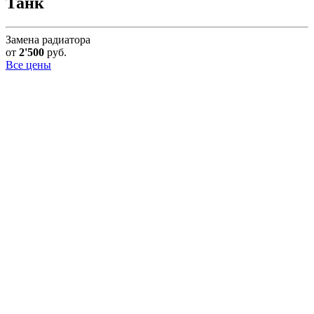
Танк
Замена радиатора
от
2'500
руб.
Все цены