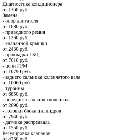
Диагностика кондиционера
от 1360 руб.
Замена
- опор двигателя
от 1680 руб.
- приводного ремня
от 1260 руб.
- клапанной крышки
от 2430 руб.
- прокладки ГБЦ
от 7610 руб.
- цепи ГРМ
от 10790 руб.
- заднего сальника коленчатого вала
от 10060 руб.
- турбины
от 6850 руб.
- переднего сальника коленвала
от 2090 руб.
- головки блока цилиндров
от 7940 руб.
- датчика распредвала
от 1550 руб.
Регулировка клапанов
от 4250 руб.