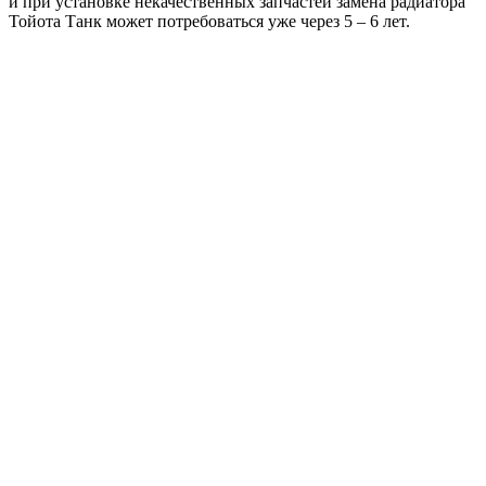
и при установке некачественных запчастей замена радиатора
Тойота Танк может потребоваться уже через 5 – 6 лет.