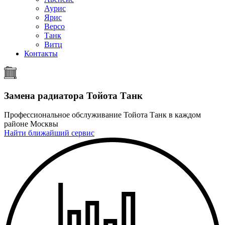
Аурис
Ярис
Версо
Танк
Витц
Контакты
Замена радиатора
Тойота Танк
Профессиональное обслуживание Тойота Танк в каждом
районе Москвы
Найти ближайший сервис