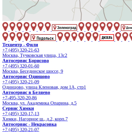
Техцентр - Фили
+7 (495) 320-21-63
Москва, Тучковская улица, 13с2
Автосервис Борисово
+7 (495) 320-01-60
Москва, Бесединское шоссе, 9
Автосервис Одинцово
+7 (495) 320-21-09
Одинцово, улица Кленовая, дом 1А, стр1
Автосервис в Беляево
+7-495-320-20-86
Москва, ул. Академика Опарина, д.5
Сервис Химки
+7 (495) 320-17-13
Химки, Нагорное ш., д.2, корп.7
Автосервис - Некрасовка
+7 (495) 320-21-07