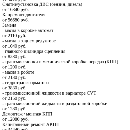
Снятие/установка ДВС (бензин, дизель)
от 16840 руб.
Капремонт двигателя
от 56680 руб.
Замена
- масла в коробке автомат
от 2110 руб.
- масла в заднем редукторе
от 1040 руб.
- главного цилиндра сцепления
от 8280 руб.
- трансмиссионки в механической коробке передач (КПП)
от 1200 руб.
- масла в роботе
от 2130 руб.
- гидротрансформатора
от 3830 руб.
- трансмиссионной жидкости в вариаторе CVT
от 2150 руб.
- трансмиссионной жидкости в раздаточной коробке
от 1280 руб.
Демонтаж / монтаж КПП
от 12080 руб.
Капитальный ремонт АКПП
от 34440 руб.