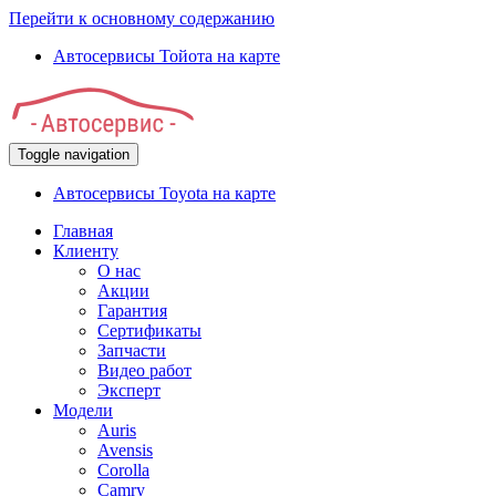
Перейти к основному содержанию
Автосервисы Тойота на карте
Toggle navigation
Автосервисы Toyota на карте
Главная
Клиенту
О нас
Акции
Гарантия
Сертификаты
Запчасти
Видео работ
Эксперт
Модели
Auris
Avensis
Corolla
Camry