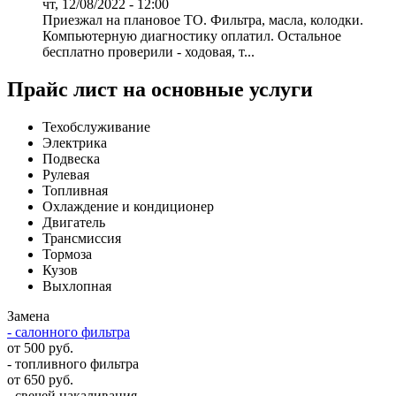
чт, 12/08/2022 - 12:00
Приезжал на плановое ТО. Фильтра, масла, колодки.
Компьютерную диагностику оплатил. Остальное
бесплатно проверили - ходовая, т...
Прайс лист на основные услуги
Техобслуживание
Электрика
Подвеска
Рулевая
Топливная
Охлаждение и кондиционер
Двигатель
Трансмиссия
Тормоза
Кузов
Выхлопная
Замена
- салонного фильтра
от 500 руб.
- топливного фильтра
от 650 руб.
- свечей накаливания