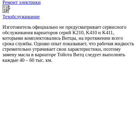
Ремонт электрики
Техобслуживание
Изготовитель официально не предусматривает сервисного
обслуживания вариаторов серий K210, K410 и K411,
которыми комплектовались Витцы, на протяжении всего
срока службы. Однако опыт показывает, что рабочая жидкость
стремительно утрачивает свои характеристики, поэтому
замену масла в вариаторе Тойота Витц следует выполнять
каждые 40 – 60 тыс. км.