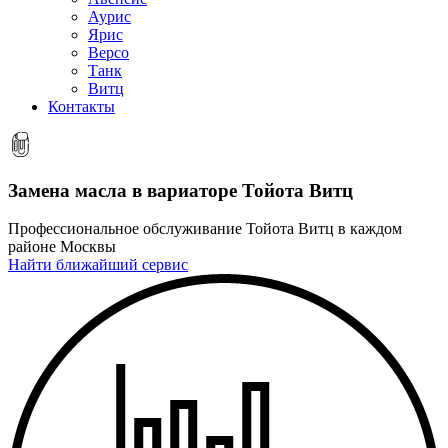
Аурис
Ярис
Версо
Танк
Витц
Контакты
Замена масла в вариаторе
Тойота Витц
Профессиональное обслуживание Тойота Витц в каждом
районе Москвы
Найти ближайший сервис