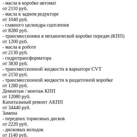
- масла в коробке автомат
от 2110 руб.
- масла в заднем редукторе
от 1040 руб.
- главного цилиндра сцепления
от 8280 руб.
- трансмиссионки в механической коробке передач (КПП)
от 1200 руб.
- масла в роботе
от 2130 руб.
- гидротрансформатора
от 3830 руб.
- трансмиссионной жидкости в вариаторе CVT
от 2150 руб.
- трансмиссионной жидкости в раздаточной коробке
от 1280 руб.
Демонтаж / монтаж КПП
от 12080 руб.
Капитальный ремонт АКПП
от 34440 руб.
Замена
- передних тормозных дисков
от 2220 руб.
- дисковых колодок
от 1140 руб.