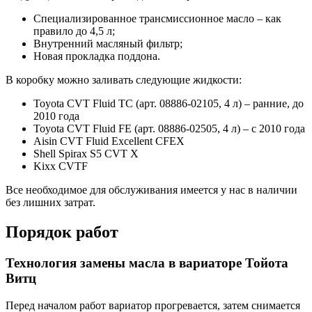
Специализированное трансмиссионное масло – как
правило до 4,5 л;
Внутренний масляный фильтр;
Новая прокладка поддона.
В коробку можно заливать следующие жидкости:
Toyota CVT Fluid TC (арт. 08886-02105, 4 л) – ранние, до
2010 года
Toyota CVT Fluid FE (арт. 08886-02505, 4 л) – с 2010 года
Aisin CVT Fluid Excellent CFEX
Shell Spirax S5 CVT X
Kixx CVTF
Все необходимое для обслуживания имеется у нас в наличии
без лишних затрат.
Порядок работ
Технология замены масла в вариаторе Тойота
Витц
Перед началом работ вариатор прогревается, затем снимается