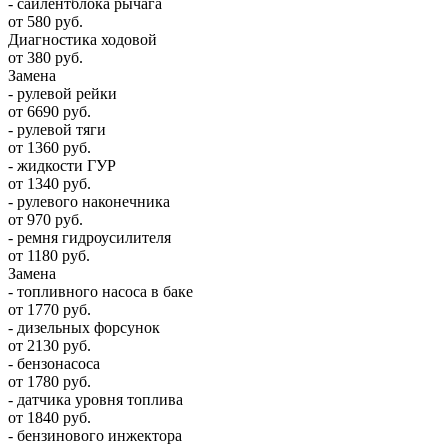
- сайлентблока рычага
от 580 руб.
Диагностика ходовой
от 380 руб.
Замена
- рулевой рейки
от 6690 руб.
- рулевой тяги
от 1360 руб.
- жидкости ГУР
от 1340 руб.
- рулевого наконечника
от 970 руб.
- ремня гидроусилителя
от 1180 руб.
Замена
- топливного насоса в баке
от 1770 руб.
- дизельных форсунок
от 2130 руб.
- бензонасоса
от 1780 руб.
- датчика уровня топлива
от 1840 руб.
- бензинового инжектора