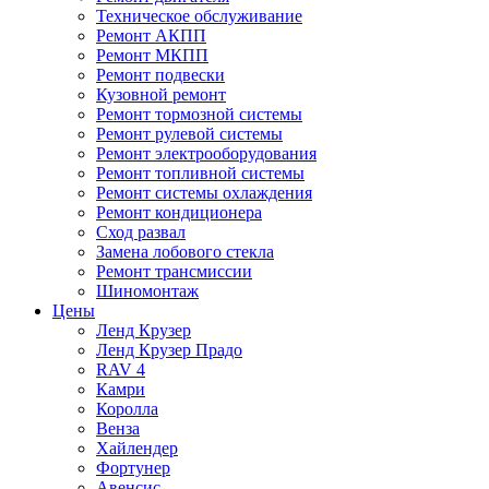
Техническое обслуживание
Ремонт АКПП
Ремонт МКПП
Ремонт подвески
Кузовной ремонт
Ремонт тормозной системы
Ремонт рулевой системы
Ремонт электрооборудования
Ремонт топливной системы
Ремонт системы охлаждения
Ремонт кондиционера
Сход развал
Замена лобового стекла
Ремонт трансмиссии
Шиномонтаж
Цены
Ленд Крузер
Ленд Крузер Прадо
RAV 4
Камри
Королла
Венза
Хайлендер
Фортунер
Авенсис