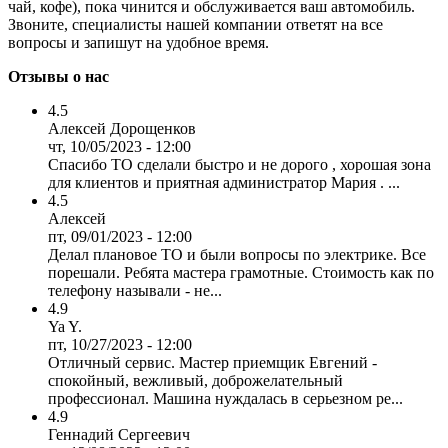
чай, кофе), пока чинится и обслуживается ваш автомобиль.
Звоните, специалисты нашей компании ответят на все
вопросы и запишут на удобное время.
Отзывы о нас
4.5
Алексей Дорощенков
чт, 10/05/2023 - 12:00
Спасибо ТО сделали быстро и не дорого , хорошая зона
для клиентов и приятная администратор Мария . ...
4.5
Алексей
пт, 09/01/2023 - 12:00
Делал плановое ТО и были вопросы по электрике. Все
порешали. Ребята мастера грамотные. Стоимость как по
телефону называли - не...
4.9
Ya Y.
пт, 10/27/2023 - 12:00
Отличный сервис. Мастер приемщик Евгений -
спокойный, вежливый, доброжелательный
профессионал. Машина нуждалась в серьезном ре...
4.9
Геннадий Сергеевич