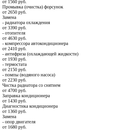
от 1560 руб.
Промывка (очистка) форсунок
от 2650 руб.
Замена
- радиатора охлаждения
от 3390 руб.
- отопителя
от 4630 руб.
- компрессора автокондиционера
от 2410 руб.
- антифриза (охлаждающей жидкости)
от 1930 руб.
- термостата
от 2150 руб.
- помпы (водяного насоса)
от 2230 руб.
Чистка радиатора со снятием
от 4700 руб.
Заправка кондиционера
от 1430 руб.
Диагностика кондиционера
от 1360 руб.
Замена
- опор двигателя
от 1680 руб.