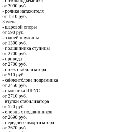
- стеклоподъемника
от 3090 руб.
- ролика натяжителя
от 1510 руб.
Замена
- шаровой опоры
от 590 руб.
- задней пружины
от 1300 руб.
- подшипника ступицы
от 2700 руб.
- привода
от 2700 руб.
- стоек стабилизатора
от 510 руб.
- сайлентблока подрамника
от 2450 руб.
- пыльника ШРУС
от 2710 руб.
- втулки стабилизатора
от 520 руб.
- опорных подшипников
от 2690 руб.
- переднего амортизатора
от 2670 руб.