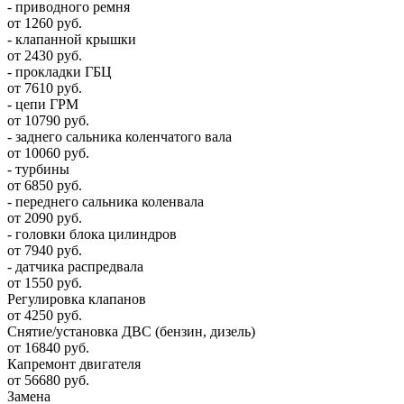
- приводного ремня
от 1260 руб.
- клапанной крышки
от 2430 руб.
- прокладки ГБЦ
от 7610 руб.
- цепи ГРМ
от 10790 руб.
- заднего сальника коленчатого вала
от 10060 руб.
- турбины
от 6850 руб.
- переднего сальника коленвала
от 2090 руб.
- головки блока цилиндров
от 7940 руб.
- датчика распредвала
от 1550 руб.
Регулировка клапанов
от 4250 руб.
Снятие/установка ДВС (бензин, дизель)
от 16840 руб.
Капремонт двигателя
от 56680 руб.
Замена