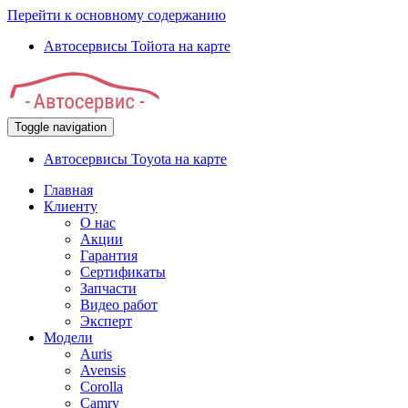
Перейти к основному содержанию
Автосервисы Тойота на карте
Toggle navigation
Автосервисы Toyota на карте
Главная
Клиенту
О нас
Акции
Гарантия
Сертификаты
Запчасти
Видео работ
Эксперт
Модели
Auris
Avensis
Corolla
Camry