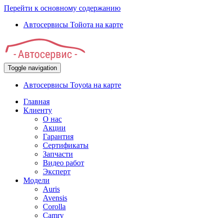
Перейти к основному содержанию
Автосервисы Тойота на карте
Toggle navigation
Автосервисы Toyota на карте
Главная
Клиенту
О нас
Акции
Гарантия
Сертификаты
Запчасти
Видео работ
Эксперт
Модели
Auris
Avensis
Corolla
Camry