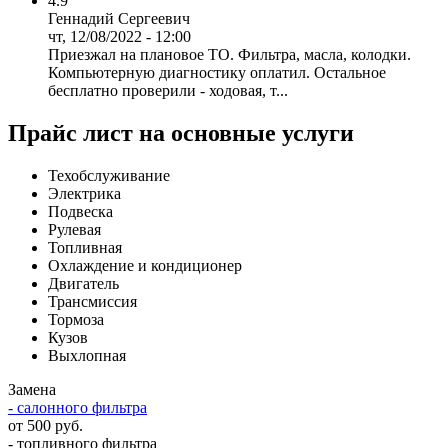
4.9
Геннадий Сергеевич
чт, 12/08/2022 - 12:00
Приезжал на плановое ТО. Фильтра, масла, колодки.
Компьютерную диагностику оплатил. Остальное
бесплатно проверили - ходовая, т...
Прайс лист на основные услуги
Техобслуживание
Электрика
Подвеска
Рулевая
Топливная
Охлаждение и кондиционер
Двигатель
Трансмиссия
Тормоза
Кузов
Выхлопная
Замена
- салонного фильтра
от 500 руб.
- топливного фильтра