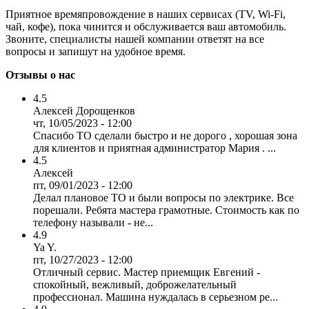
Приятное времяпровождение в наших сервисах (TV, Wi-Fi,
чай, кофе), пока чинится и обслуживается ваш автомобиль.
Звоните, специалисты нашей компании ответят на все
вопросы и запишут на удобное время.
Отзывы о нас
4.5
Алексей Дорощенков
чт, 10/05/2023 - 12:00
Спасибо ТО сделали быстро и не дорого , хорошая зона
для клиентов и приятная администратор Мария . ...
4.5
Алексей
пт, 09/01/2023 - 12:00
Делал плановое ТО и были вопросы по электрике. Все
порешали. Ребята мастера грамотные. Стоимость как по
телефону называли - не...
4.9
Ya Y.
пт, 10/27/2023 - 12:00
Отличный сервис. Мастер приемщик Евгений -
спокойный, вежливый, доброжелательный
профессионал. Машина нуждалась в серьезном ре...