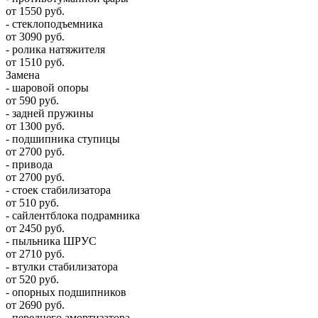
от 1550 руб.
- стеклоподъемника
от 3090 руб.
- ролика натяжителя
от 1510 руб.
Замена
- шаровой опоры
от 590 руб.
- задней пружины
от 1300 руб.
- подшипника ступицы
от 2700 руб.
- привода
от 2700 руб.
- стоек стабилизатора
от 510 руб.
- сайлентблока подрамника
от 2450 руб.
- пыльника ШРУС
от 2710 руб.
- втулки стабилизатора
от 520 руб.
- опорных подшипников
от 2690 руб.
- переднего амортизатора