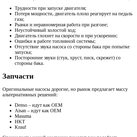
Трудности при запуске двигателя;
Потеря мощности, двигатель плохо реагирует на педаль
газа;
Рывки и неравномерная работа при разгоне;
Неустойчивый холостой ход;
Двигатель глохнет на скорости и при ускорении;
Ошибки в работе топливной системы;
Отсутствие звука насоса со стороны бака при попытке
запуска;
Посторонние звуки (стук, хруст, писк, скрежет) со
стороны бака.
Запчасти
Оригинальные насосы дорогие, но рынок предлагает массу
альтернативных решений:
Denso – идут как OEM
Aisan – идут как OEM
Masuma
HKT
Krauf