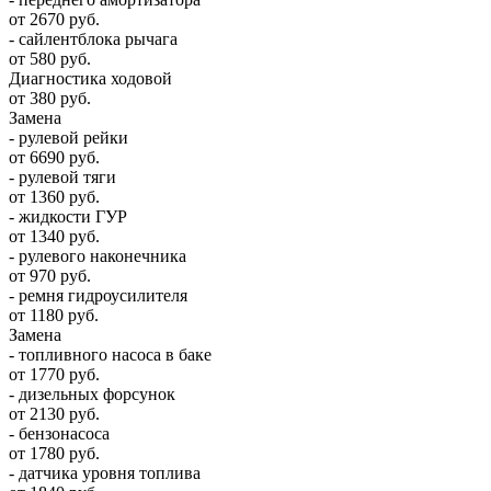
от 2670 руб.
- сайлентблока рычага
от 580 руб.
Диагностика ходовой
от 380 руб.
Замена
- рулевой рейки
от 6690 руб.
- рулевой тяги
от 1360 руб.
- жидкости ГУР
от 1340 руб.
- рулевого наконечника
от 970 руб.
- ремня гидроусилителя
от 1180 руб.
Замена
- топливного насоса в баке
от 1770 руб.
- дизельных форсунок
от 2130 руб.
- бензонасоса
от 1780 руб.
- датчика уровня топлива