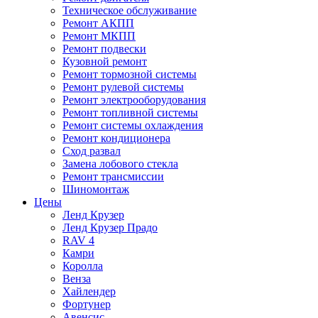
Техническое обслуживание
Ремонт АКПП
Ремонт МКПП
Ремонт подвески
Кузовной ремонт
Ремонт тормозной системы
Ремонт рулевой системы
Ремонт электрооборудования
Ремонт топливной системы
Ремонт системы охлаждения
Ремонт кондиционера
Сход развал
Замена лобового стекла
Ремонт трансмиссии
Шиномонтаж
Цены
Ленд Крузер
Ленд Крузер Прадо
RAV 4
Камри
Королла
Венза
Хайлендер
Фортунер
Авенсис