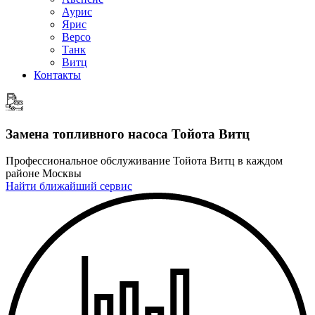
Аурис
Ярис
Версо
Танк
Витц
Контакты
Замена топливного насоса
Тойота Витц
Профессиональное обслуживание Тойота Витц в каждом
районе Москвы
Найти ближайший сервис