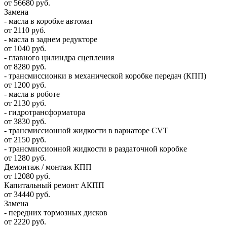
от 56680 руб.
Замена
- масла в коробке автомат
от 2110 руб.
- масла в заднем редукторе
от 1040 руб.
- главного цилиндра сцепления
от 8280 руб.
- трансмиссионки в механической коробке передач (КПП)
от 1200 руб.
- масла в роботе
от 2130 руб.
- гидротрансформатора
от 3830 руб.
- трансмиссионной жидкости в вариаторе CVT
от 2150 руб.
- трансмиссионной жидкости в раздаточной коробке
от 1280 руб.
Демонтаж / монтаж КПП
от 12080 руб.
Капитальный ремонт АКПП
от 34440 руб.
Замена
- передних тормозных дисков
от 2220 руб.