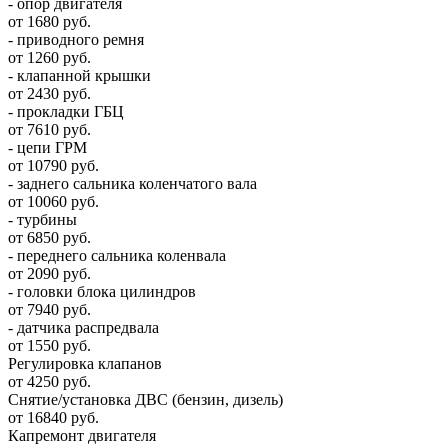
- опор двигателя
от 1680 руб.
- приводного ремня
от 1260 руб.
- клапанной крышки
от 2430 руб.
- прокладки ГБЦ
от 7610 руб.
- цепи ГРМ
от 10790 руб.
- заднего сальника коленчатого вала
от 10060 руб.
- турбины
от 6850 руб.
- переднего сальника коленвала
от 2090 руб.
- головки блока цилиндров
от 7940 руб.
- датчика распредвала
от 1550 руб.
Регулировка клапанов
от 4250 руб.
Снятие/установка ДВС (бензин, дизель)
от 16840 руб.
Капремонт двигателя