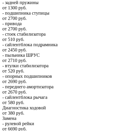
- задней пружины
от 1300 руб.
- подшипника ступицы
от 2700 руб.
- привода
от 2700 руб.
- стоек стабилизатора
от 510 руб.
- сайлентблока подрамника
от 2450 руб.
- пыльника ШРУС
от 2710 руб.
- втулки стабилизатора
от 520 руб.
- опорных подшипников
от 2690 руб.
- переднего амортизатора
от 2670 руб.
- сайлентблока рычага
от 580 руб.
Диагностика ходовой
от 380 руб.
Замена
- рулевой рейки
от 6690 руб.