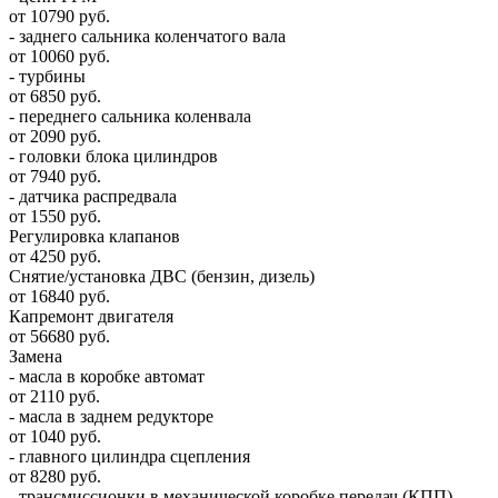
от 10790 руб.
- заднего сальника коленчатого вала
от 10060 руб.
- турбины
от 6850 руб.
- переднего сальника коленвала
от 2090 руб.
- головки блока цилиндров
от 7940 руб.
- датчика распредвала
от 1550 руб.
Регулировка клапанов
от 4250 руб.
Снятие/установка ДВС (бензин, дизель)
от 16840 руб.
Капремонт двигателя
от 56680 руб.
Замена
- масла в коробке автомат
от 2110 руб.
- масла в заднем редукторе
от 1040 руб.
- главного цилиндра сцепления
от 8280 руб.
- трансмиссионки в механической коробке передач (КПП)