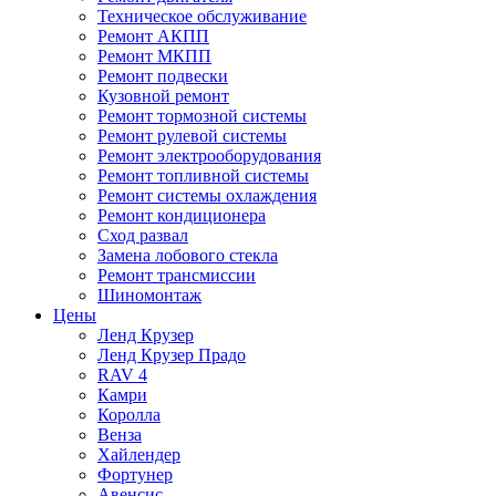
Техническое обслуживание
Ремонт АКПП
Ремонт МКПП
Ремонт подвески
Кузовной ремонт
Ремонт тормозной системы
Ремонт рулевой системы
Ремонт электрооборудования
Ремонт топливной системы
Ремонт системы охлаждения
Ремонт кондиционера
Сход развал
Замена лобового стекла
Ремонт трансмиссии
Шиномонтаж
Цены
Ленд Крузер
Ленд Крузер Прадо
RAV 4
Камри
Королла
Венза
Хайлендер
Фортунер
Авенсис