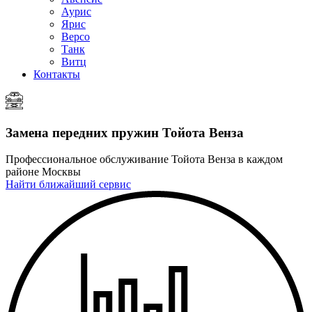
Аурис
Ярис
Версо
Танк
Витц
Контакты
Замена передних пружин
Тойота Венза
Профессиональное обслуживание Тойота Венза в каждом
районе Москвы
Найти ближайший сервис