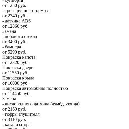
- суппорта
от 1250 руб.
- троса ручного тормоза
от 2340 руб.
- датчика ABS
от 12860 руб.
Замена
- лобового стекла
от 3400 руб.
- бампера
от 5290 руб.
Покраска капота
от 12320 руб.
Покраска двери
от 11550 руб.
Покраска крыла
от 10030 руб.
Покраска автомобиля полностью
от 114450 руб.
Замена
- кислородного датчика (лямбда-зонда)
от 2160 руб.
- гофры глушителя
от 3110 руб.
- катализатора