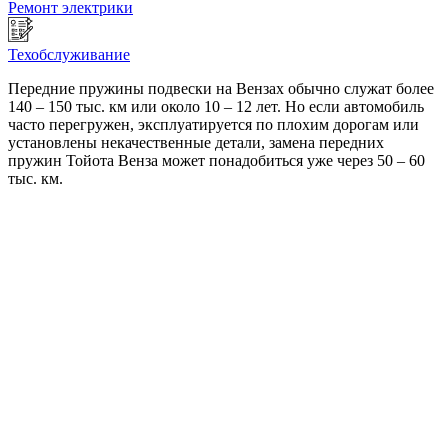
Ремонт электрики
Техобслуживание
Передние пружины подвески на Вензах обычно служат более
140 – 150 тыс. км или около 10 – 12 лет. Но если автомобиль
часто перегружен, эксплуатируется по плохим дорогам или
установлены некачественные детали, замена передних
пружин Тойота Венза может понадобиться уже через 50 – 60
тыс. км.