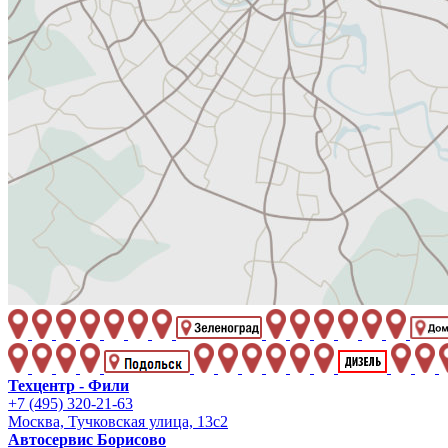
Техцентр - Фили
+7 (495) 320-21-63
Москва, Тучковская улица, 13с2
Автосервис Борисово