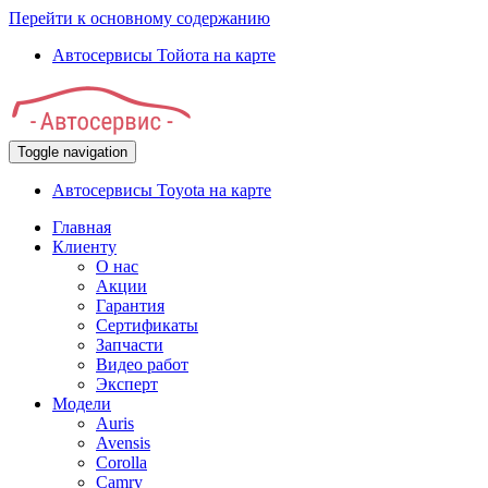
Перейти к основному содержанию
Автосервисы Тойота на карте
Toggle navigation
Автосервисы Toyota на карте
Главная
Клиенту
О нас
Акции
Гарантия
Сертификаты
Запчасти
Видео работ
Эксперт
Модели
Auris
Avensis
Corolla
Camry