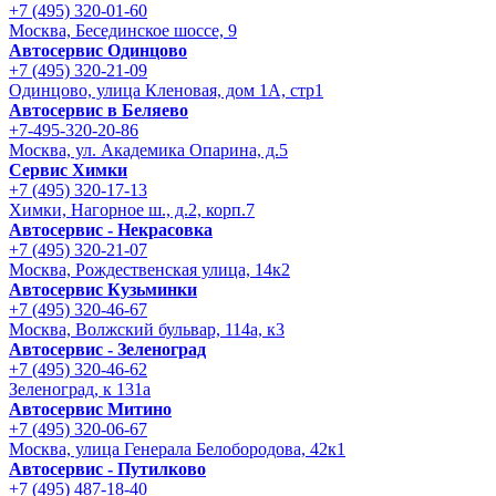
+7 (495) 320-01-60
Москва, Бесединское шоссе, 9
Автосервис Одинцово
+7 (495) 320-21-09
Одинцово, улица Кленовая, дом 1А, стр1
Автосервис в Беляево
+7-495-320-20-86
Москва, ул. Академика Опарина, д.5
Сервис Химки
+7 (495) 320-17-13
Химки, Нагорное ш., д.2, корп.7
Автосервис - Некрасовка
+7 (495) 320-21-07
Москва, Рождественская улица, 14к2
Автосервис Кузьминки
+7 (495) 320-46-67
Москва, Волжский бульвар, 114а, к3
Автосервис - Зеленоград
+7 (495) 320-46-62
Зеленоград, к 131а
Автосервис Митино
+7 (495) 320-06-67
Москва, улица Генерала Белобородова, 42к1
Автосервис - Путилково
+7 (495) 487-18-40