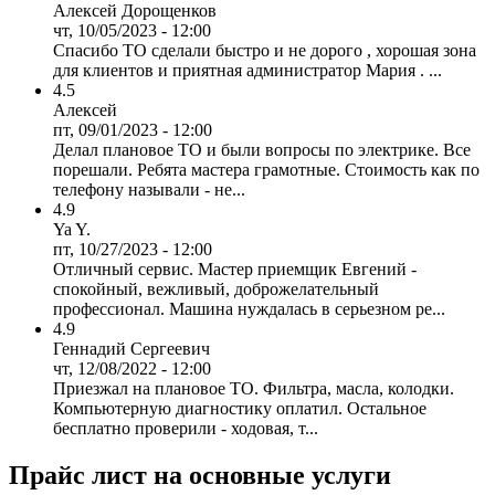
Алексей Дорощенков
чт, 10/05/2023 - 12:00
Спасибо ТО сделали быстро и не дорого , хорошая зона
для клиентов и приятная администратор Мария . ...
4.5
Алексей
пт, 09/01/2023 - 12:00
Делал плановое ТО и были вопросы по электрике. Все
порешали. Ребята мастера грамотные. Стоимость как по
телефону называли - не...
4.9
Ya Y.
пт, 10/27/2023 - 12:00
Отличный сервис. Мастер приемщик Евгений -
спокойный, вежливый, доброжелательный
профессионал. Машина нуждалась в серьезном ре...
4.9
Геннадий Сергеевич
чт, 12/08/2022 - 12:00
Приезжал на плановое ТО. Фильтра, масла, колодки.
Компьютерную диагностику оплатил. Остальное
бесплатно проверили - ходовая, т...
Прайс лист на основные услуги