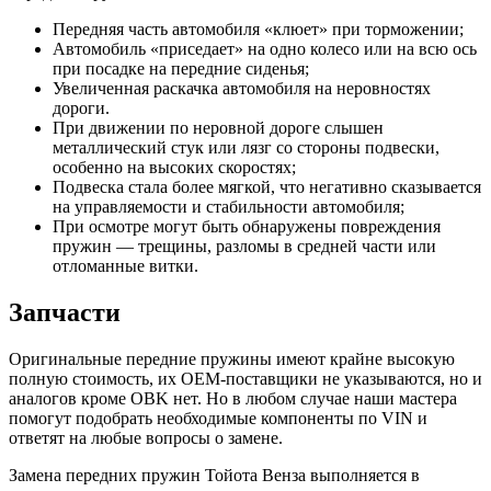
Передняя часть автомобиля «клюет» при торможении;
Автомобиль «приседает» на одно колесо или на всю ось
при посадке на передние сиденья;
Увеличенная раскачка автомобиля на неровностях
дороги.
При движении по неровной дороге слышен
металлический стук или лязг со стороны подвески,
особенно на высоких скоростях;
Подвеска стала более мягкой, что негативно сказывается
на управляемости и стабильности автомобиля;
При осмотре могут быть обнаружены повреждения
пружин — трещины, разломы в средней части или
отломанные витки.
Запчасти
Оригинальные передние пружины имеют крайне высокую
полную стоимость, их OEM-поставщики не указываются, но и
аналогов кроме OBK нет. Но в любом случае наши мастера
помогут подобрать необходимые компоненты по VIN и
ответят на любые вопросы о замене.
Замена передних пружин Тойота Венза выполняется в