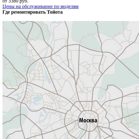
от 3380 руб.
Цены на обслуживание по моделям
Где ремонтировать
Тойота