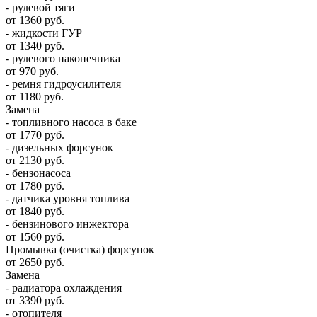
- рулевой тяги
от 1360 руб.
- жидкости ГУР
от 1340 руб.
- рулевого наконечника
от 970 руб.
- ремня гидроусилителя
от 1180 руб.
Замена
- топливного насоса в баке
от 1770 руб.
- дизельных форсунок
от 2130 руб.
- бензонасоса
от 1780 руб.
- датчика уровня топлива
от 1840 руб.
- бензинового инжектора
от 1560 руб.
Промывка (очистка) форсунок
от 2650 руб.
Замена
- радиатора охлаждения
от 3390 руб.
- отопителя