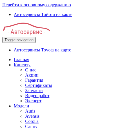
Перейти к основному содержанию
Автосервисы Тойота на карте
Toggle navigation
Автосервисы Toyota на карте
Главная
Клиенту
О нас
Акции
Гарантия
Сертификаты
Запчасти
Видео работ
Эксперт
Модели
Auris
Avensis
Corolla
Camry