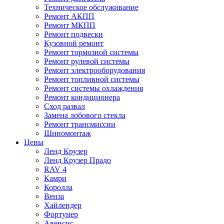
Техническое обслуживание
Ремонт АКПП
Ремонт МКПП
Ремонт подвески
Кузовной ремонт
Ремонт тормозной системы
Ремонт рулевой системы
Ремонт электрооборудования
Ремонт топливной системы
Ремонт системы охлаждения
Ремонт кондиционера
Сход развал
Замена лобового стекла
Ремонт трансмиссии
Шиномонтаж
Цены
Ленд Крузер
Ленд Крузер Прадо
RAV 4
Камри
Королла
Венза
Хайлендер
Фортунер
Авенсис