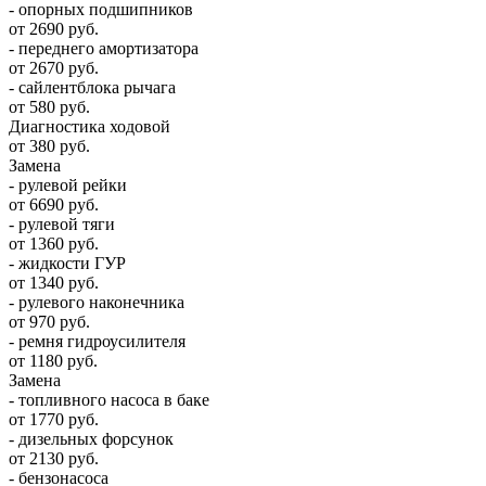
- опорных подшипников
от 2690 руб.
- переднего амортизатора
от 2670 руб.
- сайлентблока рычага
от 580 руб.
Диагностика ходовой
от 380 руб.
Замена
- рулевой рейки
от 6690 руб.
- рулевой тяги
от 1360 руб.
- жидкости ГУР
от 1340 руб.
- рулевого наконечника
от 970 руб.
- ремня гидроусилителя
от 1180 руб.
Замена
- топливного насоса в баке
от 1770 руб.
- дизельных форсунок
от 2130 руб.
- бензонасоса