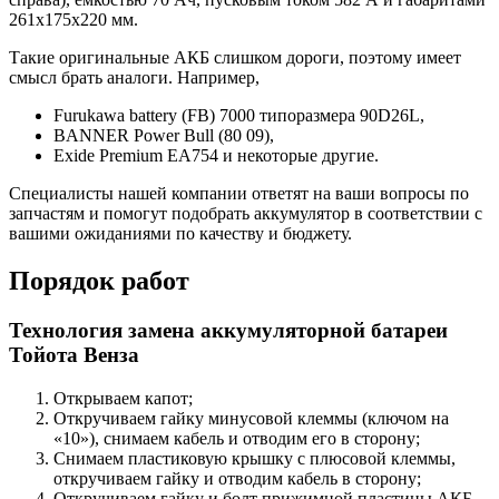
261х175х220 мм.
Такие оригинальные АКБ слишком дороги, поэтому имеет
смысл брать аналоги. Например,
Furukawa battery (FB) 7000 типоразмера 90D26L,
BANNER Power Bull (80 09),
Exide Premium EA754 и некоторые другие.
Специалисты нашей компании ответят на ваши вопросы по
запчастям и помогут подобрать аккумулятор в соответствии с
вашими ожиданиями по качеству и бюджету.
Порядок работ
Технология замена аккумуляторной батареи
Тойота Венза
Открываем капот;
Откручиваем гайку минусовой клеммы (ключом на
«10»), снимаем кабель и отводим его в сторону;
Снимаем пластиковую крышку с плюсовой клеммы,
откручиваем гайку и отводим кабель в сторону;
Откручиваем гайку и болт прижимной пластины АКБ,