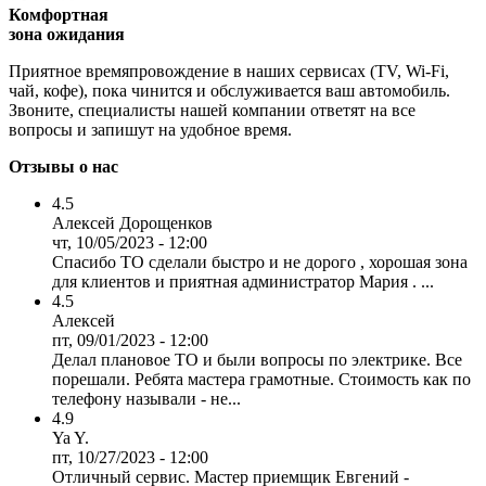
Комфортная
зона ожидания
Приятное времяпровождение в наших сервисах (TV, Wi-Fi,
чай, кофе), пока чинится и обслуживается ваш автомобиль.
Звоните, специалисты нашей компании ответят на все
вопросы и запишут на удобное время.
Отзывы о нас
4.5
Алексей Дорощенков
чт, 10/05/2023 - 12:00
Спасибо ТО сделали быстро и не дорого , хорошая зона
для клиентов и приятная администратор Мария . ...
4.5
Алексей
пт, 09/01/2023 - 12:00
Делал плановое ТО и были вопросы по электрике. Все
порешали. Ребята мастера грамотные. Стоимость как по
телефону называли - не...
4.9
Ya Y.
пт, 10/27/2023 - 12:00
Отличный сервис. Мастер приемщик Евгений -