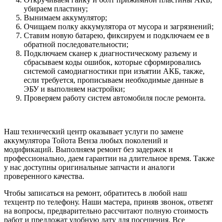
убираем пластину;
Вынимаем аккумулятор;
Очищаем полку аккумулятора от мусора и загрязнений;
Ставим новую батарею, фиксируем и подключаем ее в
обратной последовательности;
Подключаем сканер к диагностическому разъему и
сбрасываем коды ошибок, которые сформировались
системой самодиагностики при изъятии АКБ, также,
если требуется, прописываем необходимые данные в
ЭБУ и выполняем настройки;
Проверяем работу систем автомобиля после ремонта.
Наш технический центр оказывает услуги по замене
аккумулятора Тойота Венза любых поколений и
модификаций. Выполняем ремонт без задержек и
профессионально, даем гарантии на длительное время. Также
у нас доступны оригинальные запчасти и аналоги
проверенного качества.
Чтобы записаться на ремонт, обратитесь в любой наш
техцентр по телефону. Наши мастера, приняв звонок, ответят
на вопросы, предварительно рассчитают полную стоимость
работ и предложат удобную дату для посещения. Все