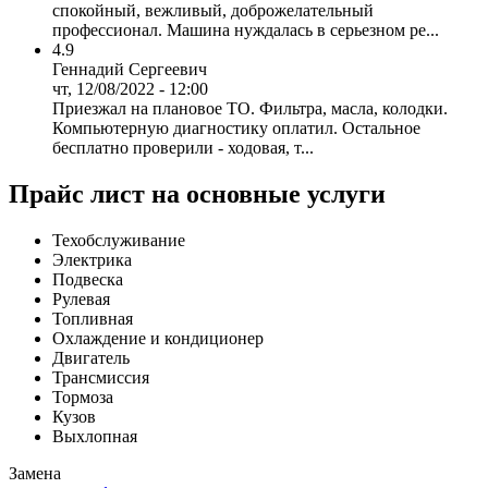
спокойный, вежливый, доброжелательный
профессионал. Машина нуждалась в серьезном ре...
4.9
Геннадий Сергеевич
чт, 12/08/2022 - 12:00
Приезжал на плановое ТО. Фильтра, масла, колодки.
Компьютерную диагностику оплатил. Остальное
бесплатно проверили - ходовая, т...
Прайс лист на основные услуги
Техобслуживание
Электрика
Подвеска
Рулевая
Топливная
Охлаждение и кондиционер
Двигатель
Трансмиссия
Тормоза
Кузов
Выхлопная
Замена