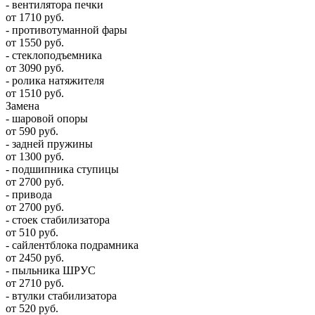
- вентилятора печки
от 1710 руб.
- противотуманной фары
от 1550 руб.
- стеклоподъемника
от 3090 руб.
- ролика натяжителя
от 1510 руб.
Замена
- шаровой опоры
от 590 руб.
- задней пружины
от 1300 руб.
- подшипника ступицы
от 2700 руб.
- привода
от 2700 руб.
- стоек стабилизатора
от 510 руб.
- сайлентблока подрамника
от 2450 руб.
- пыльника ШРУС
от 2710 руб.
- втулки стабилизатора
от 520 руб.