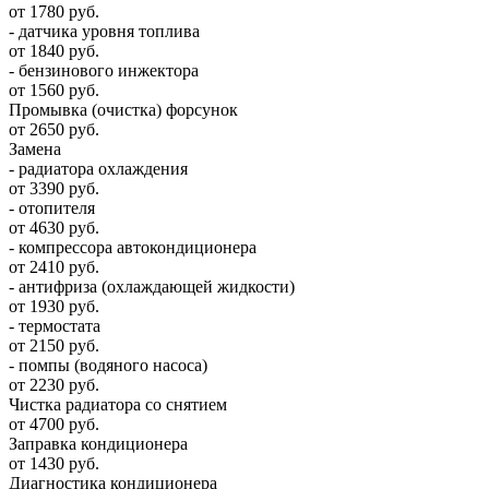
от 1780 руб.
- датчика уровня топлива
от 1840 руб.
- бензинового инжектора
от 1560 руб.
Промывка (очистка) форсунок
от 2650 руб.
Замена
- радиатора охлаждения
от 3390 руб.
- отопителя
от 4630 руб.
- компрессора автокондиционера
от 2410 руб.
- антифриза (охлаждающей жидкости)
от 1930 руб.
- термостата
от 2150 руб.
- помпы (водяного насоса)
от 2230 руб.
Чистка радиатора со снятием
от 4700 руб.
Заправка кондиционера
от 1430 руб.
Диагностика кондиционера