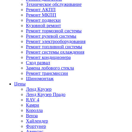
Техническое обслуживание
Ремонт АКПП
Ремонт МКПП
Ремонт подвески
Кузовной ремонт
Ремонт тормозной системы
Ремонт рулевой системы
Ремонт электрооборудования
Ремонт топливной системы
Ремонт системы охлаждения
Ремонт кондиционера
Сход развал
Замена лобового стекла
Ремонт трансмиссии
Шиномонтаж
Цены
Ленд Крузер
Ленд Крузер Прадо
RAV 4
Камри
Королла
Венза
Хайлендер
Фортунер
Авенсис