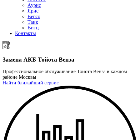
Аурис
Ярис
Версо
Танк
Витц
Контакты
Замена АКБ
Тойота Венза
Профессиональное обслуживание Тойота Венза в каждом
районе Москвы
Найти ближайший сервис