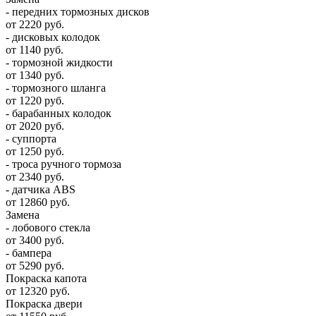
- передних тормозных дисков
от 2220 руб.
- дисковых колодок
от 1140 руб.
- тормозной жидкости
от 1340 руб.
- тормозного шланга
от 1220 руб.
- барабанных колодок
от 2020 руб.
- суппорта
от 1250 руб.
- троса ручного тормоза
от 2340 руб.
- датчика ABS
от 12860 руб.
Замена
- лобового стекла
от 3400 руб.
- бампера
от 5290 руб.
Покраска капота
от 12320 руб.
Покраска двери