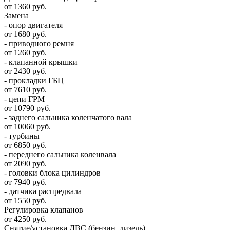
от 1360 руб.
Замена
- опор двигателя
от 1680 руб.
- приводного ремня
от 1260 руб.
- клапанной крышки
от 2430 руб.
- прокладки ГБЦ
от 7610 руб.
- цепи ГРМ
от 10790 руб.
- заднего сальника коленчатого вала
от 10060 руб.
- турбины
от 6850 руб.
- переднего сальника коленвала
от 2090 руб.
- головки блока цилиндров
от 7940 руб.
- датчика распредвала
от 1550 руб.
Регулировка клапанов
от 4250 руб.
Снятие/установка ДВС (бензин, дизель)