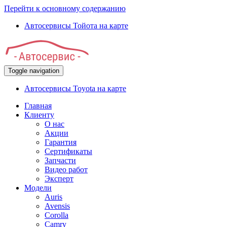
Перейти к основному содержанию
Автосервисы Тойота на карте
Toggle navigation
Автосервисы Toyota на карте
Главная
Клиенту
О нас
Акции
Гарантия
Сертификаты
Запчасти
Видео работ
Эксперт
Модели
Auris
Avensis
Corolla
Camry