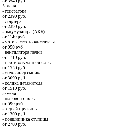
от 3540 руб.
Замена
- генератора
от 2390 руб.
- стартера
от 2390 руб.
- аккумулятора (АКБ)
от 1140 руб.
- мотора стеклоочистителя
от 950 руб.
- вентилятора печки
от 1710 руб.
- противотуманной фары
от 1550 руб.
- стеклоподъемника
от 3090 руб.
- ролика натяжителя
от 1510 руб.
Замена
- шаровой опоры
от 590 руб.
- задней пружины
от 1300 руб.
- подшипника ступицы
от 2700 руб.