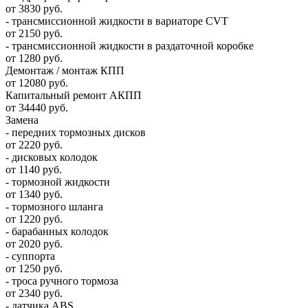
от 3830 руб.
- трансмиссионной жидкости в вариаторе CVT
от 2150 руб.
- трансмиссионной жидкости в раздаточной коробке
от 1280 руб.
Демонтаж / монтаж КПП
от 12080 руб.
Капитальный ремонт АКПП
от 34440 руб.
Замена
- передних тормозных дисков
от 2220 руб.
- дисковых колодок
от 1140 руб.
- тормозной жидкости
от 1340 руб.
- тормозного шланга
от 1220 руб.
- барабанных колодок
от 2020 руб.
- суппорта
от 1250 руб.
- троса ручного тормоза
от 2340 руб.
- датчика ABS