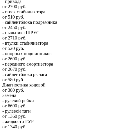
- привода
от 2700 руб.
- стоек стабилизатора
от 510 руб.
- сайлентблока подрамника
от 2450 руб.
- пыльника ШРУС
от 2710 руб.
- втулки стабилизатора
от 520 руб.
- опорных подшипников
от 2690 руб.
- переднего амортизатора
от 2670 руб.
- сайлентблока рычага
от 580 руб.
Диагностика ходовой
от 380 руб.
Замена
- рулевой рейки
от 6690 руб.
- рулевой тяги
от 1360 руб.
- жидкости ГУР
от 1340 руб.