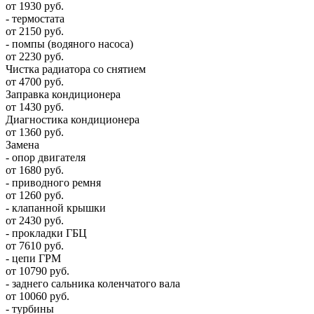
от 1930 руб.
- термостата
от 2150 руб.
- помпы (водяного насоса)
от 2230 руб.
Чистка радиатора со снятием
от 4700 руб.
Заправка кондиционера
от 1430 руб.
Диагностика кондиционера
от 1360 руб.
Замена
- опор двигателя
от 1680 руб.
- приводного ремня
от 1260 руб.
- клапанной крышки
от 2430 руб.
- прокладки ГБЦ
от 7610 руб.
- цепи ГРМ
от 10790 руб.
- заднего сальника коленчатого вала
от 10060 руб.
- турбины