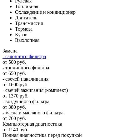
Рулевая
Топливная
Охлаждение и кондиционер
Двигатель
Трансмиссия
Тормоза
Кузов
Выхлопная
Замена
- салонного фильтра
от 500 руб.
- топливного фильтра
от 650 руб.
- свечей накаливания
от 1600 руб.
- свечей зажигания (комплект)
от 1370 руб.
- воздушного фильтра
от 380 руб.
- масла и масляного фильтра
от 760 руб.
Компьютерная диагностика
от 1140 руб.
Полная диагностика перед покупкой