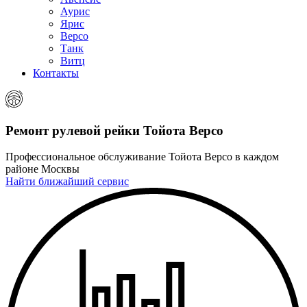
Аурис
Ярис
Версо
Танк
Витц
Контакты
Ремонт рулевой рейки
Тойота Версо
Профессиональное обслуживание Тойота Версо в каждом
районе Москвы
Найти ближайший сервис