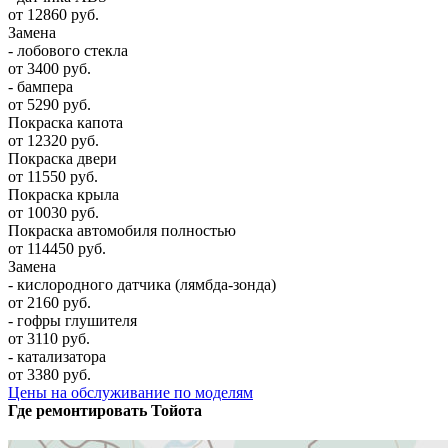
от 12860 руб.
Замена
- лобового стекла
от 3400 руб.
- бампера
от 5290 руб.
Покраска капота
от 12320 руб.
Покраска двери
от 11550 руб.
Покраска крыла
от 10030 руб.
Покраска автомобиля полностью
от 114450 руб.
Замена
- кислородного датчика (лямбда-зонда)
от 2160 руб.
- гофры глушителя
от 3110 руб.
- катализатора
от 3380 руб.
Цены на обслуживание по моделям
Где ремонтировать
Тойота