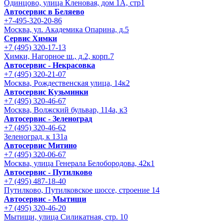
Одинцово, улица Кленовая, дом 1А, стр1
Автосервис в Беляево
+7-495-320-20-86
Москва, ул. Академика Опарина, д.5
Сервис Химки
+7 (495) 320-17-13
Химки, Нагорное ш., д.2, корп.7
Автосервис - Некрасовка
+7 (495) 320-21-07
Москва, Рождественская улица, 14к2
Автосервис Кузьминки
+7 (495) 320-46-67
Москва, Волжский бульвар, 114а, к3
Автосервис - Зеленоград
+7 (495) 320-46-62
Зеленоград, к 131а
Автосервис Митино
+7 (495) 320-06-67
Москва, улица Генерала Белобородова, 42к1
Автосервис - Путилково
+7 (495) 487-18-40
Путилково, Путилковское шоссе, строение 14
Автосервис - Мытищи
+7 (495) 320-46-20
Мытищи, улица Силикатная, стр. 10