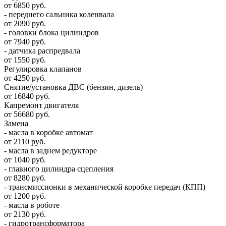
от 6850 руб.
- переднего сальника коленвала
от 2090 руб.
- головки блока цилиндров
от 7940 руб.
- датчика распредвала
от 1550 руб.
Регулировка клапанов
от 4250 руб.
Снятие/установка ДВС (бензин, дизель)
от 16840 руб.
Капремонт двигателя
от 56680 руб.
Замена
- масла в коробке автомат
от 2110 руб.
- масла в заднем редукторе
от 1040 руб.
- главного цилиндра сцепления
от 8280 руб.
- трансмиссионки в механической коробке передач (КПП)
от 1200 руб.
- масла в роботе
от 2130 руб.
- гидротрансформатора