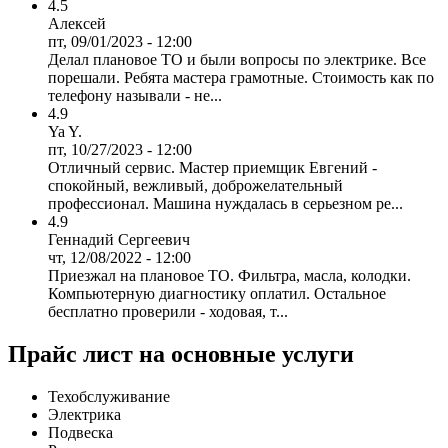
4.5
Алексей
пт, 09/01/2023 - 12:00
Делал плановое ТО и были вопросы по электрике. Все
порешали. Ребята мастера грамотные. Стоимость как по
телефону называли - не...
4.9
Ya Y.
пт, 10/27/2023 - 12:00
Отличный сервис. Мастер приемщик Евгений -
спокойный, вежливый, доброжелательный
профессионал. Машина нуждалась в серьезном ре...
4.9
Геннадий Сергеевич
чт, 12/08/2022 - 12:00
Приезжал на плановое ТО. Фильтра, масла, колодки.
Компьютерную диагностику оплатил. Остальное
бесплатно проверили - ходовая, т...
Прайс лист на основные услуги
Техобслуживание
Электрика
Подвеска