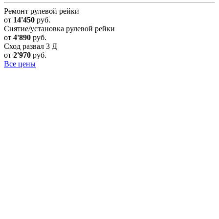
Ремонт рулевой рейки
от
14'450
руб.
Снятие/установка рулевой рейки
от
4'890
руб.
Сход развал 3 Д
от
2'970
руб.
Все цены