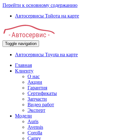
Перейти к основному содержанию
Автосервисы Тойота на карте
Toggle navigation
Автосервисы Toyota на карте
Главная
Клиенту
О нас
Акции
Гарантия
Сертификаты
Запчасти
Видео работ
Эксперт
Модели
Auris
Avensis
Corolla
Camry