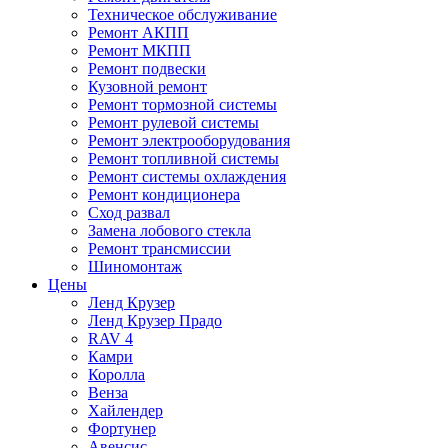
Техническое обслуживание
Ремонт АКПП
Ремонт МКПП
Ремонт подвески
Кузовной ремонт
Ремонт тормозной системы
Ремонт рулевой системы
Ремонт электрооборудования
Ремонт топливной системы
Ремонт системы охлаждения
Ремонт кондиционера
Сход развал
Замена лобового стекла
Ремонт трансмиссии
Шиномонтаж
Цены
Ленд Крузер
Ленд Крузер Прадо
RAV 4
Камри
Королла
Венза
Хайлендер
Фортунер
Авенсис