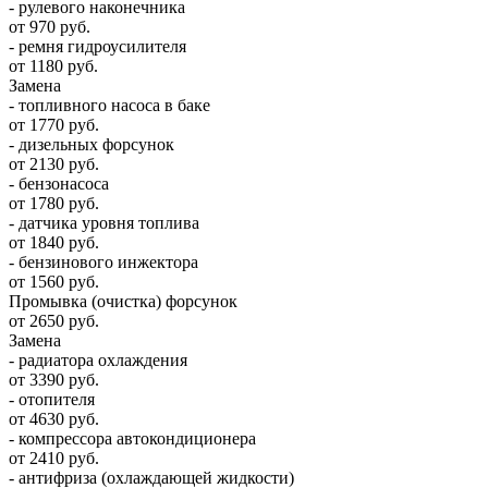
- рулевого наконечника
от 970 руб.
- ремня гидроусилителя
от 1180 руб.
Замена
- топливного насоса в баке
от 1770 руб.
- дизельных форсунок
от 2130 руб.
- бензонасоса
от 1780 руб.
- датчика уровня топлива
от 1840 руб.
- бензинового инжектора
от 1560 руб.
Промывка (очистка) форсунок
от 2650 руб.
Замена
- радиатора охлаждения
от 3390 руб.
- отопителя
от 4630 руб.
- компрессора автокондиционера
от 2410 руб.
- антифриза (охлаждающей жидкости)