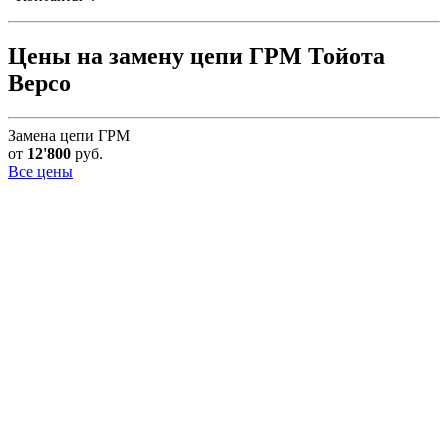
Цены на замену цепи ГРМ Тойота
Версо
Замена цепи ГРМ
от
12'800
руб.
Все цены