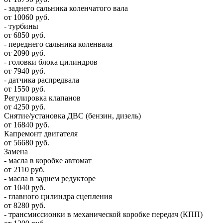
- заднего сальника коленчатого вала
от 10060 руб.
- турбины
от 6850 руб.
- переднего сальника коленвала
от 2090 руб.
- головки блока цилиндров
от 7940 руб.
- датчика распредвала
от 1550 руб.
Регулировка клапанов
от 4250 руб.
Снятие/установка ДВС (бензин, дизель)
от 16840 руб.
Капремонт двигателя
от 56680 руб.
Замена
- масла в коробке автомат
от 2110 руб.
- масла в заднем редукторе
от 1040 руб.
- главного цилиндра сцепления
от 8280 руб.
- трансмиссионки в механической коробке передач (КПП)