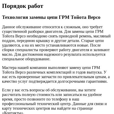
Порядок работ
Технология замены цепи ГРМ Тойота Версо
Данное обслуживание относится к сложным, оно требует
существенной разборки двигателя. Для замены цепи ГРМ
Тойота Версо необходимо снять приводной ремень, масляный
поддон, переднюю крышку и другие детали. Старые цепи
удаляются, а на их место устанавливаются новые. После
сборки специалисты проверяют работу двигателя и заливают
масло. Для достижения надежного результата используется
специальное оборудование.
Мастера нашей компании выполняют замену цепи ГРМ
Тойота Версо различных комплектаций и годов выпуска. У
нас есть проверенные запчасти по привлекательным ценам, а
качество услуг подтверждается долгосрочными гарантиями.
Если у вас есть вопросы об обслуживании, вы хотите
рассчитать полную стоимость или записаться на удобное
время, просто позвоните по телефону в наш
профессиональный технический центр. Данные для связи и
карту технических центров вы найдете на странице
«Контакты».