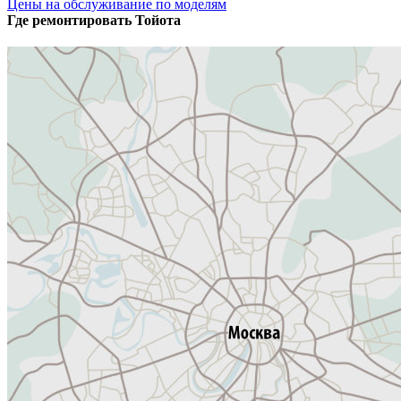
Цены на обслуживание по моделям
Где ремонтировать
Тойота