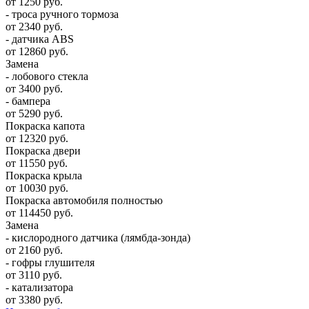
от 1250 руб.
- троса ручного тормоза
от 2340 руб.
- датчика ABS
от 12860 руб.
Замена
- лобового стекла
от 3400 руб.
- бампера
от 5290 руб.
Покраска капота
от 12320 руб.
Покраска двери
от 11550 руб.
Покраска крыла
от 10030 руб.
Покраска автомобиля полностью
от 114450 руб.
Замена
- кислородного датчика (лямбда-зонда)
от 2160 руб.
- гофры глушителя
от 3110 руб.
- катализатора
от 3380 руб.