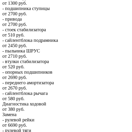
от 1300 руб.
- подшипника ступицы
от 2700 руб.
- привода
от 2700 руб.
- стоек стабилизатора
от 510 руб.
- сайлентблока подрамника
от 2450 руб.
- пыльника ШРУС
от 2710 руб.
- втулки стабилизатора
от 520 руб.
- опорных подшипников
от 2690 руб.
- переднего амортизатора
от 2670 руб.
- сайлентблока рычага
от 580 руб.
Диагностика ходовой
от 380 руб.
Замена
- рулевой рейки
от 6690 руб.
- рулевой тяги