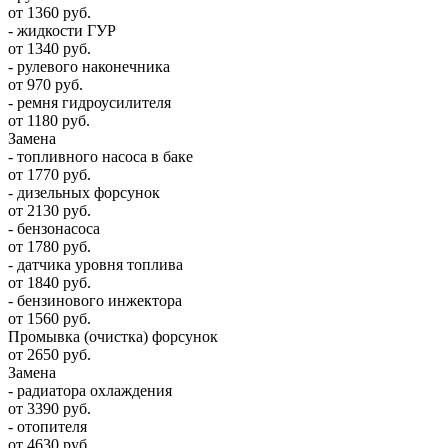
от 1360 руб.
- жидкости ГУР
от 1340 руб.
- рулевого наконечника
от 970 руб.
- ремня гидроусилителя
от 1180 руб.
Замена
- топливного насоса в баке
от 1770 руб.
- дизельных форсунок
от 2130 руб.
- бензонасоса
от 1780 руб.
- датчика уровня топлива
от 1840 руб.
- бензинового инжектора
от 1560 руб.
Промывка (очистка) форсунок
от 2650 руб.
Замена
- радиатора охлаждения
от 3390 руб.
- отопителя
от 4630 руб.