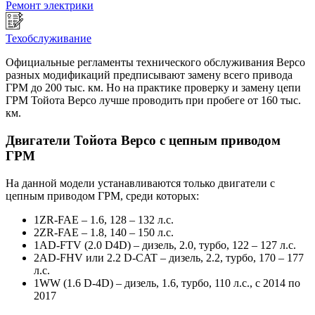
Ремонт электрики
Техобслуживание
Официальные регламенты технического обслуживания Версо
разных модификаций предписывают замену всего привода
ГРМ до 200 тыс. км. Но на практике проверку и замену цепи
ГРМ Тойота Версо лучше проводить при пробеге от 160 тыс.
км.
Двигатели Тойота Версо с цепным приводом
ГРМ
На данной модели устанавливаются только двигатели с
цепным приводом ГРМ, среди которых:
1ZR-FAE – 1.6, 128 – 132 л.с.
2ZR-FAE – 1.8, 140 – 150 л.с.
1AD-FTV (2.0 D4D) – дизель, 2.0, турбо, 122 – 127 л.с.
2AD-FHV или 2.2 D-CAT – дизель, 2.2, турбо, 170 – 177
л.с.
1WW (1.6 D-4D) – дизель, 1.6, турбо, 110 л.с., с 2014 по
2017