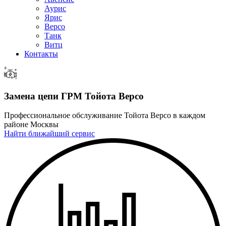
Аурис
Ярис
Версо
Танк
Витц
Контакты
Замена цепи ГРМ
Тойота Версо
Профессиональное обслуживание Тойота Версо в каждом
районе Москвы
Найти ближайший сервис