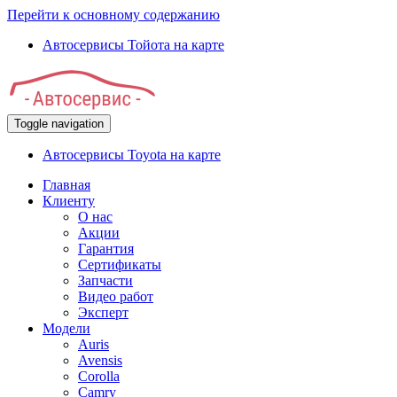
Перейти к основному содержанию
Автосервисы Тойота на карте
Toggle navigation
Автосервисы Toyota на карте
Главная
Клиенту
О нас
Акции
Гарантия
Сертификаты
Запчасти
Видео работ
Эксперт
Модели
Auris
Avensis
Corolla
Camry