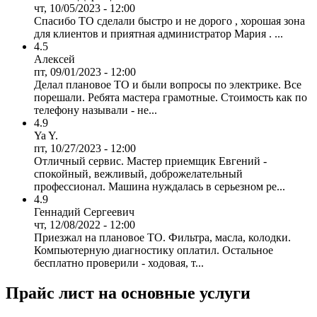
чт, 10/05/2023 - 12:00
Спасибо ТО сделали быстро и не дорого , хорошая зона
для клиентов и приятная администратор Мария . ...
4.5
Алексей
пт, 09/01/2023 - 12:00
Делал плановое ТО и были вопросы по электрике. Все
порешали. Ребята мастера грамотные. Стоимость как по
телефону называли - не...
4.9
Ya Y.
пт, 10/27/2023 - 12:00
Отличный сервис. Мастер приемщик Евгений -
спокойный, вежливый, доброжелательный
профессионал. Машина нуждалась в серьезном ре...
4.9
Геннадий Сергеевич
чт, 12/08/2022 - 12:00
Приезжал на плановое ТО. Фильтра, масла, колодки.
Компьютерную диагностику оплатил. Остальное
бесплатно проверили - ходовая, т...
Прайс лист на основные услуги