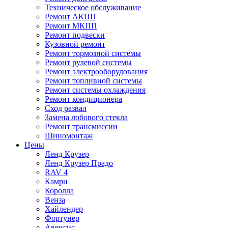
Техническое обслуживание
Ремонт АКПП
Ремонт МКПП
Ремонт подвески
Кузовной ремонт
Ремонт тормозной системы
Ремонт рулевой системы
Ремонт электрооборудования
Ремонт топливной системы
Ремонт системы охлаждения
Ремонт кондиционера
Сход развал
Замена лобового стекла
Ремонт трансмиссии
Шиномонтаж
Цены
Ленд Крузер
Ленд Крузер Прадо
RAV 4
Камри
Королла
Венза
Хайлендер
Фортунер
Авенсис