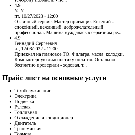
4.9
Ya Y.
пт, 10/27/2023 - 12:00
Отличный сервис. Мастер приемщик Евгений -
спокойный, вежливый, доброжелательный
профессионал. Машина нуждалась в серьезном ре...
4.9
Геннадий Сергеевич
чт, 12/08/2022 - 12:00
Приезжал на плановое ТО. Фильтра, масла, колодки.
Компьютерную диагностику оплатил. Остальное
бесплатно проверили - ходовая, т...
Прайс лист на основные услуги
Техобслуживание
Электрика
Подвеска
Рулевая
Топливная
Охлаждение и кондиционер
Двигатель
Трансмиссия
Тормоза