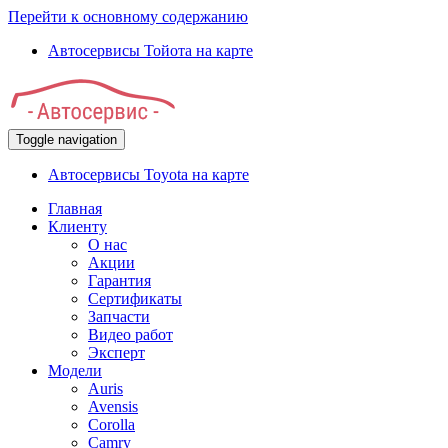
Перейти к основному содержанию
Автосервисы Тойота на карте
Toggle navigation
Автосервисы Toyota на карте
Главная
Клиенту
О нас
Акции
Гарантия
Сертификаты
Запчасти
Видео работ
Эксперт
Модели
Auris
Avensis
Corolla
Camry