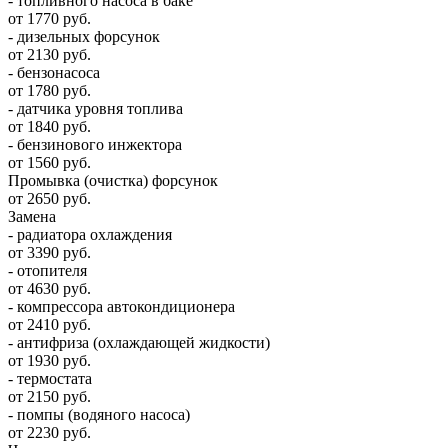
- топливного насоса в баке
от 1770 руб.
- дизельных форсунок
от 2130 руб.
- бензонасоса
от 1780 руб.
- датчика уровня топлива
от 1840 руб.
- бензинового инжектора
от 1560 руб.
Промывка (очистка) форсунок
от 2650 руб.
Замена
- радиатора охлаждения
от 3390 руб.
- отопителя
от 4630 руб.
- компрессора автокондиционера
от 2410 руб.
- антифриза (охлаждающей жидкости)
от 1930 руб.
- термостата
от 2150 руб.
- помпы (водяного насоса)
от 2230 руб.