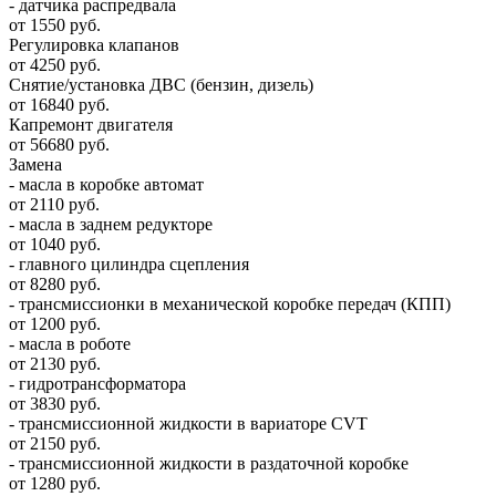
- датчика распредвала
от 1550 руб.
Регулировка клапанов
от 4250 руб.
Снятие/установка ДВС (бензин, дизель)
от 16840 руб.
Капремонт двигателя
от 56680 руб.
Замена
- масла в коробке автомат
от 2110 руб.
- масла в заднем редукторе
от 1040 руб.
- главного цилиндра сцепления
от 8280 руб.
- трансмиссионки в механической коробке передач (КПП)
от 1200 руб.
- масла в роботе
от 2130 руб.
- гидротрансформатора
от 3830 руб.
- трансмиссионной жидкости в вариаторе CVT
от 2150 руб.
- трансмиссионной жидкости в раздаточной коробке
от 1280 руб.