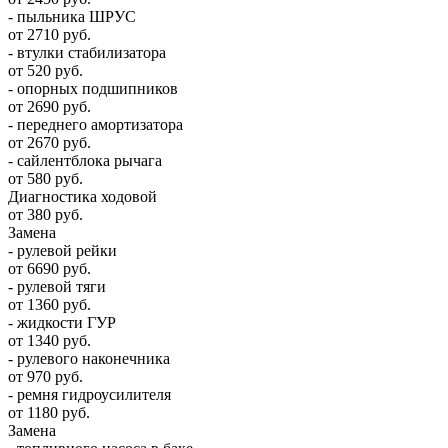
- пыльника ШРУС
от 2710 руб.
- втулки стабилизатора
от 520 руб.
- опорных подшипников
от 2690 руб.
- переднего амортизатора
от 2670 руб.
- сайлентблока рычага
от 580 руб.
Диагностика ходовой
от 380 руб.
Замена
- рулевой рейки
от 6690 руб.
- рулевой тяги
от 1360 руб.
- жидкости ГУР
от 1340 руб.
- рулевого наконечника
от 970 руб.
- ремня гидроусилителя
от 1180 руб.
Замена