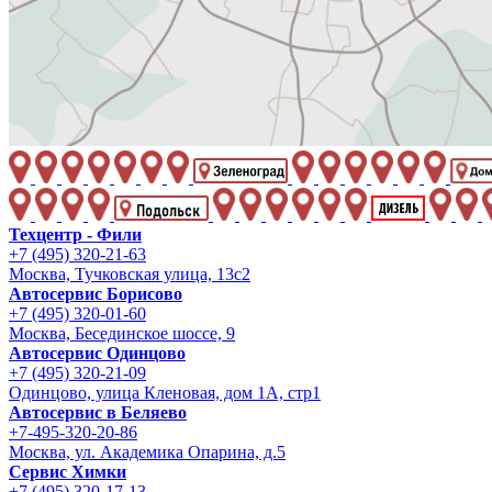
Техцентр - Фили
+7 (495) 320-21-63
Москва, Тучковская улица, 13с2
Автосервис Борисово
+7 (495) 320-01-60
Москва, Бесединское шоссе, 9
Автосервис Одинцово
+7 (495) 320-21-09
Одинцово, улица Кленовая, дом 1А, стр1
Автосервис в Беляево
+7-495-320-20-86
Москва, ул. Академика Опарина, д.5
Сервис Химки
+7 (495) 320-17-13