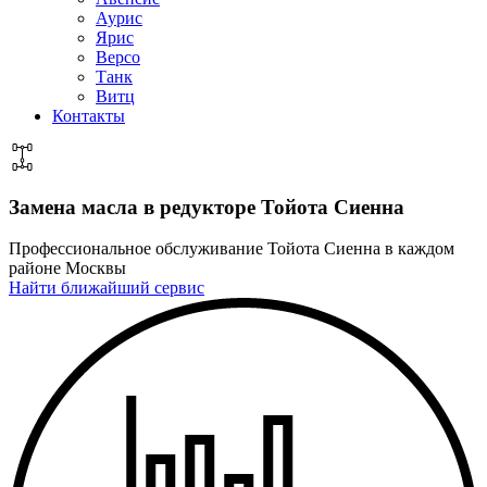
Аурис
Ярис
Версо
Танк
Витц
Контакты
Замена масла в редукторе
Тойота Сиенна
Профессиональное обслуживание Тойота Сиенна в каждом
районе Москвы
Найти ближайший сервис