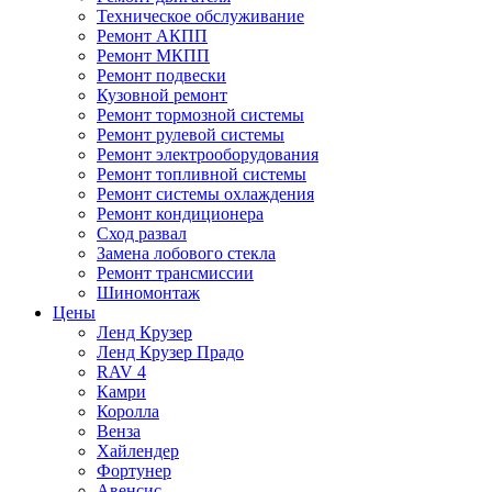
Техническое обслуживание
Ремонт АКПП
Ремонт МКПП
Ремонт подвески
Кузовной ремонт
Ремонт тормозной системы
Ремонт рулевой системы
Ремонт электрооборудования
Ремонт топливной системы
Ремонт системы охлаждения
Ремонт кондиционера
Сход развал
Замена лобового стекла
Ремонт трансмиссии
Шиномонтаж
Цены
Ленд Крузер
Ленд Крузер Прадо
RAV 4
Камри
Королла
Венза
Хайлендер
Фортунер
Авенсис