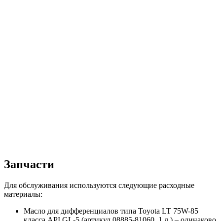
Запчасти
Для обслуживания используются следующие расходные
материалы:
Масло для дифференциалов типа Toyota LT 75W-85
класса API GL-5 (артикул 08885-81060, 1 л.) – одинаково