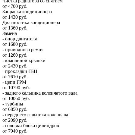
Чистка радиатора со снятием
от 4700 руб.
Заправка кондиционера
от 1430 руб.
Диагностика кондиционера
от 1360 руб.
Замена
- опор двигателя
от 1680 руб.
- приводного ремня
от 1260 руб.
- клапанной крышки
от 2430 руб.
- прокладки ГБЦ
от 7610 руб.
- цепи ГРМ
от 10790 руб.
- заднего сальника коленчатого вала
от 10060 руб.
- турбины
от 6850 руб.
- переднего сальника коленвала
от 2090 руб.
- головки блока цилиндров
от 7940 руб.