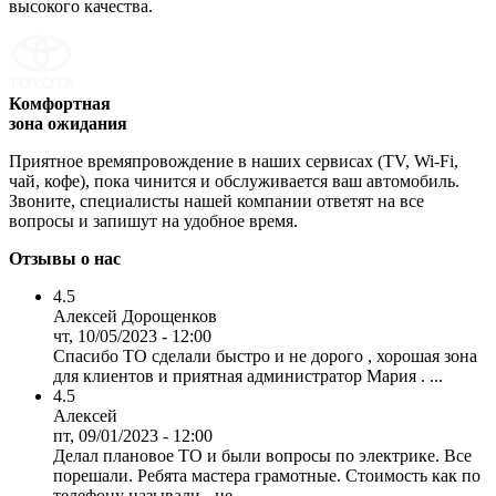
высокого качества.
Комфортная
зона ожидания
Приятное времяпровождение в наших сервисах (TV, Wi-Fi,
чай, кофе), пока чинится и обслуживается ваш автомобиль.
Звоните, специалисты нашей компании ответят на все
вопросы и запишут на удобное время.
Отзывы о нас
4.5
Алексей Дорощенков
чт, 10/05/2023 - 12:00
Спасибо ТО сделали быстро и не дорого , хорошая зона
для клиентов и приятная администратор Мария . ...
4.5
Алексей
пт, 09/01/2023 - 12:00
Делал плановое ТО и были вопросы по электрике. Все
порешали. Ребята мастера грамотные. Стоимость как по
телефону называли - не...