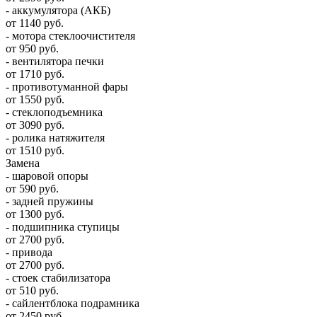
- аккумулятора (АКБ)
от 1140 руб.
- мотора стеклоочистителя
от 950 руб.
- вентилятора печки
от 1710 руб.
- противотуманной фары
от 1550 руб.
- стеклоподъемника
от 3090 руб.
- ролика натяжителя
от 1510 руб.
Замена
- шаровой опоры
от 590 руб.
- задней пружины
от 1300 руб.
- подшипника ступицы
от 2700 руб.
- привода
от 2700 руб.
- стоек стабилизатора
от 510 руб.
- сайлентблока подрамника
от 2450 руб.